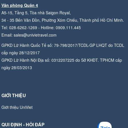
Văn phòng Quận 4
A5-15, Tầng 5, Tòa nhà Saigon Royal,
34 - 35 Bến Vân Đồn, Phường Xóm Chiếu, Thành phố Hồ Chí Minh.
Tel: 028-6262-1269 - Hotline: 0909.111.445
Email: sales@univietravel.com
GPKD Lữ Hành Quốc Tế số: 79-798/2017/TCDL-GP LHQT do TCDL
cấp ngày 28/12/2017
GPKD Lữ Hành Nội Địa số: 0312207225 do Sở KHĐT. TPHCM cấp
ngày 28/03/2013
GIỚI THIỆU
Giới thiệu UniViet
QUI ĐỊNH - HỎI ĐÁP