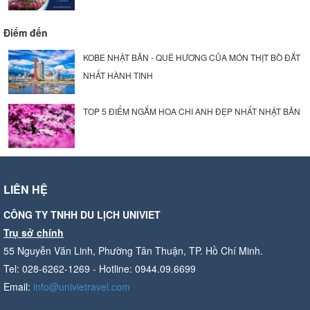
Điểm đến
KOBE NHẬT BẢN - QUÊ HƯƠNG CỦA MÓN THỊT BÒ ĐẮT
NHẤT HÀNH TINH
TOP 5 ĐIỂM NGẮM HOA CHI ANH ĐẸP NHẤT NHẬT BẢN
LIÊN HỆ
CÔNG TY TNHH DU LỊCH UNIVIET
Trụ sở chính
55 Nguyễn Văn Linh, Phường Tân Thuận, TP. Hồ Chí Minh.
Tel: 028-6262-1269 - Hotline: 0944.09.6699
Email:
info@univietravel.com