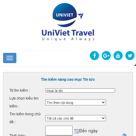
Tìm kiếm nâng cao mục Tin tức
Từ tìm kiếm :
Lựa chọn kiểu tìm
kiếm :
Tìm kiếm trong chủ
đề :
Đến ngày
Thời gian :