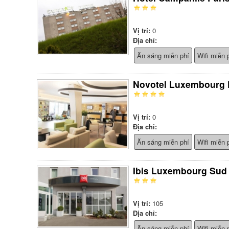
Vị trí:
0
Địa chỉ:
Ăn sáng miễn phí
Wifi miễn 
Novotel Luxembourg 
Vị trí:
0
Địa chỉ:
Ăn sáng miễn phí
Wifi miễn 
Ibis Luxembourg Sud
Vị trí:
105
Địa chỉ:
Ăn sáng miễn phí
Wifi miễn 