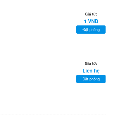
Giá từ:
1 VND
Đặt phòng
Giá từ:
Liên hệ
Đặt phòng