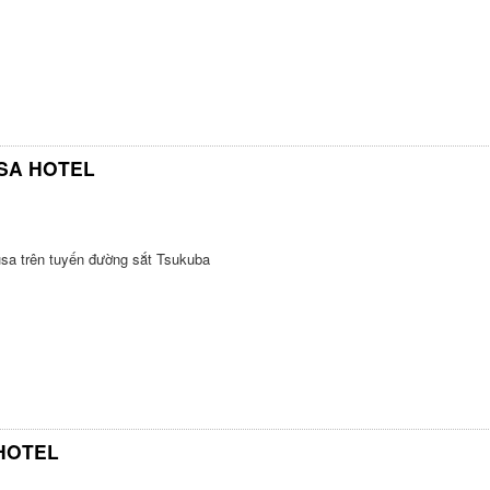
SA HOTEL
sa trên tuyến đường sắt Tsukuba
HOTEL