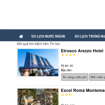
DU LỊCH NƯỚC NGOÀI
DU LỊCH TRONG N
Kết quả tìm kiếm trên Tin tức
Etrusco Arezzo Hotel
Vị trí:
80
Địa chỉ:
Ăn sáng miễn phí
Wifi miễn 
Excel Roma Montema