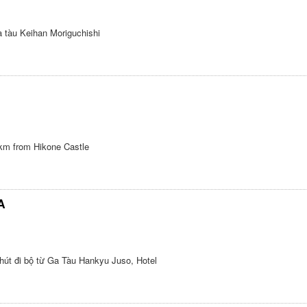
 tàu Keihan Moriguchishi
 km from Hikone Castle
A
hút đi bộ từ Ga Tàu Hankyu Juso, Hotel