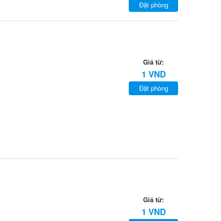
Đặt phòng
Giá từ:
1 VND
Đặt phòng
Giá từ:
1 VND