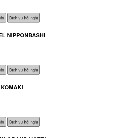
phí
Dịch vụ hội nghị
EL NIPPONBASHI
phí
Dịch vụ hội nghị
 KOMAKI
phí
Dịch vụ hội nghị