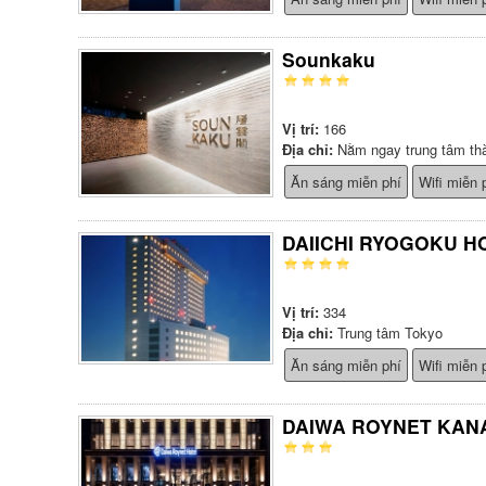
Sounkaku
Vị trí:
166
Địa chỉ:
Nằm ngay trung tâm th
Ăn sáng miễn phí
Wifi miễn 
DAIICHI RYOGOKU H
Vị trí:
334
Địa chỉ:
Trung tâm Tokyo
Ăn sáng miễn phí
Wifi miễn 
DAIWA ROYNET KAN