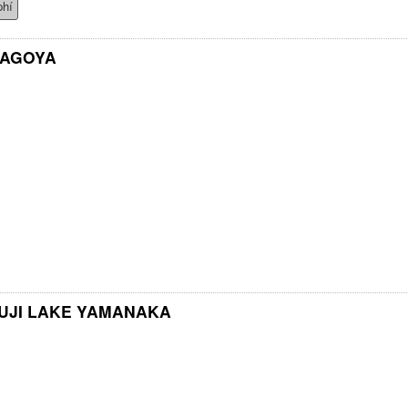
phí
NAGOYA
UJI LAKE YAMANAKA