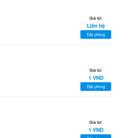
Giá từ:
Liên hệ
Đặt phòng
Giá từ:
1 VND
Đặt phòng
Giá từ:
1 VND