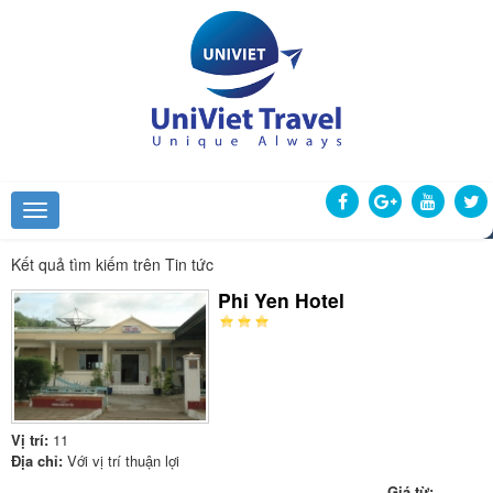
Kết quả tìm kiếm trên Tin tức
Phi Yen Hotel
Vị trí:
11
Địa chỉ:
Với vị trí thuận lợi
Giá từ: