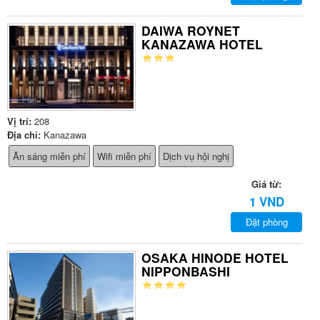
DAIWA ROYNET
KANAZAWA HOTEL
Vị trí:
208
Địa chỉ:
Kanazawa
Ăn sáng miễn phí
Wifi miễn phí
Dịch vụ hội nghị
Giá từ:
1 VND
Đặt phòng
OSAKA HINODE HOTEL
NIPPONBASHI