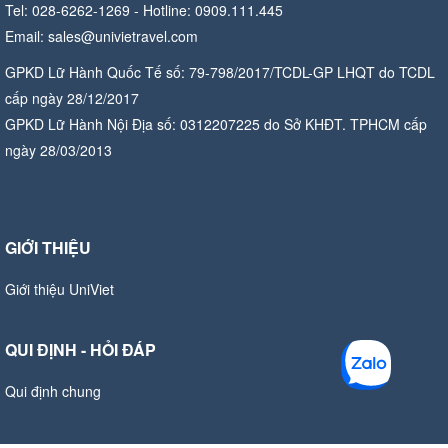
Tel: 028-6262-1269 - Hotline: 0909.111.445
Email: sales@univietravel.com
GPKD Lữ Hành Quốc Tế số: 79-798/2017/TCDL-GP LHQT do TCDL
cấp ngày 28/12/2017
GPKD Lữ Hành Nội Địa số: 0312207225 do Sở KHĐT. TPHCM cấp
ngày 28/03/2013
GIỚI THIỆU
Giới thiệu UniViet
QUI ĐỊNH - HỎI ĐÁP
Qui định chung