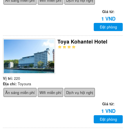
Ăn sáng miễn phí
Wifi miễn phí
Dịch vụ hội nghị
Giá từ:
1 VND
Đặt phòng
Toya Kohantei Hotel
Vị trí:
220
Địa chỉ:
Toyoura
Ăn sáng miễn phí
Wifi miễn phí
Dịch vụ hội nghị
Giá từ:
1 VND
Đặt phòng