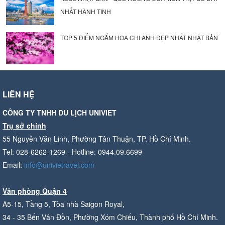
NHẤT HÀNH TINH
TOP 5 ĐIỂM NGẮM HOA CHI ANH ĐẸP NHẤT NHẬT BẢN
LIÊN HỆ
CÔNG TY TNHH DU LỊCH UNIVIET
Trụ sở chính
55 Nguyễn Văn Linh, Phường Tân Thuận, TP. Hồ Chí Minh.
Tel: 028-6262-1269 - Hotline: 0944.09.6699
Email:
info@univietravel.com
Văn phòng Quận 4
A5-15, Tầng 5, Tòa nhà Saigon Royal,
34 - 35 Bến Vân Đồn, Phường Xóm Chiếu, Thành phố Hồ Chí Minh.