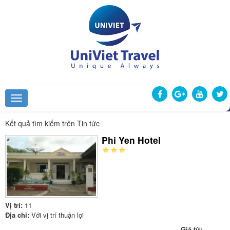
Kết quả tìm kiếm trên Tin tức
Phi Yen Hotel
Vị trí:
11
Địa chỉ:
Với vị trí thuận lợi
Giá từ: