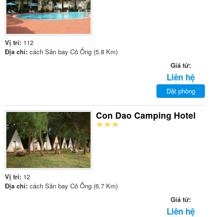
Vị trí:
112
Địa chỉ:
cách Sân bay Cỏ Ống (5.8 Km)
Giá từ:
Liên hệ
Đặt phòng
Con Dao Camping Hotel
Vị trí:
12
Địa chỉ:
cách Sân bay Cỏ Ống (6.7 Km)
Giá từ:
Liên hệ