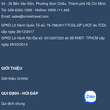
34 - 35 Bến Vân Đồn, Phường Xóm Chiếu, Thành phố Hồ Chí Minh.
Tel: 028-6262-1269 - Hotline: 0909.111.445
Email: sales@univietravel.com
GPKD Lữ Hành Quốc Tế số: 79-798/2017/TCDL-GP LHQT do TCDL
cấp ngày 28/12/2017
GPKD Lữ Hành Nội Địa số: 0312207225 do Sở KHĐT. TPHCM cấp
ngày 28/03/2013
GIỚI THIỆU
Giới thiệu UniViet
QUI ĐỊNH - HỎI ĐÁP
Qui định chung