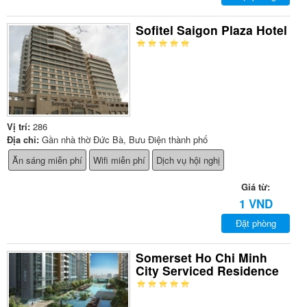
Sofitel Saigon Plaza Hotel
Vị trí:
286
Địa chỉ:
Gần nhà thờ Đức Bà, Bưu Điện thành phố
Ăn sáng miễn phí
Wifi miễn phí
Dịch vụ hội nghị
Giá từ:
1 VND
Đặt phòng
Somerset Ho Chi Minh
City Serviced Residence