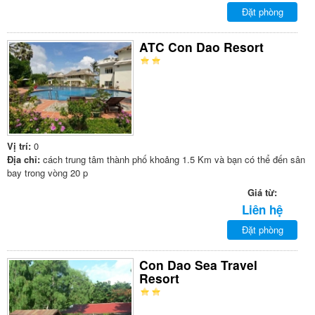
Đặt phòng
ATC Con Dao Resort
Vị trí:
0
Địa chỉ:
cách trung tâm thành phố khoảng 1.5 Km và bạn có thể đến sân
bay trong vòng 20 p
Giá từ:
Liên hệ
Đặt phòng
Con Dao Sea Travel
Resort