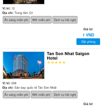
Vị trí:
12
Địa chỉ:
Trung tâm Q1
Ăn sáng miễn phí
Wifi miễn phí
Dịch vụ hội nghị
Giá từ:
1 VND
Đặt phòng
Tan Son Nhat Saigon
Hotel
Vị trí:
208
Địa chỉ:
Sân bay quốc tế Tân Sơn Nhất
Ăn sáng miễn phí
Wifi miễn phí
Dịch vụ hội nghị
Giá từ: