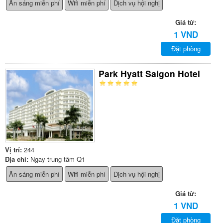
Ăn sáng miễn phí
Wifi miễn phí
Dịch vụ hội nghị
Giá từ:
1 VND
Đặt phòng
Park Hyatt Saigon Hotel
Vị trí:
244
Địa chỉ:
Ngay trung tâm Q1
Ăn sáng miễn phí
Wifi miễn phí
Dịch vụ hội nghị
Giá từ:
1 VND
Đặt phòng