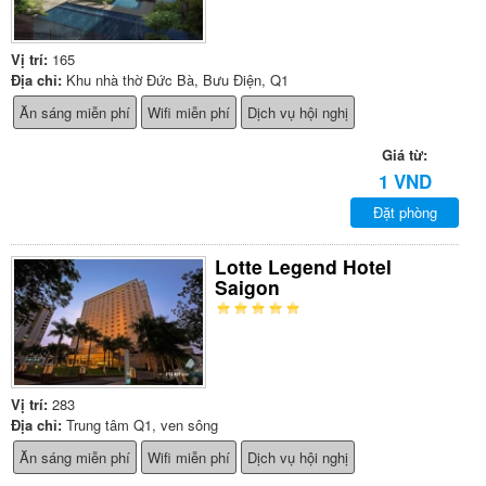
Vị trí:
165
Địa chỉ:
Khu nhà thờ Đức Bà, Bưu Điện, Q1
Ăn sáng miễn phí
Wifi miễn phí
Dịch vụ hội nghị
Giá từ:
1 VND
Đặt phòng
Lotte Legend Hotel
Saigon
Vị trí:
283
Địa chỉ:
Trung tâm Q1, ven sông
Ăn sáng miễn phí
Wifi miễn phí
Dịch vụ hội nghị