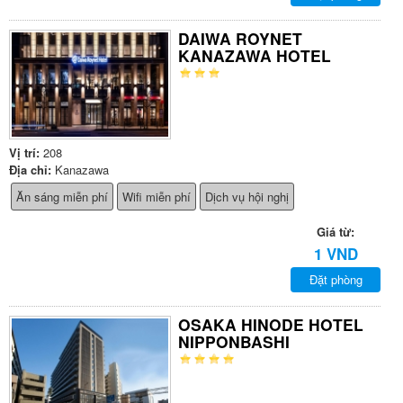
DAIWA ROYNET
KANAZAWA HOTEL
Vị trí:
208
Địa chỉ:
Kanazawa
Ăn sáng miễn phí
Wifi miễn phí
Dịch vụ hội nghị
Giá từ:
1 VND
Đặt phòng
OSAKA HINODE HOTEL
NIPPONBASHI