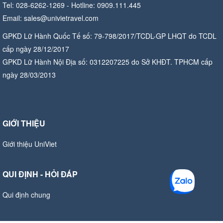
Tel: 028-6262-1269 - Hotline: 0909.111.445
Email: sales@univietravel.com
GPKD Lữ Hành Quốc Tế số: 79-798/2017/TCDL-GP LHQT do TCDL
cấp ngày 28/12/2017
GPKD Lữ Hành Nội Địa số: 0312207225 do Sở KHĐT. TPHCM cấp
ngày 28/03/2013
GIỚI THIỆU
Giới thiệu UniViet
QUI ĐỊNH - HỎI ĐÁP
Qui định chung