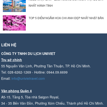
NHẤT HÀNH TINH
TOP 5 ĐIỂM NGẮM HOA CHI ANH ĐẸP NHẤT NHẬT BẢN
LIÊN HỆ
CÔNG TY TNHH DU LỊCH UNIVIET
Trụ sở chính
55 Nguyễn Văn Linh, Phường Tân Thuận, TP. Hồ Chí Minh.
Tel: 028-6262-1269 - Hotline: 0944.09.6699
Email:
info@univietravel.com
Văn phòng Quận 4
A5-15, Tầng 5, Tòa nhà Saigon Royal,
34 - 35 Bến Vân Đồn, Phường Xóm Chiếu, Thành phố Hồ Chí Minh.