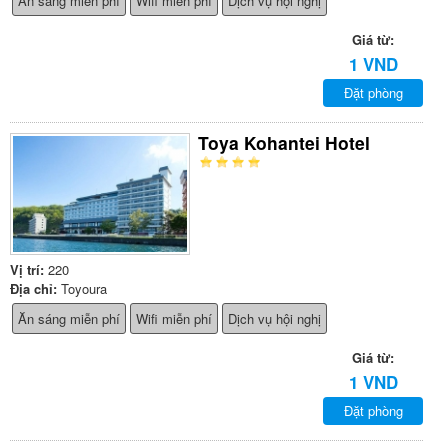
Ăn sáng miễn phí
Wifi miễn phí
Dịch vụ hội nghị
Giá từ:
1 VND
Đặt phòng
Toya Kohantei Hotel
Vị trí:
220
Địa chỉ:
Toyoura
Ăn sáng miễn phí
Wifi miễn phí
Dịch vụ hội nghị
Giá từ:
1 VND
Đặt phòng