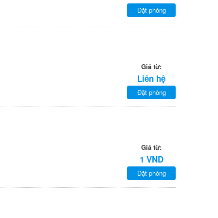
Đặt phòng
Giá từ:
Liên hệ
Đặt phòng
Giá từ:
1 VND
Đặt phòng