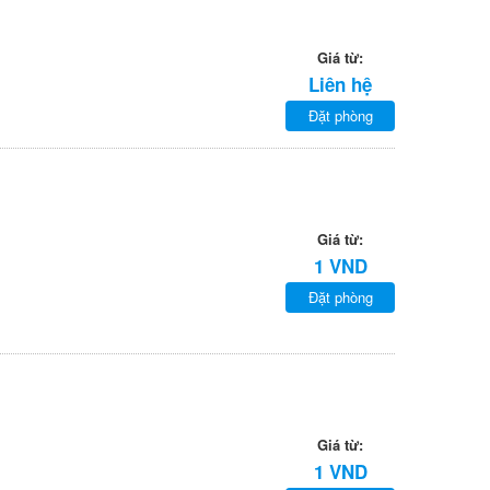
Giá từ:
Liên hệ
Đặt phòng
Giá từ:
1 VND
Đặt phòng
Giá từ:
1 VND