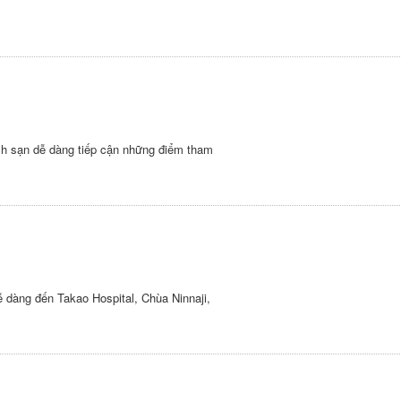
hách sạn dễ dàng tiếp cận những điểm tham
ễ dàng đến Takao Hospital, Chùa Ninnaji,