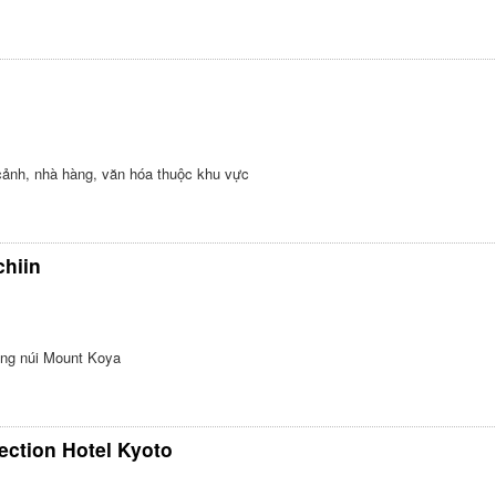
 cảnh, nhà hàng, văn hóa thuộc khu vực
hiin
vùng núi Mount Koya
lection Hotel Kyoto