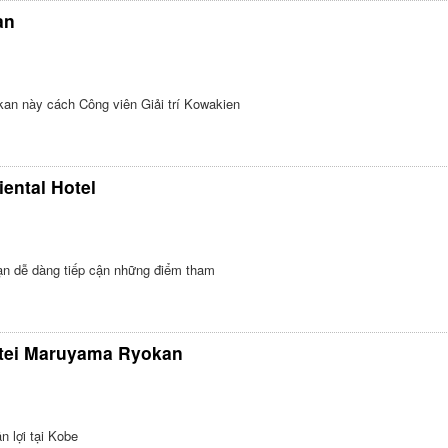
an
okan này cách Công viên Giải trí Kowakien
ental Hotel
 sạn dễ dàng tiếp cận những điểm tham
itei Maruyama Ryokan
n lợi tại Kobe