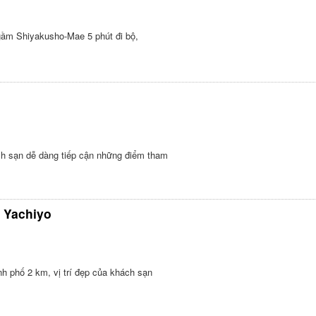
gầm Shiyakusho-Mae 5 phút đi bộ,
hách sạn dễ dàng tiếp cận những điểm tham
 Yachiyo
nh phố 2 km, vị trí đẹp của khách sạn