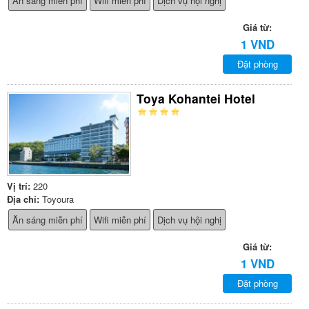
Ăn sáng miễn phí
Wifi miễn phí
Dịch vụ hội nghị
Giá từ:
1 VND
Đặt phòng
Toya Kohantei Hotel
Vị trí:
220
Địa chỉ:
Toyoura
Ăn sáng miễn phí
Wifi miễn phí
Dịch vụ hội nghị
Giá từ:
1 VND
Đặt phòng