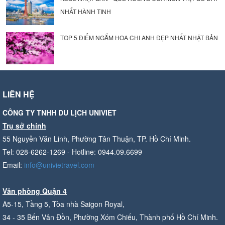
NHẤT HÀNH TINH
TOP 5 ĐIỂM NGẮM HOA CHI ANH ĐẸP NHẤT NHẬT BẢN
LIÊN HỆ
CÔNG TY TNHH DU LỊCH UNIVIET
Trụ sở chính
55 Nguyễn Văn Linh, Phường Tân Thuận, TP. Hồ Chí Minh.
Tel: 028-6262-1269 - Hotline: 0944.09.6699
Email:
info@univietravel.com
Văn phòng Quận 4
A5-15, Tầng 5, Tòa nhà Saigon Royal,
34 - 35 Bến Vân Đồn, Phường Xóm Chiếu, Thành phố Hồ Chí Minh.