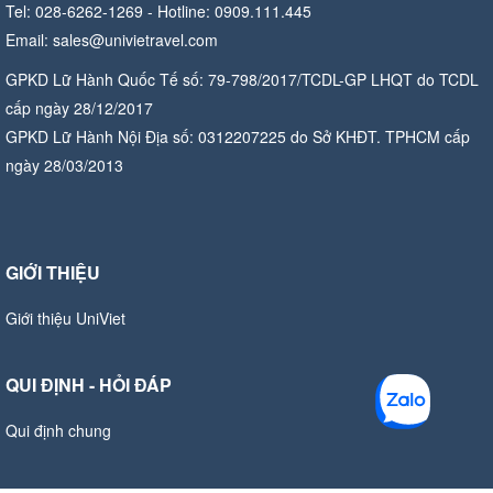
Tel: 028-6262-1269 - Hotline: 0909.111.445
Email: sales@univietravel.com
GPKD Lữ Hành Quốc Tế số: 79-798/2017/TCDL-GP LHQT do TCDL
cấp ngày 28/12/2017
GPKD Lữ Hành Nội Địa số: 0312207225 do Sở KHĐT. TPHCM cấp
ngày 28/03/2013
GIỚI THIỆU
Giới thiệu UniViet
QUI ĐỊNH - HỎI ĐÁP
Qui định chung