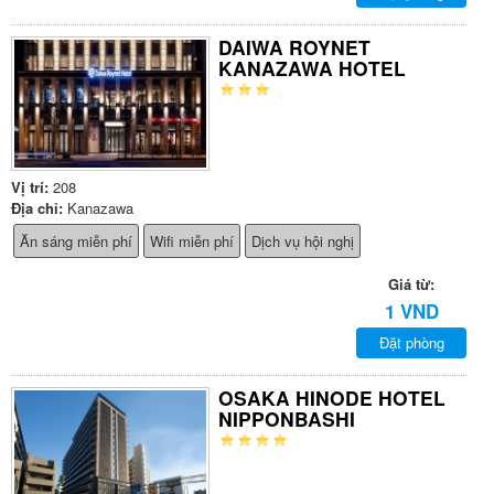
DAIWA ROYNET
KANAZAWA HOTEL
Vị trí:
208
Địa chỉ:
Kanazawa
Ăn sáng miễn phí
Wifi miễn phí
Dịch vụ hội nghị
Giá từ:
1 VND
Đặt phòng
OSAKA HINODE HOTEL
NIPPONBASHI