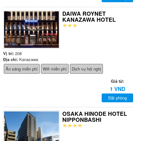
DAIWA ROYNET
KANAZAWA HOTEL
Vị trí:
208
Địa chỉ:
Kanazawa
Ăn sáng miễn phí
Wifi miễn phí
Dịch vụ hội nghị
Giá từ:
1 VND
Đặt phòng
OSAKA HINODE HOTEL
NIPPONBASHI