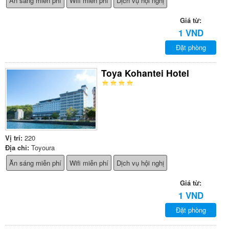
Ăn sáng miễn phí
Wifi miễn phí
Dịch vụ hội nghị
Giá từ:
1 VND
Đặt phòng
Toya Kohantei Hotel
Vị trí:
220
Địa chỉ:
Toyoura
Ăn sáng miễn phí
Wifi miễn phí
Dịch vụ hội nghị
Giá từ:
1 VND
Đặt phòng