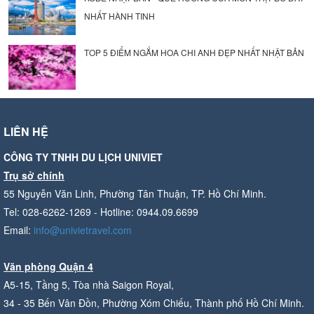
NHẤT HÀNH TINH
TOP 5 ĐIỂM NGẮM HOA CHI ANH ĐẸP NHẤT NHẬT BẢN
LIÊN HỆ
CÔNG TY TNHH DU LỊCH UNIVIET
Trụ sở chính
55 Nguyễn Văn Linh, Phường Tân Thuận, TP. Hồ Chí Minh.
Tel: 028-6262-1269 - Hotline: 0944.09.6699
Email:
info@univietravel.com
Văn phòng Quận 4
A5-15, Tầng 5, Tòa nhà Saigon Royal,
34 - 35 Bến Vân Đồn, Phường Xóm Chiếu, Thành phố Hồ Chí Minh.