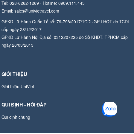
Tel: 028-6262-1269 - Hotline: 0909.111.445
Email: sales@univietravel.com
GPKD Lữ Hành Quốc Tế số: 79-798/2017/TCDL-GP LHQT do TCDL
cấp ngày 28/12/2017
GPKD Lữ Hành Nội Địa số: 0312207225 do Sở KHĐT. TPHCM cấp
ngày 28/03/2013
GIỚI THIỆU
Giới thiệu UniViet
QUI ĐỊNH - HỎI ĐÁP
Qui định chung