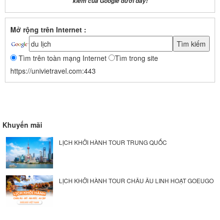
kiếm của Google dưới đây!
Mở rộng trên Internet :
Tìm trên toàn mạng Internet
Tìm trong site
https://univietravel.com:443
Khuyến mãi
LỊCH KHỞI HÀNH TOUR TRUNG QUỐC
LỊCH KHỞI HÀNH TOUR CHÂU ÂU LINH HOẠT GOEUGO