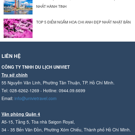
NHẤT HÀNH TINH
TOP 5 ĐIỂM NGẮM HOA CHI ANH ĐẸP NHẤT NHẬT BẢN
LIÊN HỆ
CÔNG TY TNHH DU LỊCH UNIVIET
Trụ sở chính
55 Nguyễn Văn Linh, Phường Tân Thuận, TP. Hồ Chí Minh.
Tel: 028-6262-1269 - Hotline: 0944.09.6699
Email:
info@univietravel.com
Văn phòng Quận 4
A5-15, Tầng 5, Tòa nhà Saigon Royal,
34 - 35 Bến Vân Đồn, Phường Xóm Chiếu, Thành phố Hồ Chí Minh.