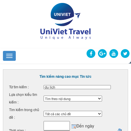
Tìm kiếm nâng cao mục Tin tức
Từ tìm kiếm :
Lựa chọn kiểu tìm
kiếm :
Tìm kiếm trong chủ
đề :
Đến ngày
Thời gian :