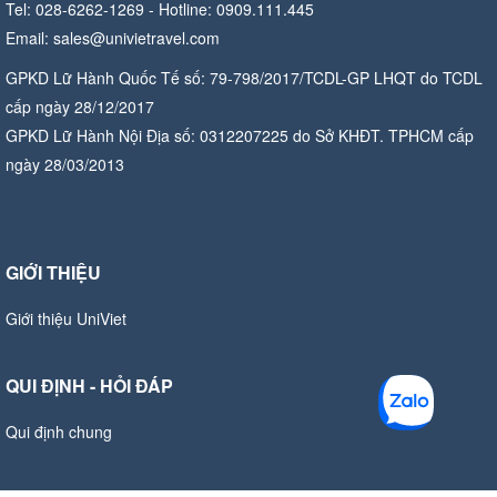
Tel: 028-6262-1269 - Hotline: 0909.111.445
Email: sales@univietravel.com
GPKD Lữ Hành Quốc Tế số: 79-798/2017/TCDL-GP LHQT do TCDL
cấp ngày 28/12/2017
GPKD Lữ Hành Nội Địa số: 0312207225 do Sở KHĐT. TPHCM cấp
ngày 28/03/2013
GIỚI THIỆU
Giới thiệu UniViet
QUI ĐỊNH - HỎI ĐÁP
Qui định chung