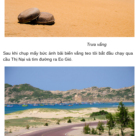
Trưa vắng
Sau khi chụp mấy bức ảnh bãi biển vắng teo tôi bắt đầu chạy qua
cầu Thị Nại và tìm đường ra Eo Gió.