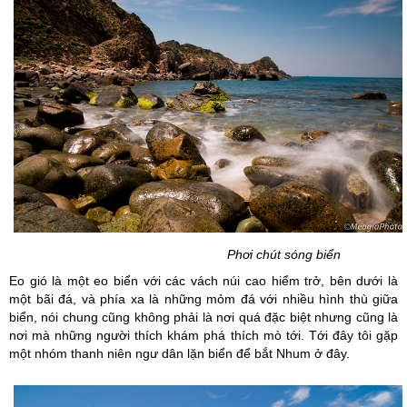
Phơi chút sóng biển
Eo gió là một eo biển với các vách núi cao hiểm trở, bên dưới là
một bãi đá, và phía xa là những mỏm đá với nhiều hình thù giữa
biển, nói chung cũng không phải là nơi quá đặc biệt nhưng cũng là
nơi mà những người thích khám phá thích mò tới. Tới đây tôi gặp
một nhóm thanh niên ngư dân lặn biển để bắt Nhum ở đây.