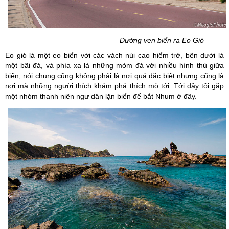
Đường ven biển ra Eo Gió
Eo gió là một eo biển với các vách núi cao hiểm trở, bên dưới là
một bãi đá, và phía xa là những mỏm đá với nhiều hình thù giữa
biển, nói chung cũng không phải là nơi quá đặc biệt nhưng cũng là
nơi mà những người thích khám phá thích mò tới. Tới đây tôi gặp
một nhóm thanh niên ngư dân lặn biển để bắt Nhum ở đây.