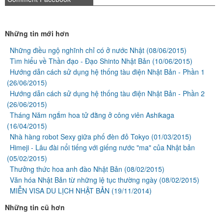
Những tin mới hơn
Những điều ngộ nghĩnh chỉ có ở nước Nhật
(08/06/2015)
Tìm hiểu về Thần đạo - Đạo Shinto Nhật Bản
(10/06/2015)
Hướng dẫn cách sử dụng hệ thống tàu điện Nhật Bản - Phần 1
(26/06/2015)
Hướng dẫn cách sử dụng hệ thống tàu điện Nhật Bản - Phần 2
(26/06/2015)
Tháng Năm ngắm hoa tử đằng ở công viên Ashikaga
(16/04/2015)
Nhà hàng robot Sexy giữa phố đèn đỏ Tokyo
(01/03/2015)
Himeji - Lâu đài nổi tiếng với giếng nước "ma" của Nhật bản
(05/02/2015)
Thưởng thức hoa anh đào Nhật Bản
(08/02/2015)
Văn hóa Nhật Bản từ những lệ tục thường ngày
(08/02/2015)
MIỄN VISA DU LỊCH NHẬT BẢN
(19/11/2014)
Những tin cũ hơn