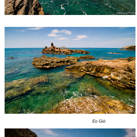
Eo Gió