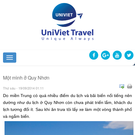
Một mình ở Quy Nhơn
Thứ sáu - 19/09/2014 01:11
Do miền Trung có quá nhiều điểm du lịch và bãi biển nổi tiếng nên
dường như du lịch ở Quy Nhơn còn chưa phát triển lắm, khách du
lịch tương đối ít. Sau khi ăn trưa tôi lấy xe làm một vòng thành phố
và ngắm biển.