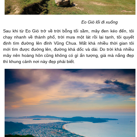
Eo Gió lối đi xuống
Sau khi từ Eo Gió trở về trời bỗng tối sầm, mây đen kéo đến, tôi
chạy nhanh về thành phố, trời mưa một lát rồi lại tạnh, tôi quyết
định tìm đường lên đỉnh Vũng Chua. Mất khá nhiều thời gian tôi
mới tìm được đường lên, đường khá dốc và dài. Do trời khá nhiều
mây nên hoàng hôn cũng không có gì ấn tượng, giá mà nắng đẹp
thì khung cảnh nơi này đẹp phải biết.