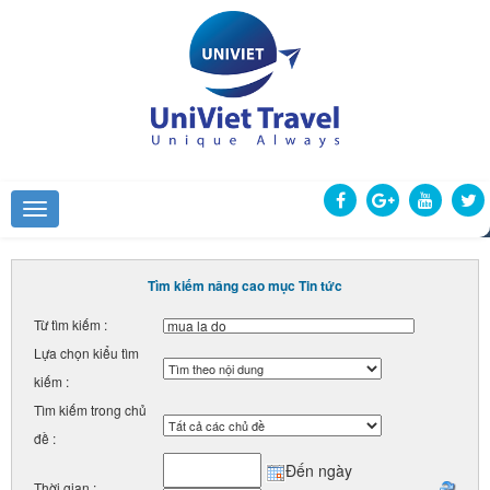
Tìm kiếm nâng cao mục Tin tức
Từ tìm kiếm :
Lựa chọn kiểu tìm
kiếm :
Tìm kiếm trong chủ
đề :
Đến ngày
Thời gian :