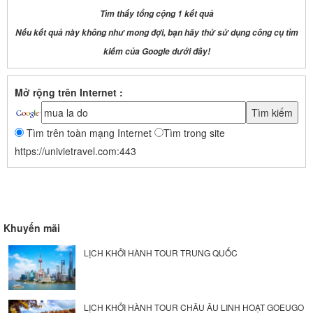
Tìm thấy tổng cộng 1 kết quả
Nếu kết quả này không như mong đợi, bạn hãy thử sử dụng công cụ tìm
kiếm của Google dưới đây!
Mở rộng trên Internet :
Tìm trên toàn mạng Internet
Tìm trong site
https://univietravel.com:443
Khuyến mãi
LỊCH KHỞI HÀNH TOUR TRUNG QUỐC
LỊCH KHỞI HÀNH TOUR CHÂU ÂU LINH HOẠT GOEUGO