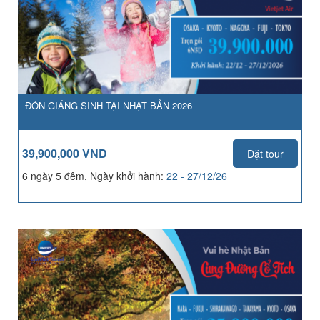
ĐÓN GIÁNG SINH TẠI NHẬT BẢN 2026
39,900,000 VND
Đặt tour
6 ngày 5 đêm, Ngày khởi hành:
22 - 27/12/26