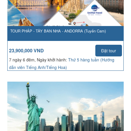
TOUR PHÁP - TÂY BAN NHA - ANDORRA (Tuyến Cam)
23,900,000 VND
Đặt tour
7 ngày 6 đêm, Ngày khởi hành:
Thứ 5 hàng tuần (Hướng
dẫn viên Tiếng Anh/Tiếng Hoa)