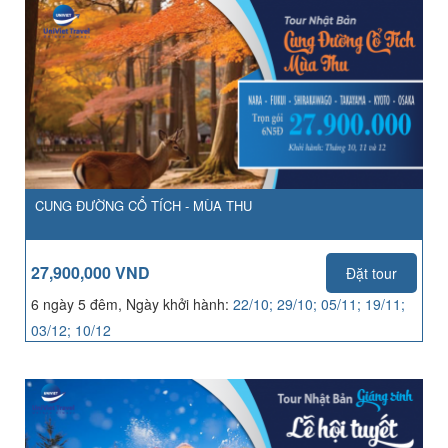
CUNG ĐƯỜNG CỔ TÍCH - MÙA THU
27,900,000 VND
Đặt tour
6 ngày 5 đêm, Ngày khởi hành:
22/10; 29/10; 05/11; 19/11;
03/12; 10/12