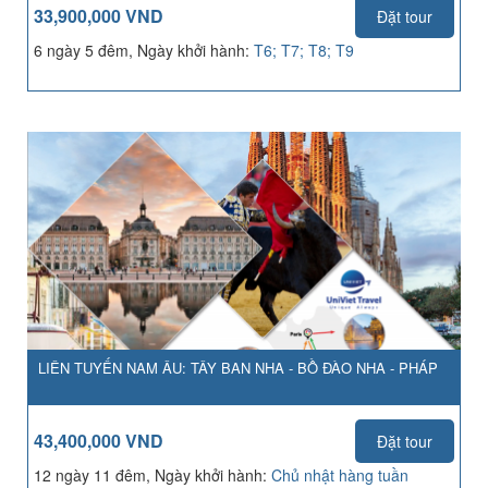
33,900,000 VND
Đặt tour
6 ngày 5 đêm, Ngày khởi hành:
T6; T7; T8; T9
LIÊN TUYẾN NAM ÂU: TÂY BAN NHA - BỒ ĐÀO NHA - PHÁP
43,400,000 VND
Đặt tour
12 ngày 11 đêm, Ngày khởi hành:
Chủ nhật hàng tuần