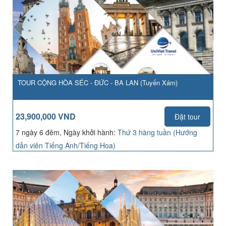
TOUR CỘNG HÒA SÉC - ĐỨC - BA LAN (Tuyến Xám)
23,900,000 VND
Đặt tour
7 ngày 6 đêm, Ngày khởi hành:
Thứ 3 hàng tuần (Hướng
dẫn viên Tiếng Anh/Tiếng Hoa)