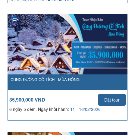
04,06,07,13,14,21,25,27,28/11
CUNG ĐƯỜNG CỔ TÍCH - MÙA ĐÔNG
35,900,000 VND
Đặt tour
6 ngày 5 đêm, Ngày khởi hành:
11 - 16/02/2026