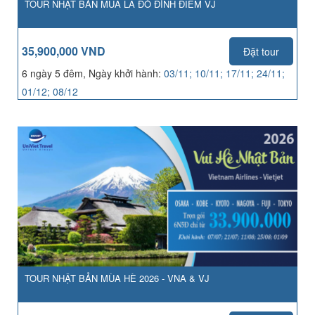
TOUR NHẬT BẢN MÙA LÁ ĐỎ ĐỈNH ĐIỂM VJ
35,900,000 VND
Đặt tour
6 ngày 5 đêm, Ngày khởi hành:
03/11; 10/11; 17/11; 24/11;
01/12; 08/12
TOUR NHẬT BẢN MÙA HÈ 2026 - VNA & VJ