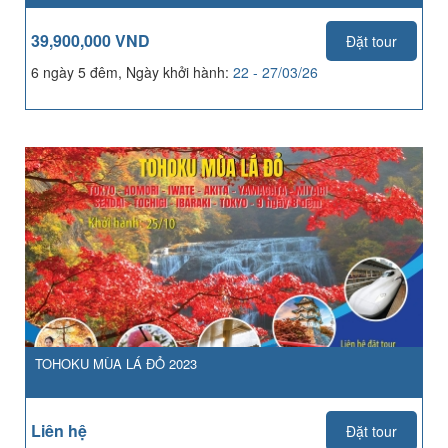
39,900,000 VND
Đặt tour
6 ngày 5 đêm, Ngày khởi hành:
22 - 27/03/26
TOHOKU MÙA LÁ ĐỎ 2023
Liên hệ
Đặt tour