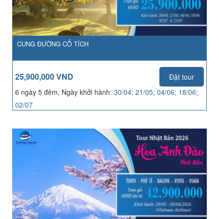
CUNG ĐƯỜNG CỔ TÍCH
25,900,000 VND
Đặt tour
6 ngày 5 đêm, Ngày khởi hành:
30/04; 21/05; 04/06; 18/06;
02/07