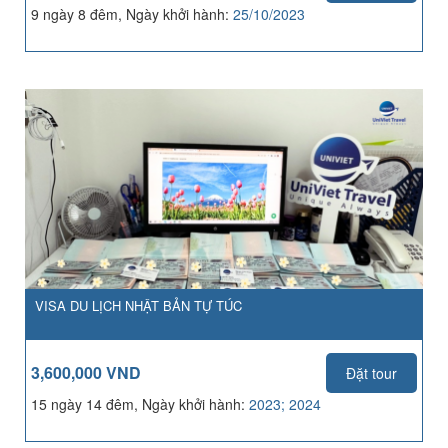
9 ngày 8 đêm, Ngày khởi hành:
25/10/2023
VISA DU LỊCH NHẬT BẢN TỰ TÚC
3,600,000 VND
Đặt tour
15 ngày 14 đêm, Ngày khởi hành:
2023; 2024