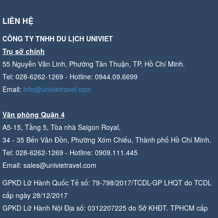
LIÊN HỆ
CÔNG TY TNHH DU LỊCH UNIVIET
Trụ sở chính
55 Nguyễn Văn Linh, Phường Tân Thuận, TP. Hồ Chí Minh.
Tel: 028-6262-1269 - Hotline: 0944.09.6699
Email:
info@univietravel.com
Văn phòng Quận 4
A5-15, Tầng 5, Tòa nhà Saigon Royal,
34 - 35 Bến Vân Đồn, Phường Xóm Chiếu, Thành phố Hồ Chí Minh.
Tel: 028-6262-1269 - Hotline: 0909.111.445
Email: sales@univietravel.com
GPKD Lữ Hành Quốc Tế số: 79-798/2017/TCDL-GP LHQT do TCDL
cấp ngày 28/12/2017
GPKD Lữ Hành Nội Địa số: 0312207225 do Sở KHĐT. TPHCM cấp