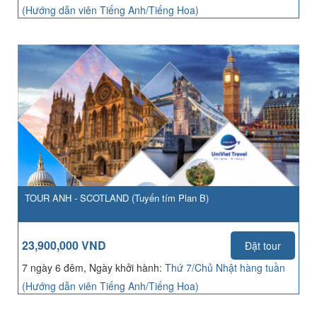
(Hướng dẫn viên Tiếng Anh/Tiếng Hoa)
TOUR ANH - SCOTLAND (Tuyến tím Plan B)
23,900,000 VND
Đặt tour
7 ngày 6 đêm, Ngày khởi hành:
Thứ 7/Chủ Nhật hàng tuần
(Hướng dẫn viên Tiếng Anh/Tiếng Hoa)