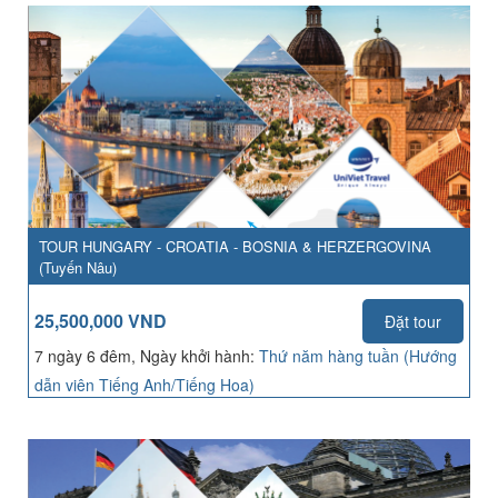
TOUR HUNGARY - CROATIA - BOSNIA & HERZERGOVINA
(Tuyến Nâu)
25,500,000 VND
Đặt tour
7 ngày 6 đêm, Ngày khởi hành:
Thứ năm hàng tuần (Hướng
dẫn viên Tiếng Anh/Tiếng Hoa)