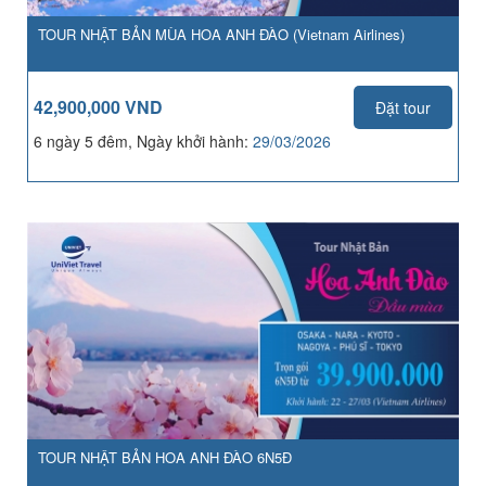
TOUR NHẬT BẢN MÙA HOA ANH ĐÀO (Vietnam Airlines)
42,900,000 VND
Đặt tour
6 ngày 5 đêm, Ngày khởi hành:
29/03/2026
TOUR NHẬT BẢN HOA ANH ĐÀO 6N5Đ