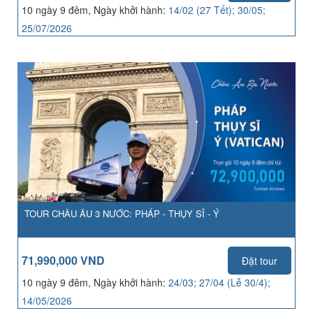
10 ngày 9 đêm, Ngày khởi hành:
14/02 (27 Tết); 30/05;
25/07/2026
TOUR CHÂU ÂU 3 NƯỚC: PHÁP - THỤY SĨ - Ý
71,990,000 VND
Đặt tour
10 ngày 9 đêm, Ngày khởi hành:
24/03; 27/04 (Lễ 30/4);
14/05/2026