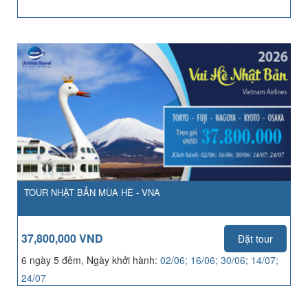
TOUR NHẬT BẢN MÙA HÈ - VNA
37,800,000 VND
Đặt tour
6 ngày 5 đêm, Ngày khởi hành:
02/06; 16/06; 30/06; 14/07;
24/07