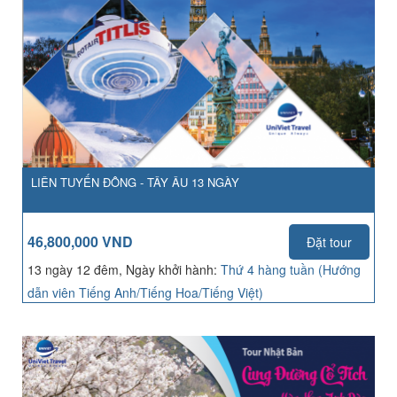
LIÊN TUYẾN ĐÔNG - TÂY ÂU 13 NGÀY
46,800,000 VND
Đặt tour
13 ngày 12 đêm, Ngày khởi hành:
Thứ 4 hàng tuần (Hướng
dẫn viên Tiếng Anh/Tiếng Hoa/Tiếng Việt)