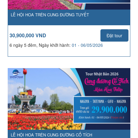
LỄ HỘI HOA TRÊN CUNG ĐƯỜNG TUYẾT
30,900,000 VND
Đặt tour
6 ngày 5 đêm, Ngày khởi hành:
01 - 06/05/2026
LỄ HỘI HOA TRÊN CUNG ĐƯỜNG CỔ TÍCH