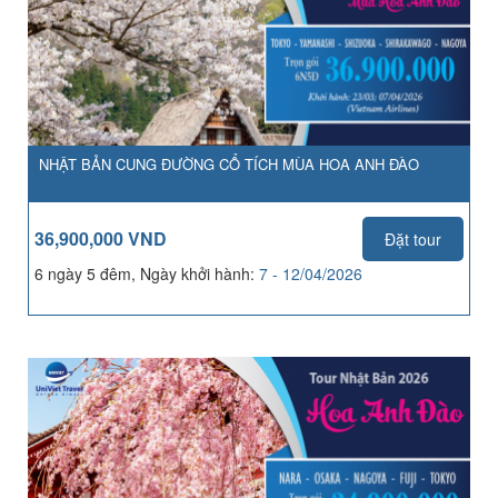
NHẬT BẢN CUNG ĐƯỜNG CỔ TÍCH MÙA HOA ANH ĐÀO
36,900,000 VND
Đặt tour
6 ngày 5 đêm, Ngày khởi hành:
7 - 12/04/2026