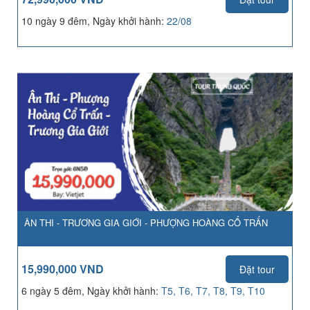
10 ngày 9 đêm, Ngày khởi hành:
22/08
ÂN THI - TRƯƠNG GIA GIỚI - PHƯỢNG HOÀNG CỔ TRẤN
15,990,000 VND
Đặt tour
6 ngày 5 đêm, Ngày khởi hành:
T5, T6, T7, T8, T9, T10