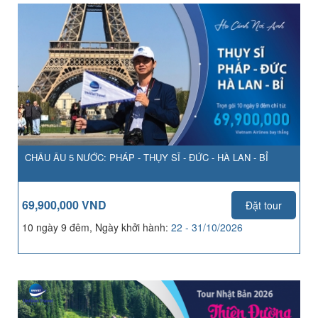
CHÂU ÂU 5 NƯỚC: PHÁP - THỤY SĨ - ĐỨC - HÀ LAN - BỈ
69,900,000 VND
Đặt tour
10 ngày 9 đêm, Ngày khởi hành:
22 - 31/10/2026