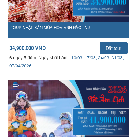
TOUR NHẬT BẢN MÙA HOA ANH ĐÀO - VJ
34,900,000 VND
Đặt tour
6 ngày 5 đêm, Ngày khởi hành:
10/03; 17/03; 24/03; 31/03;
07/04/2026