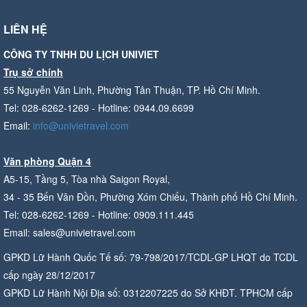
LIÊN HỆ
CÔNG TY TNHH DU LỊCH UNIVIET
Trụ sở chính
55 Nguyễn Văn Linh, Phường Tân Thuận, TP. Hồ Chí Minh.
Tel: 028-6262-1269 - Hotline: 0944.09.6699
Email:
info@univietravel.com
Văn phòng Quận 4
A5-15, Tầng 5, Tòa nhà Saigon Royal,
34 - 35 Bến Vân Đồn, Phường Xóm Chiếu, Thành phố Hồ Chí Minh.
Tel: 028-6262-1269 - Hotline: 0909.111.445
Email: sales@univietravel.com
GPKD Lữ Hành Quốc Tế số: 79-798/2017/TCDL-GP LHQT do TCDL
cấp ngày 28/12/2017
GPKD Lữ Hành Nội Địa số: 0312207225 do Sở KHĐT. TPHCM cấp