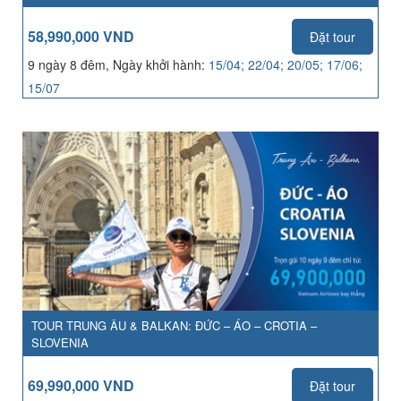
58,990,000 VND
Đặt tour
9 ngày 8 đêm, Ngày khởi hành:
15/04; 22/04; 20/05; 17/06;
15/07
TOUR TRUNG ÂU & BALKAN: ĐỨC – ÁO – CROTIA –
SLOVENIA
69,990,000 VND
Đặt tour