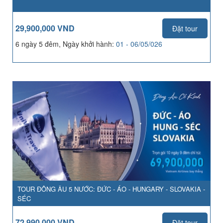
29,900,000 VND
Đặt tour
6 ngày 5 đêm, Ngày khởi hành:
01 - 06/05/026
TOUR ĐÔNG ÂU 5 NƯỚC: ĐỨC - ÁO - HUNGARY - SLOVAKIA -
SÉC
72,990,000 VND
Đặt tour