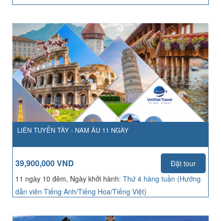
LIÊN TUYẾN TÂY - NAM ÂU 11 NGÀY
39,900,000 VND
Đặt tour
11 ngày 10 đêm, Ngày khởi hành:
Thứ 4 hàng tuần (Hướng
dẫn viên Tiếng Anh/Tiếng Hoa/Tiếng Việt)