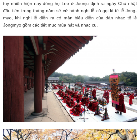
tuy nhiên hiện nay dòng họ Lee ở Jeonju định ra ngày Chủ nhật
đầu tiên trong tháng năm sẽ cử hành nghi lễ có gọi là tế lễ Jong-
myo, khi nghi lễ diễn ra có màn biểu diễn của dàn nhạc tế lễ
Jongmyo gồm các tiết mục múa hát và nhạc cụ.