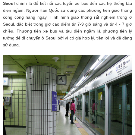
Seoul
chính là để kết nối các tuyến xe bus đến các hệ thống tàu
điện ngầm. Người Hàn Quốc sử dụng các phương tiện giao thông
công cộng hàng ngày. Tình hình giao thông rất nghiêm trọng ở
Seoul, đặc biệt trong giờ cao điểm từ 7-9 giờ sáng và từ 4 - 7 giờ
chiều. Phương tiện xe bus và tàu điện ngầm là phương tiện lý
tưởng để di chuyển ở Seoul bởi vì có giá hợp lý, tiện lợi và dễ dàng
sử dụng.