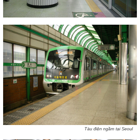
Tàu điện ngầm tại Seoul