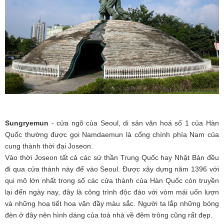
Sungryemun
- cửa ngõ của Seoul, di sản văn hoá số 1 của Hàn
Quốc thường được gọi Namdaemun là cổng chính phía Nam của
cung thành thời đại Joseon.
Vào thời Joseon tất cả các sứ thần Trung Quốc hay Nhật Bản đều
đi qua cửa thành này để vào Seoul. Được xây dựng năm 1396 với
qui mô lớn nhất trong số các cửa thành của Hàn Quốc còn truyền
lại đến ngày nay, đây là công trình độc đáo với vòm mái uốn lượn
và những hoạ tiết hoa văn đầy màu sắc. Người ta lắp những bóng
đèn ở đây nên hình dáng của toà nhà về đêm trông cũng rất đẹp.