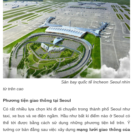
Sân bay quốc tế Incheon Seoul nhìn
từ trên cao
Phương tiện giao thông tại Seoul
Có rất nhiều lựa chọn khi đi di chuyển trong thành phố Seoul như
taxi, xe bus và xe điện ngầm. Hầu như bất kì điểm nào ở Seoul có
thể tới được bằng cách sử dụng những phương tiện kể trên. Ý
tưởng cơ bản đằng sau việc xây dựng
mạng lưới giao thông của