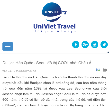
Du lịch Hàn Quốc - Seoul đô thị COOL nhất Châu Á
Thứ năm - 23/02/2017 04:33
Seoul là thủ đô của Hàn Quốc. Lịch sử trở thành thủ đô của nơi đây
được bắt đầu khi Baekjae chọn là nơi đóng đô, sau bao năm tháng
trôi qua đến năm 1392 lại được vua Lee Seong-kye của thời
Joseon chọn làm thủ đô. Joseon chọn Seoul là thủ đô đã được hơn
600 năm, thủ đô có lịch sử dài nhất trong các thủ đô, với diện tích
672km2, dân số hơn 1 triệu người là đô thị hạng nhất của Hàn