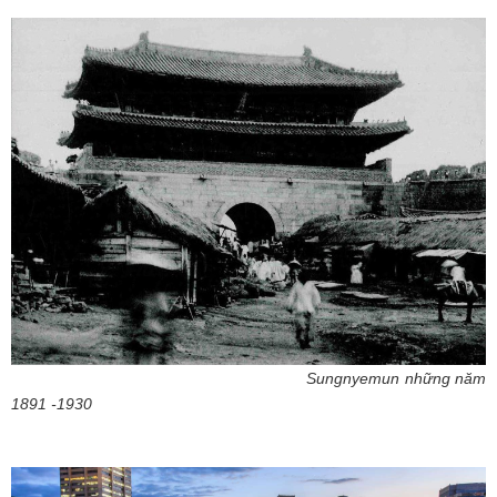
Sungnyemun những năm
1891 -1930