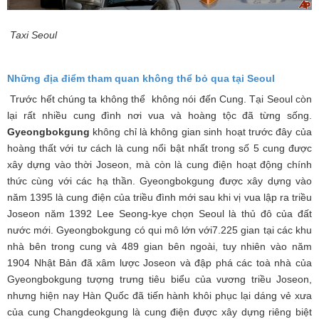
Taxi Seoul
Những địa điểm tham quan không thể bỏ qua tại Seoul
Trước hết chúng ta không thể không nói đến Cung. Tại Seoul còn
lại rất nhiều cung đình nơi vua và hoàng tộc đã từng sống.
Gyeongbokgung
không chỉ là không gian sinh hoạt trước đây của
hoàng thất với tư cách là cung nổi bật nhất trong số 5 cung được
xây dựng vào thời Joseon, mà còn là cung điện hoạt động chính
thức cùng với các hạ thần. Gyeongbokgung được xây dựng vào
năm 1395 là cung điện của triều đình mới sau khi vị vua lập ra triều
Joseon năm 1392 Lee Seong-kye chọn Seoul là thủ đô của đất
nước mới. Gyeongbokgung có qui mô lớn với7.225 gian tại các khu
nhà bên trong cung và 489 gian bên ngoài, tuy nhiên vào năm
1904 Nhật Bản đã xâm lược Joseon và đập phá các toà nhà của
Gyeongbokgung tượng trưng tiêu biểu của vương triều Joseon,
nhưng hiện nay Hàn Quốc đã tiến hành khôi phục lại dáng vẻ xưa
của cung Changdeokgung là cung điện được xây dựng riêng biệt