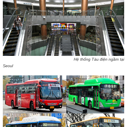
Hệ thống Tàu điện ngầm tại
Seoul