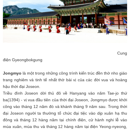
Cung
điện Gyeongbokgung
Jongmyo
là một trong những công trình kiến trúc đền thờ nho giáo
trang nghiêm và tinh tế nhất thờ bài vị của các đời vua và hoàng
hậu thời đại Joseon.
Triều đình Joseon dời thủ đô về Hanyang vào năm Tae-jo thứ
ba(1394) - vị vua đầu tiên của thời đại Joseon, Jongmyo được khởi
công vào tháng 12 năm đó và khánh tháng 9 năm sau. Trong thời
đại Joseon người ta thường tổ chức đại tiệc vào dịp xuân hạ thu
đông và tháng 12 hàng năm tại chính điện, cử hành nghi lễ vào
mùa xuân, mùa thu và tháng 12 hàng năm tại điện Yeong-nyeong,