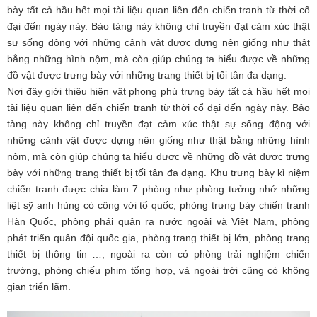
bày tất cả hầu hết mọi tài liệu quan liên đến chiến tranh từ thời cổ
đại đến ngày này. Bảo tàng này không chỉ truyền đạt cảm xúc thật
sự sống động với những cảnh vật được dựng nên giống như thật
bằng những hình nộm, mà còn giúp chúng ta hiểu được về những
đồ vật được trưng bày với những trang thiết bị tối tân đa dạng.
Nơi đây giới thiệu hiện vật phong phú trưng bày tất cả hầu hết mọi
tài liệu quan liên đến chiến tranh từ thời cổ đại đến ngày này. Bảo
tàng này không chỉ truyền đạt cảm xúc thật sự sống động với
những cảnh vật được dựng nên giống như thật bằng những hình
nộm, mà còn giúp chúng ta hiểu được về những đồ vật được trưng
bày với những trang thiết bị tối tân đa dạng. Khu trưng bày kỉ niệm
chiến tranh được chia làm 7 phòng như phòng tưởng nhớ những
liệt sỹ anh hùng có công với tổ quốc, phòng trưng bày chiến tranh
Hàn Quốc, phòng phái quân ra nước ngoài và Việt Nam, phòng
phát triển quân đội quốc gia, phòng trang thiết bị lớn, phòng trang
thiết bị thông tin …, ngoài ra còn có phòng trải nghiệm chiến
trường, phòng chiếu phim tổng hợp, và ngoài trời cũng có không
gian triển lãm.