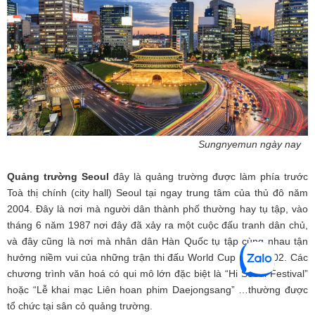
Sungnyemun ngày nay
Quảng trường Seoul
đây là quảng trường được làm phía trước
Toà thị chính (city hall) Seoul tại ngay trung tâm của thủ đô năm
2004. Đây là nơi mà người dân thành phố thường hay tụ tập, vào
tháng 6 năm 1987 nơi đây đã xảy ra một cuộc đấu tranh dân chủ,
và đây cũng là nơi mà nhân dân Hàn Quốc tụ tập cùng nhau tận
hưởng niềm vui của những trận thi đấu World Cup năm 2002. Các
chương trình văn hoá có qui mô lớn đặc biệt là “Hi Seoul Festival”
hoặc “Lễ khai mạc Liên hoan phim Daejongsang” …thường được
tổ chức tại sân cỏ quảng trường.