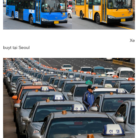
Xe
buyt tại Seoul