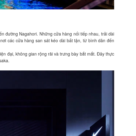
n đường Nagahori. Những cửa hàng nối tiếp nhau, trải dài
ơi các cửa hàng san sát kéo dài bất tận, từ bình dân đến
iện đại, không gian rộng rãi và trưng bày bắt mắt. Đây thực
saka.