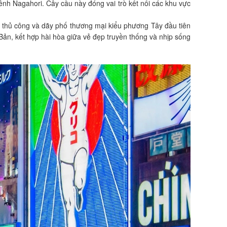
nh Nagahori. Cây cầu này đóng vai trò kết nối các khu vực
ất thủ công và dãy phố thương mại kiểu phương Tây đầu tiên
Bản, kết hợp hài hòa giữa vẻ đẹp truyền thống và nhịp sống