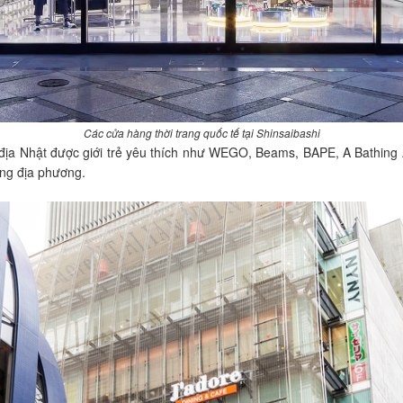
Các cửa hàng thời trang quốc tế tại Shinsaibashi
i địa Nhật được giới trẻ yêu thích như WEGO, Beams, BAPE, A Bathing
ang địa phương.