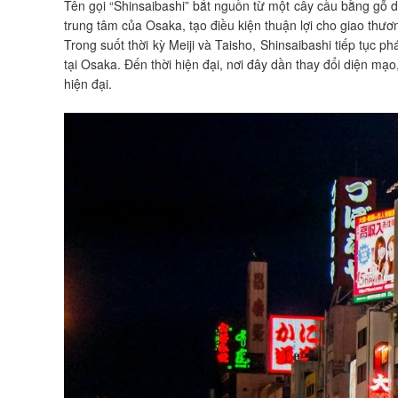
Tên gọi “Shinsaibashi” bắt nguồn từ một cây cầu bằng gỗ 
trung tâm của Osaka, tạo điều kiện thuận lợi cho giao thươ
Trong suốt thời kỳ Meiji và Taisho, Shinsaibashi tiếp tục
tại Osaka. Đến thời hiện đại, nơi đây dần thay đổi diện m
hiện đại.