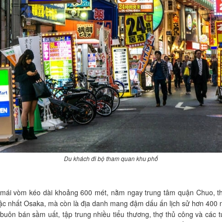
Du khách đi bộ tham quan khu phố
ó mái vòm kéo dài khoảng 600 mét, nằm ngay trung tâm quận Chuo, th
bậc nhất Osaka, mà còn là địa danh mang đậm dấu ấn lịch sử hơn 400 
 buôn bán sầm uất, tập trung nhiều tiểu thương, thợ thủ công và các