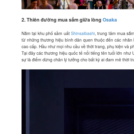
2. Thiên đường mua sắm giữa lòng
Osaka
Nằm tại khu phố sầm uất
Shinsaibashi
, trung tâm mua sắm
từ những thương hiệu bình dân quen thuộc đến các nhãn h
cao cấp. Hầu như mọi nhu cầu về thời trang, phụ kiện và 
Tại đây các thương hiệu quốc tế nổi tiếng tên tuổi lớn như
sự là điểm dừng chân lý tưởng cho bất kỳ ai đam mê thời 