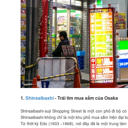
1.
Shinsaibashi
- Trái tim mua sắm của Osaka
Shinsaibashi-suji Shopping Street là một con phố đi bộ c
Shinsaibashi không chỉ là một khu phố mua sắm hiện đại 
Từ thời kỳ Edo (1603 –1868), nơi đây đã là một trung tâm