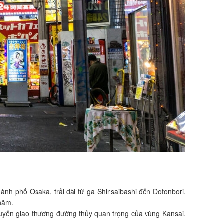
ành phố Osaka, trải dài từ ga Shinsaibashi đến Dotonbori.
năm.
 tuyến giao thương đường thủy quan trọng của vùng Kansai.