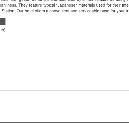
leanliness. They feature typical "Japanese" materials used for their int
o Station. Our hotel offers a convenient and serviceable base for your tri
nh)