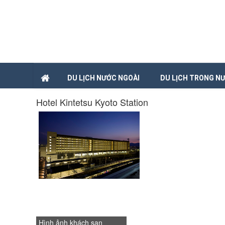
DU LỊCH NƯỚC NGOÀI
DU LỊCH TRONG N
Hotel Kintetsu Kyoto Station
Hình ảnh khách sạn