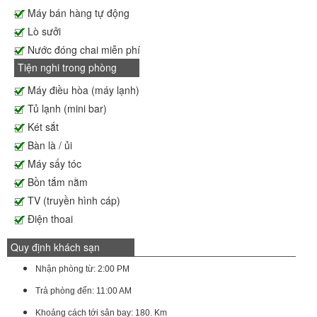
Máy bán hàng tự động
Lò sưởi
Nước đóng chai miễn phí
Tiện nghi trong phòng
Máy điều hòa (máy lạnh)
Tủ lạnh (mini bar)
Két sắt
Bàn là / ủi
Máy sấy tóc
Bồn tắm nằm
TV (truyền hình cáp)
Điện thoai
Quy định khách sạn
Nhận phòng từ: 2:00 PM
Trả phòng đến: 11:00 AM
Khoảng cách tới sân bay: 180. Km