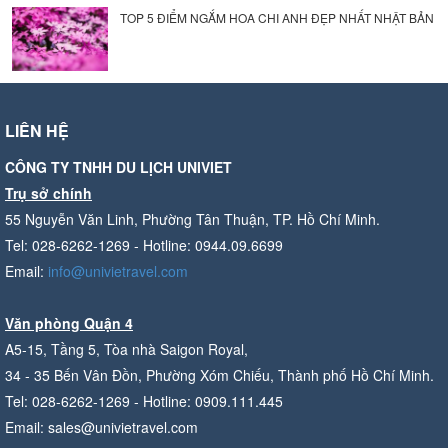
TOP 5 ĐIỂM NGẮM HOA CHI ANH ĐẸP NHẤT NHẬT BẢN
LIÊN HỆ
CÔNG TY TNHH DU LỊCH UNIVIET
Trụ sở chính
55 Nguyễn Văn Linh, Phường Tân Thuận, TP. Hồ Chí Minh.
Tel: 028-6262-1269 - Hotline: 0944.09.6699
Email:
info@univietravel.com
Văn phòng Quận 4
A5-15, Tầng 5, Tòa nhà Saigon Royal,
34 - 35 Bến Vân Đồn, Phường Xóm Chiếu, Thành phố Hồ Chí Minh.
Tel: 028-6262-1269 - Hotline: 0909.111.445
Email: sales@univietravel.com