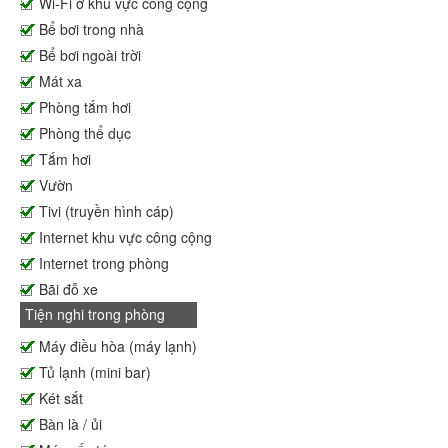
Wi-Fi ở khu vực công cộng
Bể bơi trong nhà
Bể bơi ngoài trời
Mát xa
Phòng tắm hơi
Phòng thể dục
Tắm hơi
Vườn
Tivi (truyền hình cáp)
Internet khu vực công cộng
Internet trong phòng
Bãi đỗ xe
Tiện nghi trong phòng
Máy điều hòa (máy lạnh)
Tủ lạnh (mini bar)
Két sắt
Bàn là / ủi