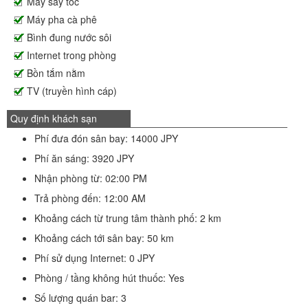
Máy sấy tóc
Máy pha cà phê
Bình đung nước sôi
Internet trong phòng
Bồn tắm nằm
TV (truyền hình cáp)
Quy định khách sạn
Phí đưa đón sân bay: 14000 JPY
Phí ăn sáng: 3920 JPY
Nhận phòng từ: 02:00 PM
Trả phòng đến: 12:00 AM
Khoảng cách từ trung tâm thành phố: 2 km
Khoảng cách tới sân bay: 50 km
Phí sử dụng Internet: 0 JPY
Phòng / tầng không hút thuốc: Yes
Số lượng quán bar: 3