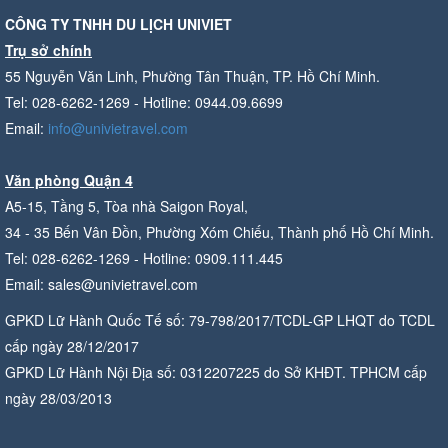
CÔNG TY TNHH DU LỊCH UNIVIET
Trụ sở chính
55 Nguyễn Văn Linh, Phường Tân Thuận, TP. Hồ Chí Minh.
Tel: 028-6262-1269 - Hotline: 0944.09.6699
Email:
info@univietravel.com
Văn phòng Quận 4
A5-15, Tầng 5, Tòa nhà Saigon Royal,
34 - 35 Bến Vân Đồn, Phường Xóm Chiếu, Thành phố Hồ Chí Minh.
Tel: 028-6262-1269 - Hotline: 0909.111.445
Email: sales@univietravel.com
GPKD Lữ Hành Quốc Tế số: 79-798/2017/TCDL-GP LHQT do TCDL
cấp ngày 28/12/2017
GPKD Lữ Hành Nội Địa số: 0312207225 do Sở KHĐT. TPHCM cấp
ngày 28/03/2013