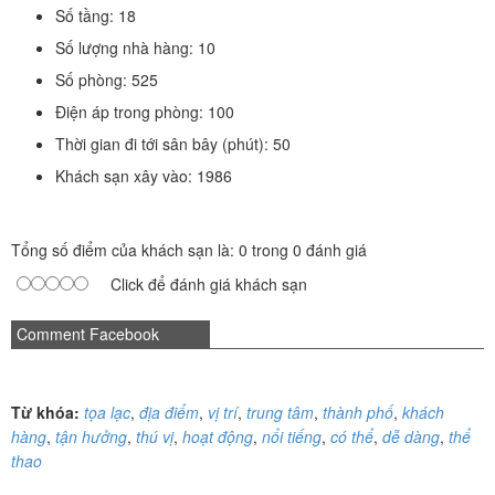
Số tầng: 18
Số lượng nhà hàng: 10
Số phòng: 525
Điện áp trong phòng: 100
Thời gian đi tới sân bây (phút): 50
Khách sạn xây vào: 1986
Tổng số điểm của khách sạn là: 0 trong 0 đánh giá
Click để đánh giá khách sạn
Comment Facebook
Từ khóa:
tọa lạc
,
địa điểm
,
vị trí
,
trung tâm
,
thành phố
,
khách
hàng
,
tận hưởng
,
thú vị
,
hoạt động
,
nổi tiếng
,
có thể
,
dễ dàng
,
thể
thao