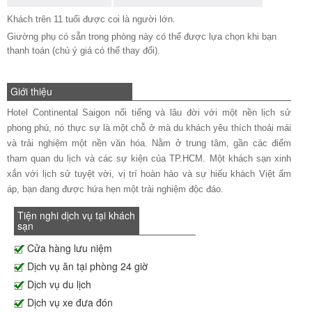
Khách trên 11 tuổi được coi là người lớn.
Giường phụ có sẵn trong phòng này có thể được lựa chọn khi bạn
thanh toán (chú ý giá có thể thay đổi).
Giới thiệu
Hotel Continental Saigon nổi tiếng và lâu đời với một nền lịch sử
phong phú, nó thực sự là một chỗ ở mà du khách yêu thích thoải mái
và trải nghiệm một nền văn hóa. Nằm ở trung tâm, gần các điểm
tham quan du lịch và các sự kiện của TP.HCM. Một khách sạn xinh
xắn với lịch sử tuyệt vời, vị trí hoàn hảo và sự hiếu khách Việt ấm
áp, bạn đang được hứa hẹn một trải nghiệm độc đáo.
Tiện nghi dịch vụ tại khách
sạn
Cửa hàng lưu niệm
Dịch vụ ăn tại phòng 24 giờ
Dịch vụ du lịch
Dịch vụ xe đưa đón