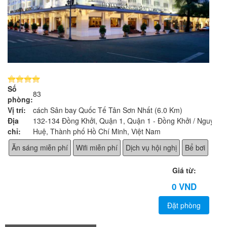
Số
83
phòng:
Vị trí:
cách Sân bay Quốc Tế Tân Sơn Nhất (6.0 Km)
Địa
132-134 Đồng Khởi, Quận 1, Quận 1 - Đồng Khởi / Nguyễn
chỉ:
Huệ, Thành phố Hồ Chí Minh, Việt Nam
Ăn sáng miễn phí
Wifi miễn phí
Dịch vụ hội nghị
Bể bơi
Giá từ:
0 VND
Đặt phòng