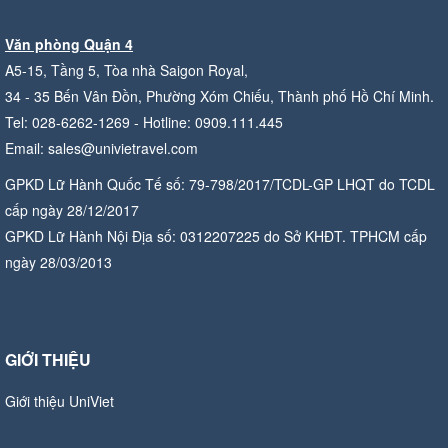
Văn phòng Quận 4
A5-15, Tầng 5, Tòa nhà Saigon Royal,
34 - 35 Bến Vân Đồn, Phường Xóm Chiếu, Thành phố Hồ Chí Minh.
Tel: 028-6262-1269 - Hotline: 0909.111.445
Email: sales@univietravel.com
GPKD Lữ Hành Quốc Tế số: 79-798/2017/TCDL-GP LHQT do TCDL
cấp ngày 28/12/2017
GPKD Lữ Hành Nội Địa số: 0312207225 do Sở KHĐT. TPHCM cấp
ngày 28/03/2013
GIỚI THIỆU
Giới thiệu UniViet