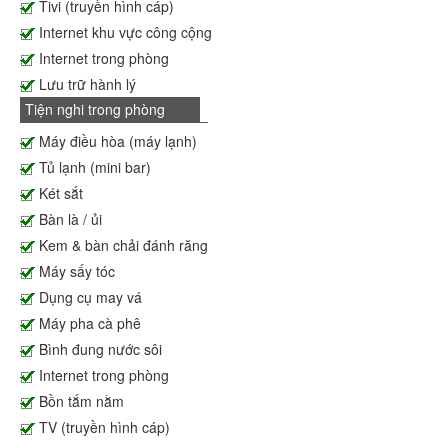
Tivi (truyền hình cáp)
Internet khu vực công cộng
Internet trong phòng
Lưu trữ hành lý
Tiện nghi trong phòng
Máy điều hòa (máy lạnh)
Tủ lạnh (mini bar)
Két sắt
Bàn là / ủi
Kem & bàn chải đánh răng
Máy sấy tóc
Dụng cụ may vá
Máy pha cà phê
Bình đung nước sôi
Internet trong phòng
Bồn tắm nằm
TV (truyền hình cáp)