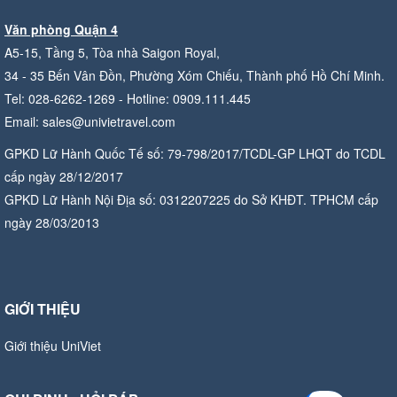
Văn phòng Quận 4
A5-15, Tầng 5, Tòa nhà Saigon Royal,
34 - 35 Bến Vân Đồn, Phường Xóm Chiếu, Thành phố Hồ Chí Minh.
Tel: 028-6262-1269 - Hotline: 0909.111.445
Email: sales@univietravel.com
GPKD Lữ Hành Quốc Tế số: 79-798/2017/TCDL-GP LHQT do TCDL
cấp ngày 28/12/2017
GPKD Lữ Hành Nội Địa số: 0312207225 do Sở KHĐT. TPHCM cấp
ngày 28/03/2013
GIỚI THIỆU
Giới thiệu UniViet