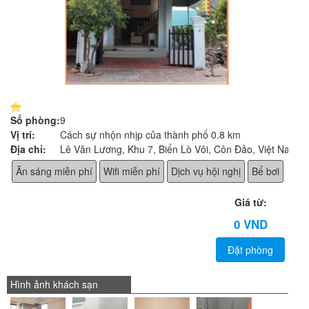
Số phòng:
9
Vị trí:
Cách sự nhộn nhịp của thành phố 0.8 km
Địa chỉ:
Lê Văn Lương, Khu 7, Biển Lò Vôi, Côn Đảo, Việt Nam
Ăn sáng miễn phí
Wifi miễn phí
Dịch vụ hội nghị
Bể bơi
Giá từ:
0 VND
Đặt phòng
Hình ảnh khách sạn