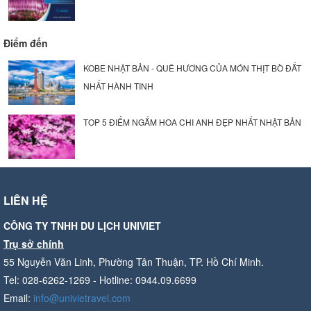
Điểm đến
KOBE NHẬT BẢN - QUÊ HƯƠNG CỦA MÓN THỊT BÒ ĐẮT
NHẤT HÀNH TINH
TOP 5 ĐIỂM NGẮM HOA CHI ANH ĐẸP NHẤT NHẬT BẢN
LIÊN HỆ
CÔNG TY TNHH DU LỊCH UNIVIET
Trụ sở chính
55 Nguyễn Văn Linh, Phường Tân Thuận, TP. Hồ Chí Minh.
Tel: 028-6262-1269 - Hotline: 0944.09.6699
Email:
info@univietravel.com