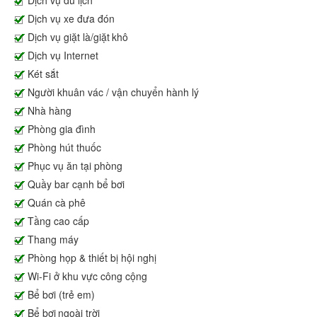
Dịch vụ du lịch
Dịch vụ xe đưa đón
Dịch vụ giặt là/giặt khô
Dịch vụ Internet
Két sắt
Người khuân vác / vận chuyển hành lý
Nhà hàng
Phòng gia đình
Phòng hút thuốc
Phục vụ ăn tại phòng
Quầy bar cạnh bể bơi
Quán cà phê
Tầng cao cấp
Thang máy
Phòng họp & thiết bị hội nghị
Wi-Fi ở khu vực công cộng
Bể bơi (trẻ em)
Bể bơi ngoài trời