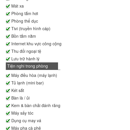
Mát xa
Phòng tắm hơi
Phòng thể dục
Tivi (truyền hình cáp)
Bồn tắm nằm
Internet khu vực công cộng
Thu đổi ngoại tệ
Lưu trữ hành lý
Tiện nghi trong phòng
Máy điều hòa (máy lạnh)
Tủ lạnh (mini bar)
Két sắt
Bàn là / ủi
Kem & bàn chải đánh răng
Máy sấy tóc
Dụng cụ may vá
Máy pha cà phê