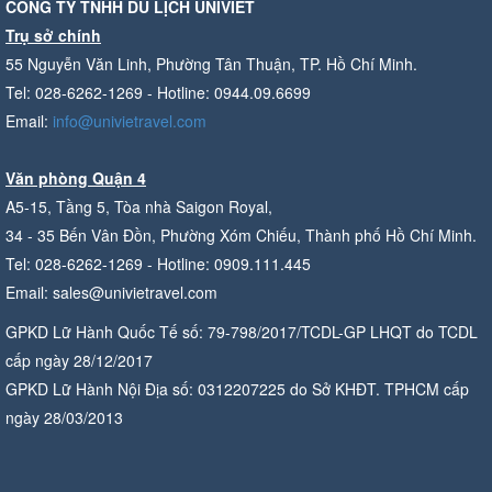
CÔNG TY TNHH DU LỊCH UNIVIET
Trụ sở chính
55 Nguyễn Văn Linh, Phường Tân Thuận, TP. Hồ Chí Minh.
Tel: 028-6262-1269 - Hotline: 0944.09.6699
Email:
info@univietravel.com
Văn phòng Quận 4
A5-15, Tầng 5, Tòa nhà Saigon Royal,
34 - 35 Bến Vân Đồn, Phường Xóm Chiếu, Thành phố Hồ Chí Minh.
Tel: 028-6262-1269 - Hotline: 0909.111.445
Email: sales@univietravel.com
GPKD Lữ Hành Quốc Tế số: 79-798/2017/TCDL-GP LHQT do TCDL
cấp ngày 28/12/2017
GPKD Lữ Hành Nội Địa số: 0312207225 do Sở KHĐT. TPHCM cấp
ngày 28/03/2013