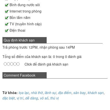
Bình đung nước sôi
Internet trong phòng
Bồn tắm nằm
TV (truyền hình cáp)
Điện thoai
Quy định khách sạn
Trả phòng trước 12PM, nhận phòng sau 14PM
Tổng số điểm của khách sạn là: 0 trong 0 đánh giá
Click để đánh giá khách sạn
Comment Facebook
Từ khóa:
tọa lạc
,
nhà thờ
,
lãnh sự
,
địa điểm
,
sân bay
,
khách sạn
,
đặc biệt
,
vị trí
,
dễ dàng
,
vô số
,
thú vị