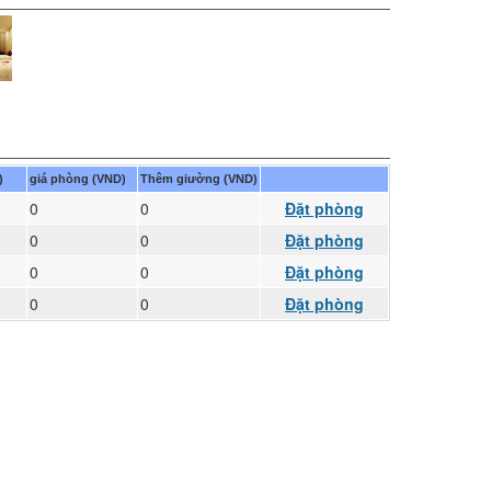
)
giá phòng (VND)
Thêm giường (VND)
0
0
Đặt phòng
0
0
Đặt phòng
0
0
Đặt phòng
0
0
Đặt phòng