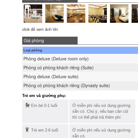
click để xem ảnh lớn
Giá phòng
Loại phòng
Phòng deluxe (Deluxe room only)
Phòng có phòng khách riêng (Suite)
Phòng deluxe (Deluxe suite)
Phòng có phòng khách riêng (Dynasty suite)
Trẻ em và giường phụ:
Em bé 0-1 tuổi
Ở miễn phí nếu sử dụng giường
sẵn có. Chú ý, nếu bạn cần cũi
thì có thể phải trả thêm phí.
Trẻ em 2-6 tuổi
Ở miễn phí nếu sử dụng giường
sẵn có.