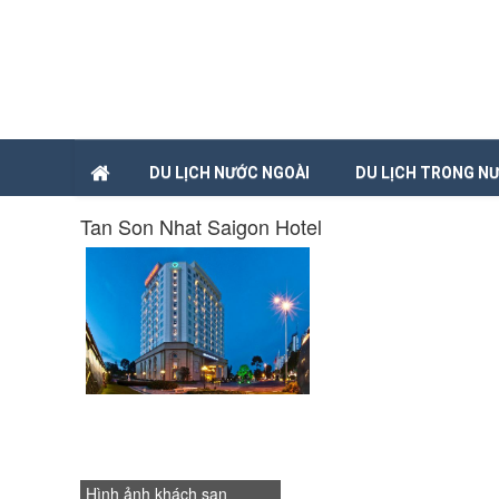
DU LỊCH NƯỚC NGOÀI
DU LỊCH TRONG N
Tan Son Nhat Saigon Hotel
Hình ảnh khách sạn