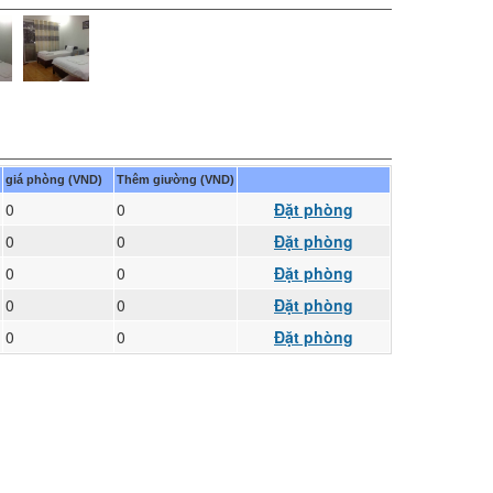
giá phòng (VND)
Thêm giường (VND)
0
0
Đặt phòng
0
0
Đặt phòng
0
0
Đặt phòng
0
0
Đặt phòng
0
0
Đặt phòng