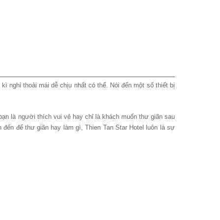
ì nghỉ thoải mái dễ chịu nhất có thể. Nói đến một số thiết bị
ạn là người thích vui vẻ hay chỉ là khách muốn thư giãn sau
 đến để thư giãn hay làm gì, Thien Tan Star Hotel luôn là sự