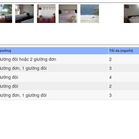
giường
Tối đa (người)
iường đôi hoặc 2 giường đơn
2
iường đơn, 1 giường đôi
3
iường đôi
4
iường đôi
2
iường đơn, 1 giường đôi
3