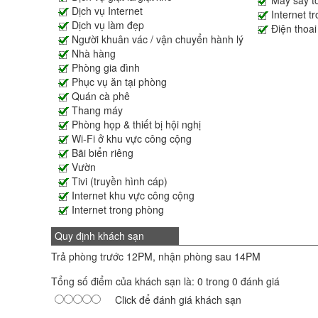
Máy sấy t
Dịch vụ Internet
Internet t
Dịch vụ làm đẹp
Điện thoai
Người khuân vác / vận chuyển hành lý
Nhà hàng
Phòng gia đình
Phục vụ ăn tại phòng
Quán cà phê
Thang máy
Phòng họp & thiết bị hội nghị
Wi-Fi ở khu vực công cộng
Bãi biển riêng
Vườn
Tivi (truyền hình cáp)
Internet khu vực công cộng
Internet trong phòng
Quy định khách sạn
Trả phòng trước 12PM, nhận phòng sau 14PM
Tổng số điểm của khách sạn là: 0 trong 0 đánh giá
Click để đánh giá khách sạn