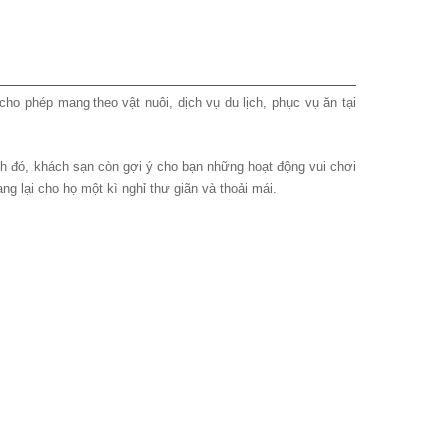
cho phép mang theo vật nuôi, dịch vụ du lịch, phục vụ ăn tại
h đó, khách sạn còn gợi ý cho bạn những hoạt động vui chơi
ng lại cho họ một kì nghỉ thư giãn và thoải mái.