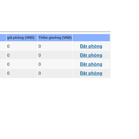
giá phòng (VND)
Thêm giường (VND)
0
0
Đặt phòng
0
0
Đặt phòng
0
0
Đặt phòng
0
0
Đặt phòng