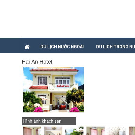
DU LỊCH NƯỚC NGOÀI
DU LỊCH TRONG N
Hai An Hotel
Hình ảnh khách sạn