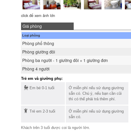
click để xem ảnh lớn
Giá phòng
Loại phòng
Phòng phổ thông
Phòng giường đôi
Phòng ba người - 1 giường đôi + 1 giường đơn
Phòng 4 người
Trẻ em và giường phụ:
Em bé 0-1 tuổi
Ở miễn phí nếu sử dụng giường
sẵn có. Chú ý, nếu bạn cần cũi
thì có thể phải trả thêm phí.
Trẻ em 2-3 tuổi
Ở miễn phí nếu sử dụng giường
sẵn có.
Khách trên 3 tuổi được coi là người lớn.