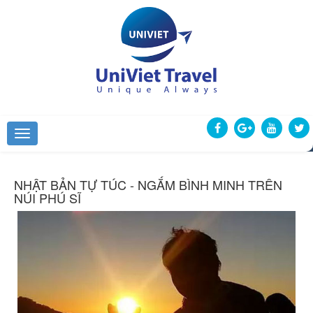
NHẬT BẢN TỰ TÚC - NGẮM BÌNH MINH TRÊN
NÚI PHÚ SĨ