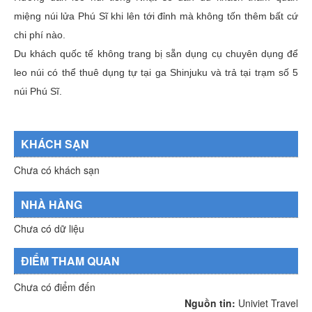
miệng núi lửa Phú Sĩ khi lên tới đỉnh mà không tốn thêm bất cứ
chi phí nào.
Du khách quốc tế không trang bị sẵn dụng cụ chuyên dụng để
leo núi có thể thuê dụng tự tại ga Shinjuku và trả tại trạm số 5
núi Phú Sĩ.
KHÁCH SẠN
Chưa có khách sạn
NHÀ HÀNG
Chưa có dữ liệu
ĐIỂM THAM QUAN
Chưa có điểm đến
Nguồn tin:
Univiet Travel