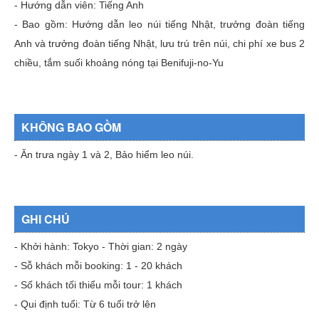
- Hướng dẫn viên: Tiếng Anh
- Bao gồm: Hướng dẫn leo núi tiếng Nhật, trưởng đoàn tiếng
Anh và trưởng đoàn tiếng Nhật, lưu trú trên núi, chi phí xe bus 2
chiều, tắm suối khoảng nóng tại Benifuji-no-Yu
KHÔNG BAO GỒM
- Ăn trưa ngày 1 và 2, Bảo hiểm leo núi.
GHI CHÚ
- Khởi hành: Tokyo - Thời gian: 2 ngày
- Sỗ khách mỗi booking: 1 - 20 khách
- Số khách tối thiểu mỗi tour: 1 khách
- Qui định tuổi: Từ 6 tuổi trở lên