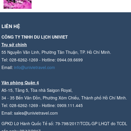
LIÊN HỆ
CÔNG TY TNHH DU LỊCH UNIVIET
Trụ sở chính
55 Nguyễn Văn Linh, Phường Tân Thuận, TP. Hồ Chí Minh.
Tel: 028-6262-1269 - Hotline: 0944.09.6699
Email:
info@univietravel.com
Văn phòng Quận 4
A5-15, Tầng 5, Tòa nhà Saigon Royal,
34 - 35 Bến Vân Đồn, Phường Xóm Chiếu, Thành phố Hồ Chí Minh.
Tel: 028-6262-1269 - Hotline: 0909.111.445
Email: sales@univietravel.com
GPKD Lữ Hành Quốc Tế số: 79-798/2017/TCDL-GP LHQT do TCDL