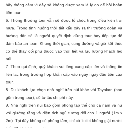
hãy thông cảm vì đây sẽ không được xem là lý do để bồi hoàn
tiền tour.
6. Thông thường tour vẫn sẽ được tổ chức trong điều kiện trời
mưa. Trong tình huống thời tiết xấu xảy ra thì trưởng đoàn và
hướng dẫn sẽ là người quyết định dừng tour hay tiếp tục để
đảm bảo an toàn. Khung thời gian, cung đường và giờ kết thúc
có thể thay đổi phụ thuộc vào thời tiết và lưu lượng khách leo
núi.
7. Theo qui định, quý khách vui lòng cung cấp tên và thông tin
liên lạc trong trường hợp khẩn cấp vào ngày ngày đầu tiên của
tour.
8. Du khách lựa chọn nhà nghỉ trên núi khác với Toyokan (bao
gồm trong tour), sẽ tự túc chi phí này.
9. Nhà nghỉ trên núi bao gồm phòng tập thể cho cả nam và nữ
với giường tầng và diện tích ngủ tương đối cho 1 người (1m x
2m). Tại đây không có phòng tắm, chỉ có ‘toilet không giật nước’