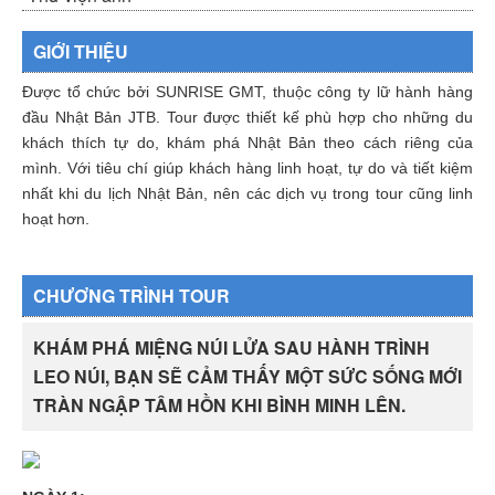
GIỚI THIỆU
Được tổ chức bởi SUNRISE GMT, thuộc công ty lữ hành hàng
đầu Nhật Bản JTB. Tour được thiết kế phù hợp cho những du
khách thích tự do, khám phá Nhật Bản theo cách riêng của
mình. Với tiêu chí giúp khách hàng linh hoạt, tự do và tiết kiệm
nhất khi du lịch Nhật Bản, nên các dịch vụ trong tour cũng linh
hoạt hơn.
CHƯƠNG TRÌNH TOUR
KHÁM PHÁ MIỆNG NÚI LỬA SAU HÀNH TRÌNH
LEO NÚI, BẠN SẼ CẢM THẤY MỘT SỨC SỐNG MỚI
TRÀN NGẬP TÂM HỒN KHI BÌNH MINH LÊN.