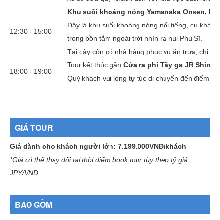
Khu suối khoáng nóng Yamanaka Onsen, Beni
Đây là khu suối khoáng nóng nổi tiếng, du khách 
12:30 - 15:00
trong bồn tắm ngoài trời nhìn ra núi Phú Sĩ.
Tại đây còn có nhà hàng phục vụ ăn trưa, chi phí 
Tour kết thúc gần
Cửa ra phí Tây ga JR Shinj
18:00 - 19:00
Quý khách vui lòng tự túc di chuyển đến điểm đến
GIÁ TOUR
Giá dành cho khách người lớn: 7.199.000VNĐ/khách
*Giá có thể thay đổi tại thời điểm book tour tùy theo tỷ giá
JPY/VND.
BAO GỒM