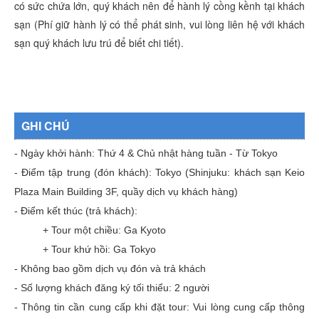
có sức chứa lớn, quý khách nên để hành lý cồng kềnh tại khách
sạn (Phí giữ hành lý có thể phát sinh, vui lòng liên hệ với khách
sạn quý khách lưu trú để biết chi tiết).
GHI CHÚ
- Ngày khởi hành: Thứ 4 & Chủ nhật hàng tuần - Từ Tokyo
- Điểm tập trung (đón khách): Tokyo (Shinjuku: khách sạn Keio
Plaza Main Building 3F, quầy dịch vụ khách hàng)
- Điểm kết thúc (trả khách):
+ Tour một chiều: Ga Kyoto
+ Tour khứ hồi: Ga Tokyo
- Không bao gồm dịch vụ đón và trả khách
- Số lượng khách đăng ký tối thiểu: 2 người
- Thông tin cần cung cấp khi đặt tour: Vui lòng cung cấp thông