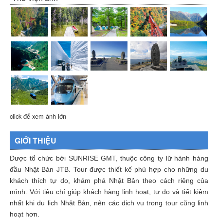
click để xem ảnh lớn
GIỚI THIỆU
Được tổ chức bởi SUNRISE GMT, thuộc công ty lữ hành hàng
đầu Nhật Bản JTB. Tour được thiết kế phù hợp cho những du
khách thích tự do, khám phá Nhật Bản theo cách riêng của
mình. Với tiêu chí giúp khách hàng linh hoạt, tự do và tiết kiệm
nhất khi du lịch Nhật Bản, nên các dịch vụ trong tour cũng linh
hoạt hơn.