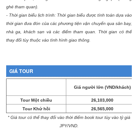
ghé tham quan).
- Thời gian biểu lịch trình: Thời gian biểu được tính toán dựa vào
thời gian đưa đón của các phương tiện vận chuyển qua sân bay,
nhà ga, khách sạn và các điểm tham quan. Thời gian có thể
thay đổi tùy thuộc vào tình hình giao thông.
GIÁ TOUR
Giá người lớn (VND/khách)
Tour Một chiều
26,103,000
Tour Khứ hồi
26,565,000
* Giá tour có thể thay đổi vào thời điểm book tour tùy vào tỷ giá
JPY/VND.