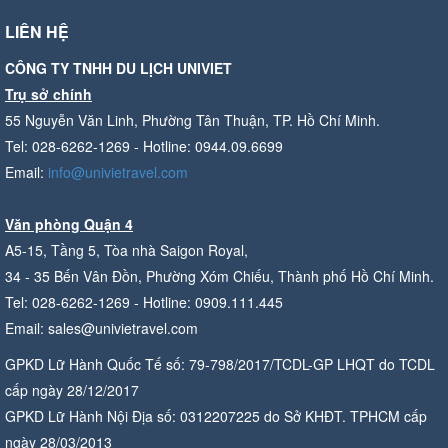
LIÊN HỆ
CÔNG TY TNHH DU LỊCH UNIVIET
Trụ sở chính
55 Nguyễn Văn Linh, Phường Tân Thuận, TP. Hồ Chí Minh.
Tel: 028-6262-1269 - Hotline: 0944.09.6699
Email:
info@univietravel.com
Văn phòng Quận 4
A5-15, Tầng 5, Tòa nhà Saigon Royal,
34 - 35 Bến Vân Đồn, Phường Xóm Chiếu, Thành phố Hồ Chí Minh.
Tel: 028-6262-1269 - Hotline: 0909.111.445
Email: sales@univietravel.com
GPKD Lữ Hành Quốc Tế số: 79-798/2017/TCDL-GP LHQT do TCDL
cấp ngày 28/12/2017
GPKD Lữ Hành Nội Địa số: 0312207225 do Sở KHĐT. TPHCM cấp
ngày 28/03/2013