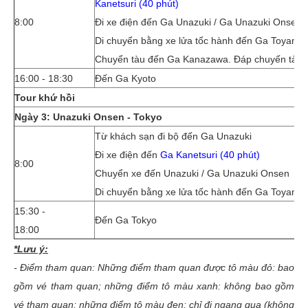
Kanetsuri (40 phút)
8:00
Đi xe điện đến Ga Unazuki / Ga Unazuki Onsen
Di chuyển bằng xe lửa tốc hành đến Ga Toyama 
Chuyển tàu đến Ga Kanazawa. Đáp chuyến tàu L
16:00 - 18:30
Đến Ga Kyoto
Tour khứ hồi
Ngày 3: Unazuki Onsen - Tokyo
Từ khách sạn đi bộ đến Ga Unazuki
Đi xe điện đến
Ga Kanetsuri (40 phút)
8:00
Chuyển xe đến Unazuki / Ga Unazuki Onsen
Di chuyển bằng xe lửa tốc hành đến Ga Toyama 
15:30 -
Đến Ga Tokyo
18:00
*Lưu ý:
- Điểm tham quan: Những điểm tham quan được tô màu đỏ: bao
gồm vé tham quan; những điểm tô màu xanh: không bao gồm
vé tham quan; những điểm tô màu đen: chỉ đi ngang qua (không