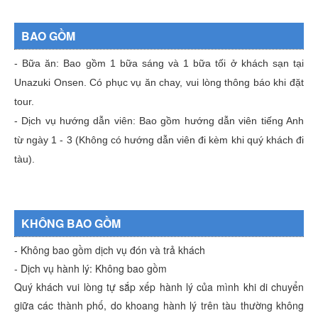
BAO GỒM
- Bữa ăn: Bao gồm 1 bữa sáng và 1 bữa tối ở khách sạn tại
Unazuki Onsen. Có phục vụ ăn chay, vui lòng thông báo khi đặt
tour.
- Dịch vụ hướng dẫn viên:
Bao gồm hướng dẫn viên tiếng Anh
từ ngày 1 - 3 (
Không có hướng dẫn viên đi kèm khi quý khách đi
tàu).
KHÔNG BAO GỒM
- Không bao gồm dịch vụ đón và trả khách
- Dịch vụ hành lý: Không bao gồm
Quý khách vui lòng tự sắp xếp hành lý của mình khi di chuyển
giữa các thành phố, do khoang hành lý trên tàu thường không