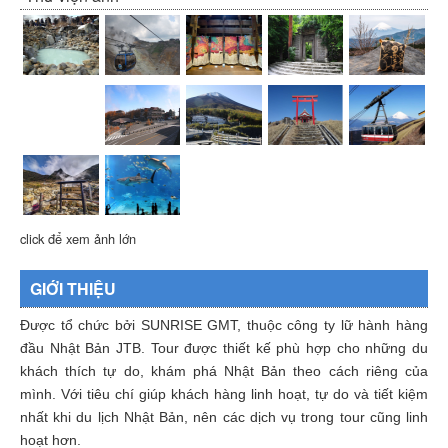
click để xem ảnh lớn
GIỚI THIỆU
Được tổ chức bởi SUNRISE GMT, thuộc công ty lữ hành hàng
đầu Nhật Bản JTB. Tour được thiết kế phù hợp cho những du
khách thích tự do, khám phá Nhật Bản theo cách riêng của
mình. Với tiêu chí giúp khách hàng linh hoạt, tự do và tiết kiệm
nhất khi du lịch Nhật Bản, nên các dịch vụ trong tour cũng linh
hoạt hơn.