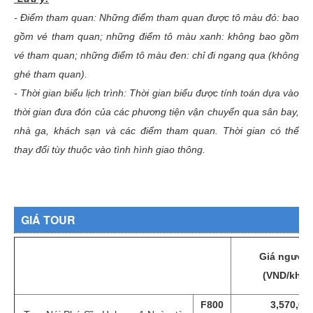
- Điểm tham quan: Những điểm tham quan được tô màu đỏ: bao
gồm vé tham quan; những điểm tô màu xanh: không bao gồm
vé tham quan; những điểm tô màu đen: chỉ đi ngang qua (không
ghé tham quan).
- Thời gian biểu lịch trình: Thời gian biểu được tính toán dựa vào
thời gian đưa đón của các phương tiện vận chuyển qua sân bay,
nhà ga, khách sạn và các điểm tham quan. Thời gian có thể
thay đổi tùy thuộc vào tình hình giao thông.
GIÁ TOUR
Giá người 
(VND/khác
F800
3,570,00