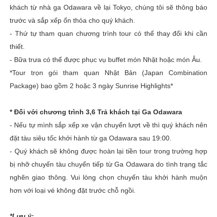
khách từ nhà ga Odawara về lại Tokyo, chúng tôi sẽ thông báo
trước và sắp xếp ổn thỏa cho quý khách.
- Thứ tự tham quan chương trình tour có thể thay đổi khi cần
thiết.
- Bữa trưa có thể được phục vụ buffet món Nhật hoặc món Âu.
*Tour trọn gói tham quan Nhật Bản (Japan Combination
Package) bao gồm 2 hoặc 3 ngày Sunrise Highlights*
* Đối với chương trình 3,6 Trả khách tại Ga Odawara
- Nếu tự mình sắp xếp xe vận chuyển lượt về thì quý khách nên
đặt tàu siêu tốc khởi hành từ ga Odawara sau 19:00.
- Quý khách sẽ không được hoàn lại tiền tour trong trường hợp
bị nhỡ chuyến tàu chuyển tiếp từ Ga Odawara do tình trạng tắc
nghẽn giao thông. Vui lòng chọn chuyến tàu khởi hành muộn
hơn với loại vé không đặt trước chỗ ngồi.
*Lưu ý: