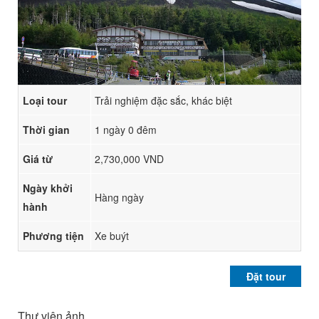
Loại tour
Trải nghiệm đặc sắc, khác biệt
Thời gian
1 ngày 0 đêm
Giá từ
2,730,000 VND
Ngày khởi
Hàng ngày
hành
Phương tiện
Xe buýt
Đặt tour
Thư viện ảnh