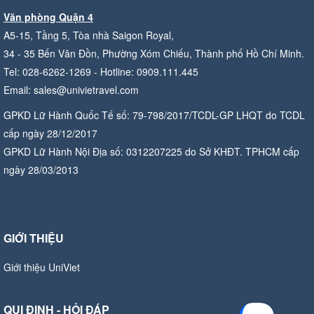
Văn phòng Quận 4
A5-15, Tầng 5, Tòa nhà Saigon Royal,
34 - 35 Bến Vân Đồn, Phường Xóm Chiếu, Thành phố Hồ Chí Minh.
Tel: 028-6262-1269 - Hotline: 0909.111.445
Email: sales@univietravel.com
GPKD Lữ Hành Quốc Tế số: 79-798/2017/TCDL-GP LHQT do TCDL
cấp ngày 28/12/2017
GPKD Lữ Hành Nội Địa số: 0312207225 do Sở KHĐT. TPHCM cấp
ngày 28/03/2013
GIỚI THIỆU
Giới thiệu UniViet
QUI ĐỊNH - HỎI ĐÁP