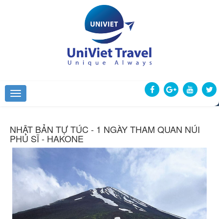
NHẬT BẢN TỰ TÚC - 1 NGÀY THAM QUAN NÚI
PHÚ SĨ - HAKONE