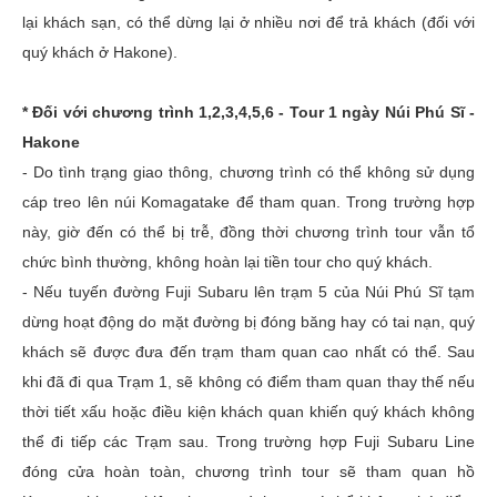
lại khách sạn, có thể dừng lại ở nhiều nơi để trả khách (đối với
quý khách ở Hakone).
* Đối với chương trình 1,2,3,4,5,6 - Tour 1 ngày Núi Phú Sĩ -
Hakone
- Do tình trạng giao thông, chương trình có thể không sử dụng
cáp treo lên núi Komagatake để tham quan. Trong trường hợp
này, giờ đến có thể bị trễ, đồng thời chương trình tour vẫn tổ
chức bình thường, không hoàn lại tiền tour cho quý khách.
- Nếu tuyến đường Fuji Subaru lên trạm 5 của Núi Phú Sĩ tạm
dừng hoạt động do mặt đường bị đóng băng hay có tai nạn, quý
khách sẽ được đưa đến trạm tham quan cao nhất có thể. Sau
khi đã đi qua Trạm 1, sẽ không có điểm tham quan thay thế nếu
thời tiết xấu hoặc điều kiện khách quan khiến quý khách không
thể đi tiếp các Trạm sau. Trong trường hợp Fuji Subaru Line
đóng cửa hoàn toàn, chương trình tour sẽ tham quan hồ