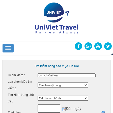
Tìm kiếm nâng cao mục Tin tức
Từ tìm kiếm :
Lựa chọn kiểu tìm
kiếm :
Tìm kiếm trong chủ
đề :
Đến ngày
Thời gian :