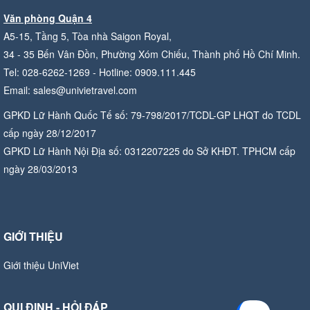
Văn phòng Quận 4
A5-15, Tầng 5, Tòa nhà Saigon Royal,
34 - 35 Bến Vân Đồn, Phường Xóm Chiếu, Thành phố Hồ Chí Minh.
Tel: 028-6262-1269 - Hotline: 0909.111.445
Email: sales@univietravel.com
GPKD Lữ Hành Quốc Tế số: 79-798/2017/TCDL-GP LHQT do TCDL
cấp ngày 28/12/2017
GPKD Lữ Hành Nội Địa số: 0312207225 do Sở KHĐT. TPHCM cấp
ngày 28/03/2013
GIỚI THIỆU
Giới thiệu UniViet
QUI ĐỊNH - HỎI ĐÁP