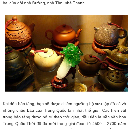
hai của đời nhà Đường, nhà Tần, nhà Thanh…
Khi đến bảo tàng, bạn sẽ được chiêm ngưỡng bộ sưu tập đồ cổ và
những châu báu của Trung Quốc lớn nhất thế giới. Các hiện vật
trong bảo tàng được bố trí theo thời gian, đầu tiên là nền văn hóa
Trung Quốc Thời đồ đá mới trong giai đoạn từ 4500 – 2700 năm