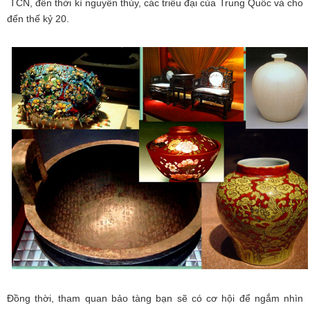
TCN, đến thời kì nguyên thủy, các triều đại của Trung Quốc và cho
đến thế kỷ 20.
Đồng thời, tham quan bảo tàng bạn sẽ có cơ hội để ngắm nhìn