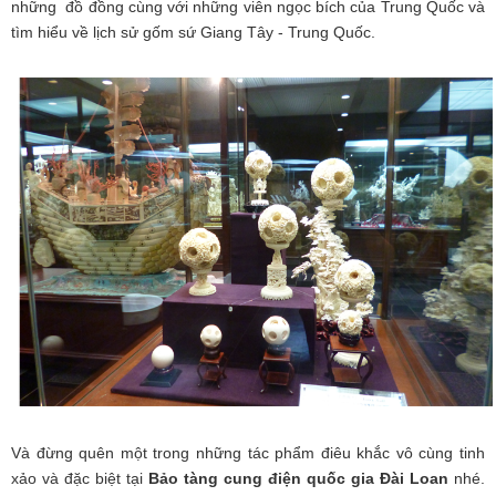
những đồ đồng cùng với những viên ngọc bích của Trung Quốc và
tìm hiểu về lịch sử gốm sứ Giang Tây - Trung Quốc.
Và đừng quên một trong những tác phẩm điêu khắc vô cùng tinh
xảo và đặc biệt tại
Bảo tàng cung điện quốc gia Đài Loan
nhé.