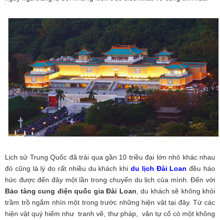
Lịch sử Trung Quốc đã trải qua gần 10 triều đại lớn nhỏ khác nhau
đó cũng là lý do rất nhiều du khách khi
du lịch Đài Loan
đều háo
hức được đến đây một lần trong chuyến du lịch của mình. Đến với
Bảo tàng cung điện quốc gia Đài Loan
, du khách sẽ không khỏi
trầm trồ ngắm nhìn một trong trước những hiện vật tại đây. Từ các
hiện vật quý hiếm như tranh vẽ, thư pháp, văn tự cổ có một không