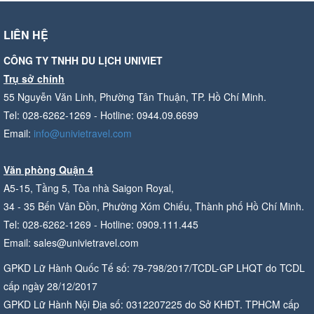
LIÊN HỆ
CÔNG TY TNHH DU LỊCH UNIVIET
Trụ sở chính
55 Nguyễn Văn Linh, Phường Tân Thuận, TP. Hồ Chí Minh.
Tel: 028-6262-1269 - Hotline: 0944.09.6699
Email:
info@univietravel.com
Văn phòng Quận 4
A5-15, Tầng 5, Tòa nhà Saigon Royal,
34 - 35 Bến Vân Đồn, Phường Xóm Chiếu, Thành phố Hồ Chí Minh.
Tel: 028-6262-1269 - Hotline: 0909.111.445
Email: sales@univietravel.com
GPKD Lữ Hành Quốc Tế số: 79-798/2017/TCDL-GP LHQT do TCDL
cấp ngày 28/12/2017
GPKD Lữ Hành Nội Địa số: 0312207225 do Sở KHĐT. TPHCM cấp