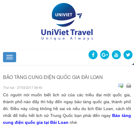
BẢO TÀNG CUNG ĐIỆN QUỐC GIA ĐÀI LOAN
Thứ hai - 27/03/2017 08:40
Có người nói muốn biết lịch sử của các triều đại một quốc gia,
thành phố nào đấy thì hãy đến ngay bảo tàng quốc gia, thành phố
đó. Điều này cũng không hề sai và nếu du lịch Đài Loan, cách tốt
nhất để hiểu hết lịch sử Trung Quốc bạn phải đến ngay
Bảo tàng
cung điện quốc gia tại Đài Loan
nhé.