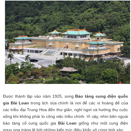
Được thành lập vào năm 1925, song
Bảo tàng cung điện quốc
gia Đài Loan
trong lịch sủa chính là nơi để các vị hoàng đế của
các triều đại Trung Hoa đến thư giãn, nghỉ ngơi và hưởng thụ cuộc
sống khi không phải lo công việc triều chính. Vì vậy, nhìn bên ngoài
bảo tàng cố cung quốc gia
Đài Loan
giống như một cung điện
nguy nga tráng lệ bởi những kiến trúc điêu khắc vô cùng tinh xảo.