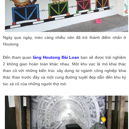
Ngày qua ngày, mèo càng nhiều nên đã trở thành điểm nhấn ở
Houtong.
Đến tham quan
làng Houtong Đài Loan
bạn sẽ được trải nghiệm
2 không gian hoàn toàn khác nhau. Một khu vực là mỏ khai thác
than cũ với những kiến trúc xây dựng từ ngành công nghiệp khai
thác than trước đây và một cung đường tuyệt đẹp dẫn đến khu ký
túc xá cũ của những người thợ mỏ.