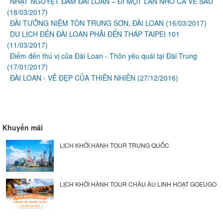
NHẬT NGUYỆT ĐÀM ĐÀI LOAN – ĐI MỘT LẦN NHỚ CẢ VỀ SAU
(18/03/2017)
ĐÀI TƯỞNG NIỆM TÔN TRUNG SƠN, ĐÀI LOAN
(16/03/2017)
DU LỊCH ĐẾN ĐÀI LOAN PHẢI ĐẾN THÁP TAIPEI 101
(11/03/2017)
Điểm đến thú vị của Đài Loan - Thôn yêu quái tại Đài Trung
(17/01/2017)
ĐÀI LOAN - VẺ ĐẸP CỦA THIÊN NHIÊN
(27/12/2016)
Khuyến mãi
LỊCH KHỞI HÀNH TOUR TRUNG QUỐC
LỊCH KHỞI HÀNH TOUR CHÂU ÂU LINH HOẠT GOEUGO