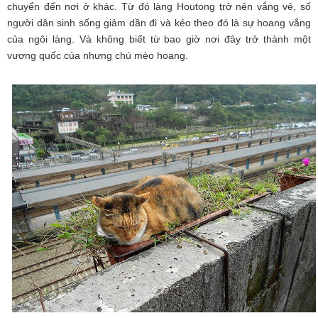
chuyển đến nơi ở khác. Từ đó làng Houtong trở nên vắng vẻ, số
người dân sinh sống giảm dần đi và kéo theo đó là sự hoang vắng
của ngôi làng. Và không biết từ bao giờ nơi đây trở thành một
vương quốc của nhưng chú mèo hoang.