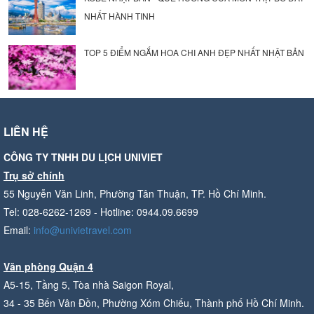
NHẤT HÀNH TINH
TOP 5 ĐIỂM NGẮM HOA CHI ANH ĐẸP NHẤT NHẬT BẢN
LIÊN HỆ
CÔNG TY TNHH DU LỊCH UNIVIET
Trụ sở chính
55 Nguyễn Văn Linh, Phường Tân Thuận, TP. Hồ Chí Minh.
Tel: 028-6262-1269 - Hotline: 0944.09.6699
Email:
info@univietravel.com
Văn phòng Quận 4
A5-15, Tầng 5, Tòa nhà Saigon Royal,
34 - 35 Bến Vân Đồn, Phường Xóm Chiếu, Thành phố Hồ Chí Minh.