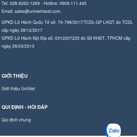
Tel: 028-6262-1269 - Hotline: 0909.111.445
Email: sales@univietravel.com
GPKD Lữ Hành Quốc Tế số: 79-798/2017/TCDL-GP LHQT do TCDL
cấp ngày 28/12/2017
GPKD Lữ Hành Nội Địa số: 0312207225 do Sở KHĐT. TPHCM cấp
ngày 28/03/2013
GIỚI THIỆU
Giới thiệu UniViet
QUI ĐỊNH - HỎI ĐÁP
Qui định chung