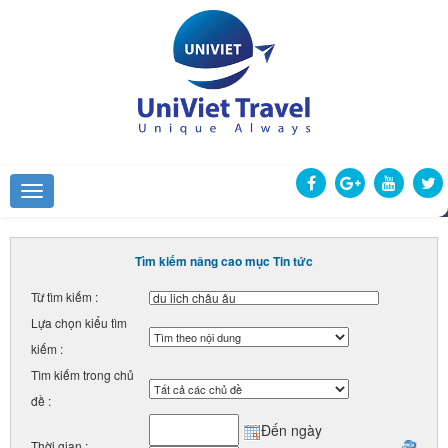
Tìm kiếm nâng cao mục Tin tức
Từ tìm kiếm :
Lựa chọn kiểu tìm
kiếm :
Tìm kiếm trong chủ
đề :
Đến ngày
Thời gian :