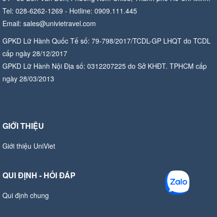
Tel: 028-6262-1269 - Hotline: 0909.111.445
Email: sales@univietravel.com
GPKD Lữ Hành Quốc Tế số: 79-798/2017/TCDL-GP LHQT do TCDL
cấp ngày 28/12/2017
GPKD Lữ Hành Nội Địa số: 0312207225 do Sở KHĐT. TPHCM cấp
ngày 28/03/2013
GIỚI THIỆU
Giới thiệu UniViet
QUI ĐỊNH - HỎI ĐÁP
Qui định chung