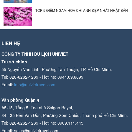
TOP 5 ĐIỂM NGẮM HOA CHI ANH ĐẸP NHẤT NHẬT BẢN
LIÊN HỆ
CÔNG TY TNHH DU LỊCH UNIVIET
Trụ sở chính
55 Nguyễn Văn Linh, Phường Tân Thuận, TP. Hồ Chí Minh.
Tel: 028-6262-1269 - Hotline: 0944.09.6699
Email:
info@univietravel.com
Văn phòng Quận 4
A5-15, Tầng 5, Tòa nhà Saigon Royal,
34 - 35 Bến Vân Đồn, Phường Xóm Chiếu, Thành phố Hồ Chí Minh.
Tel: 028-6262-1269 - Hotline: 0909.111.445
Email: sales@univietravel.com