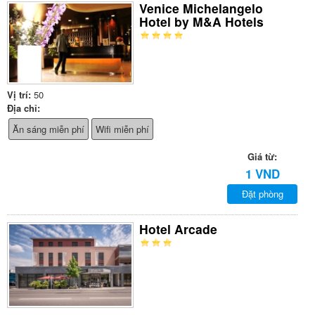
Venice Michelangelo
Hotel by M&A Hotels
Vị trí:
50
Địa chỉ:
Ăn sáng miễn phí
Wifi miễn phí
Giá từ:
1 VND
Đặt phòng
Hotel Arcade