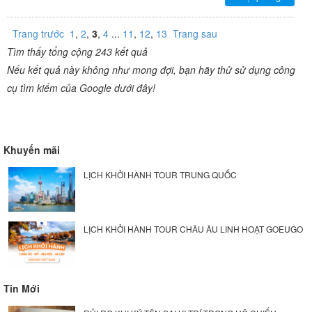
Trang trước
1
,
2
,
3
,
4
...
11
,
12
,
13
Trang sau
Tìm thấy tổng cộng 243 kết quả
Nếu kết quả này không như mong đợi, bạn hãy thử sử dụng công
cụ tìm kiếm của Google dưới đây!
Khuyến mãi
LỊCH KHỞI HÀNH TOUR TRUNG QUỐC
LỊCH KHỞI HÀNH TOUR CHÂU ÂU LINH HOẠT GOEUGO
Tin Mới