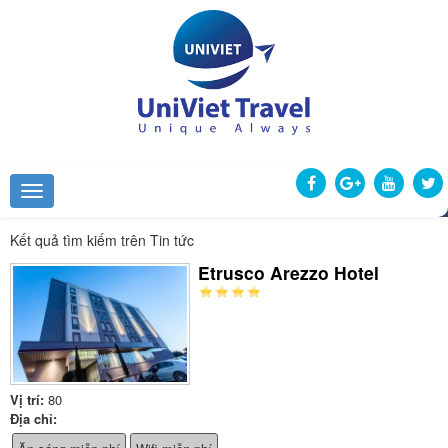
Kết quả tìm kiếm trên Tin tức
Etrusco Arezzo Hotel
Vị trí:
80
Địa chỉ: