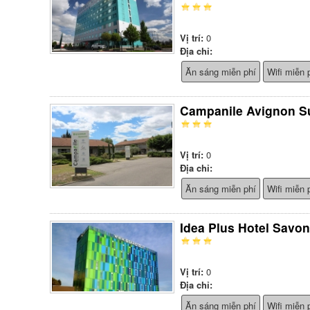
Vị trí:
0
Địa chỉ:
Ăn sáng miễn phí
Wifi miễn 
Campanile Avignon Su
Vị trí:
0
Địa chỉ:
Ăn sáng miễn phí
Wifi miễn 
Idea Plus Hotel Savo
Vị trí:
0
Địa chỉ:
Ăn sáng miễn phí
Wifi miễn 