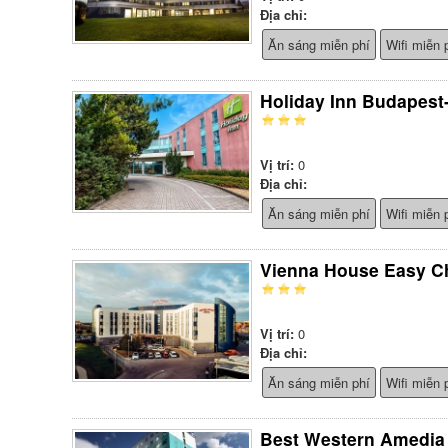
Địa chỉ:
Ăn sáng miễn phí
Wifi miễn 
Holiday Inn Budapest
Vị trí:
0
Địa chỉ:
Ăn sáng miễn phí
Wifi miễn 
Vienna House Easy Ch
Vị trí:
0
Địa chỉ:
Ăn sáng miễn phí
Wifi miễn 
Best Western Amedia