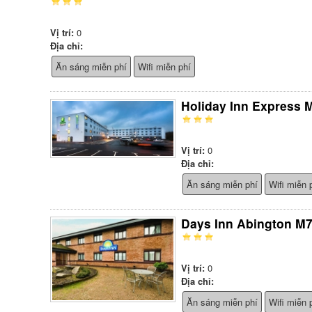
Vị trí:
0
Địa chỉ:
Ăn sáng miễn phí
Wifi miễn phí
Holiday Inn Express 
Vị trí:
0
Địa chỉ:
Ăn sáng miễn phí
Wifi miễn 
Days Inn Abington M
Vị trí:
0
Địa chỉ:
Ăn sáng miễn phí
Wifi miễn 