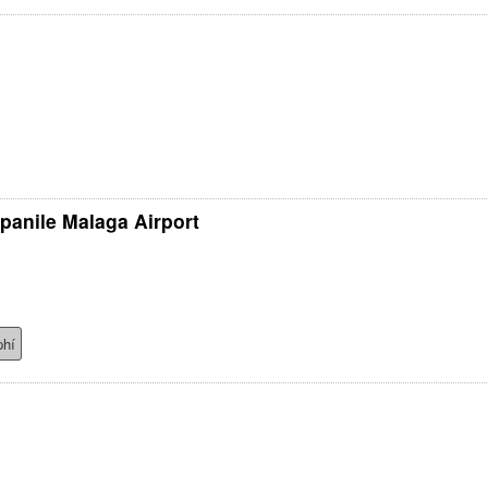
panile Malaga Airport
phí