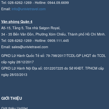
Tel: 028-6262-1269 - Hotline: 0944.09.6699
Email:
info@univietravel.com
Văn phòng Quận 4
A5-15, Tầng 5, Tòa nhà Saigon Royal,
34 - 35 Bến Vân Đồn, Phường Xóm Chiếu, Thành phố Hồ Chí Minh.
Tel: 028-6262-1269 - Hotline: 0909.111.445
Email: sales@univietravel.com
GPKD Lữ Hành Quốc Tế số: 79-798/2017/TCDL-GP LHQT do TCDL
cấp ngày 28/12/2017
GPKD Lữ Hành Nội Địa số: 0312207225 do Sở KHĐT. TPHCM cấp
ngày 28/03/2013
GIỚI THIỆU
Giới thiệu UniViet