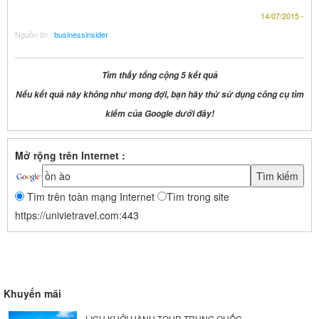
14/07/2015 -
Nguồn tin :
businessinsider
Tìm thấy tổng cộng 5 kết quả
Nếu kết quả này không như mong đợi, bạn hãy thử sử dụng công cụ tìm
kiếm của Google dưới đây!
Mở rộng trên Internet :
Tìm trên toàn mạng Internet
Tìm trong site
https://univietravel.com:443
Khuyến mãi
LỊCH KHỞI HÀNH TOUR TRUNG QUỐC