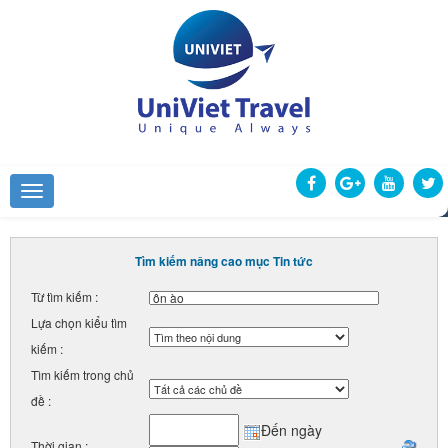
Tìm kiếm nâng cao mục Tin tức
Từ tìm kiếm :
Lựa chọn kiểu tìm
kiếm :
Tìm kiếm trong chủ
đề :
Đến ngày
Thời gian :