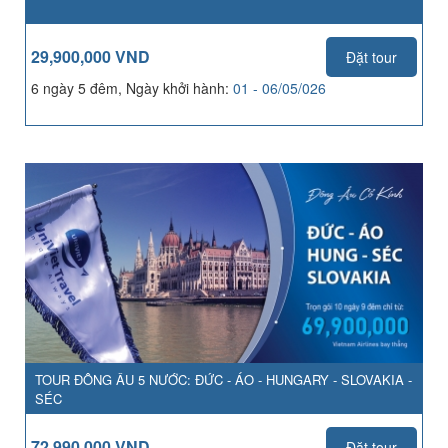
29,900,000 VND
Đặt tour
6 ngày 5 đêm, Ngày khởi hành:
01 - 06/05/026
TOUR ĐÔNG ÂU 5 NƯỚC: ĐỨC - ÁO - HUNGARY - SLOVAKIA -
SÉC
72,990,000 VND
Đặt tour