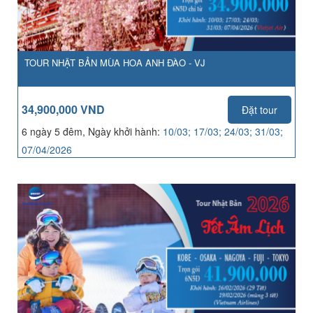
TOUR NHẬT BẢN MÙA HOA ANH ĐÀO - VJ
34,900,000 VND
Đặt tour
6 ngày 5 đêm, Ngày khởi hành:
10/03; 17/03; 24/03; 31/03;
07/04/2026