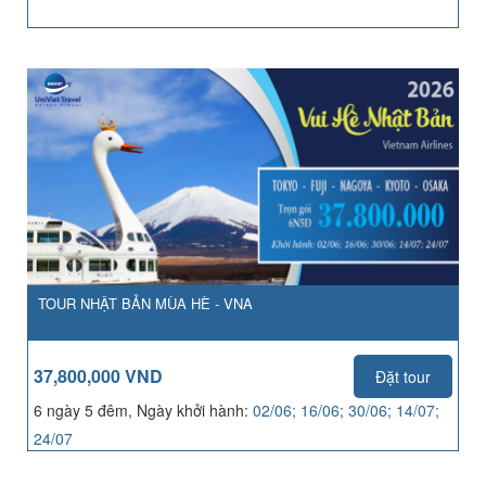
TOUR NHẬT BẢN MÙA HÈ - VNA
37,800,000 VND
Đặt tour
6 ngày 5 đêm, Ngày khởi hành:
02/06; 16/06; 30/06; 14/07;
24/07