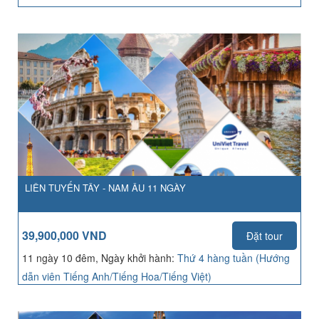
LIÊN TUYẾN TÂY - NAM ÂU 11 NGÀY
39,900,000 VND
Đặt tour
11 ngày 10 đêm, Ngày khởi hành:
Thứ 4 hàng tuần (Hướng
dẫn viên Tiếng Anh/Tiếng Hoa/Tiếng Việt)