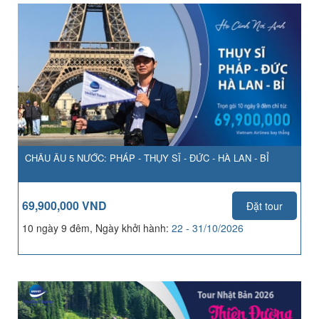
CHÂU ÂU 5 NƯỚC: PHÁP - THỤY SĨ - ĐỨC - HÀ LAN - BỈ
69,900,000 VND
Đặt tour
10 ngày 9 đêm, Ngày khởi hành:
22 - 31/10/2026