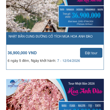
NHẬT BẢN CUNG ĐƯỜNG CỔ TÍCH MÙA HOA ANH ĐÀO
36,900,000 VND
Đặt tour
6 ngày 5 đêm, Ngày khởi hành:
7 - 12/04/2026