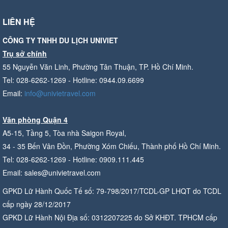
LIÊN HỆ
CÔNG TY TNHH DU LỊCH UNIVIET
Trụ sở chính
55 Nguyễn Văn Linh, Phường Tân Thuận, TP. Hồ Chí Minh.
Tel: 028-6262-1269 - Hotline: 0944.09.6699
Email:
info@univietravel.com
Văn phòng Quận 4
A5-15, Tầng 5, Tòa nhà Saigon Royal,
34 - 35 Bến Vân Đồn, Phường Xóm Chiếu, Thành phố Hồ Chí Minh.
Tel: 028-6262-1269 - Hotline: 0909.111.445
Email: sales@univietravel.com
GPKD Lữ Hành Quốc Tế số: 79-798/2017/TCDL-GP LHQT do TCDL
cấp ngày 28/12/2017
GPKD Lữ Hành Nội Địa số: 0312207225 do Sở KHĐT. TPHCM cấp