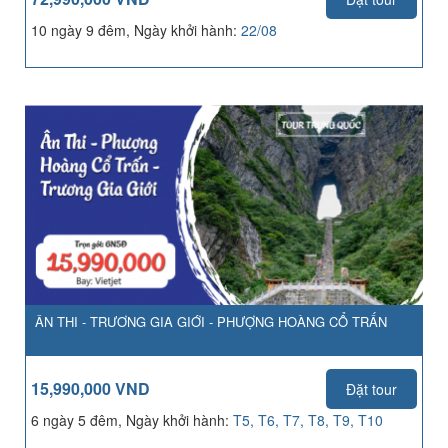
10 ngày 9 đêm, Ngày khởi hành:
22/08
ÂN THI - TRƯƠNG GIA GIỚI - PHƯỢNG HOÀNG CỔ TRẤN
15,990,000 VND
Đặt tour
6 ngày 5 đêm, Ngày khởi hành:
T5, T6, T7, T8, T9, T10