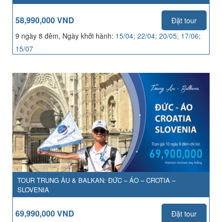
58,990,000 VND
Đặt tour
9 ngày 8 đêm, Ngày khởi hành:
15/04; 22/04; 20/05; 17/06;
15/07
TOUR TRUNG ÂU & BALKAN: ĐỨC – ÁO – CROTIA –
SLOVENIA
69,990,000 VND
Đặt tour