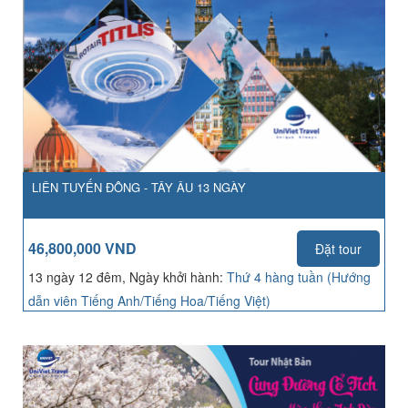
LIÊN TUYẾN ĐÔNG - TÂY ÂU 13 NGÀY
46,800,000 VND
Đặt tour
13 ngày 12 đêm, Ngày khởi hành:
Thứ 4 hàng tuần (Hướng
dẫn viên Tiếng Anh/Tiếng Hoa/Tiếng Việt)