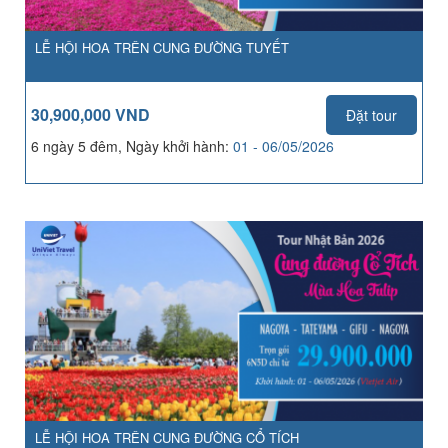
LỄ HỘI HOA TRÊN CUNG ĐƯỜNG TUYẾT
30,900,000 VND
Đặt tour
6 ngày 5 đêm, Ngày khởi hành:
01 - 06/05/2026
LỄ HỘI HOA TRÊN CUNG ĐƯỜNG CỔ TÍCH