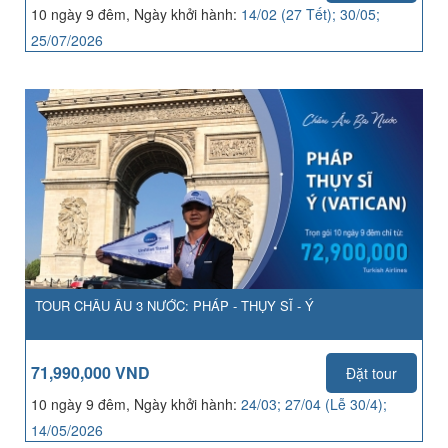
10 ngày 9 đêm, Ngày khởi hành:
14/02 (27 Tết); 30/05;
25/07/2026
TOUR CHÂU ÂU 3 NƯỚC: PHÁP - THỤY SĨ - Ý
71,990,000 VND
Đặt tour
10 ngày 9 đêm, Ngày khởi hành:
24/03; 27/04 (Lễ 30/4);
14/05/2026