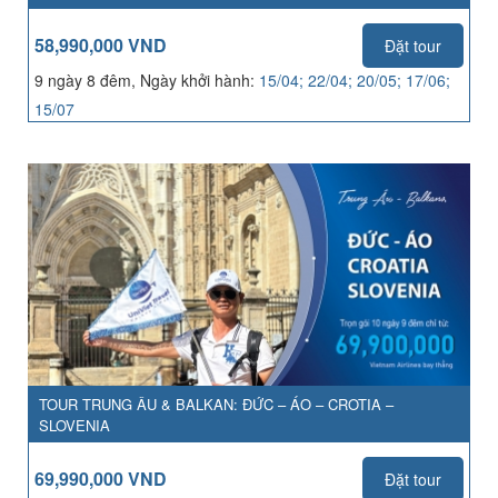
58,990,000 VND
Đặt tour
9 ngày 8 đêm, Ngày khởi hành:
15/04; 22/04; 20/05; 17/06;
15/07
TOUR TRUNG ÂU & BALKAN: ĐỨC – ÁO – CROTIA –
SLOVENIA
69,990,000 VND
Đặt tour