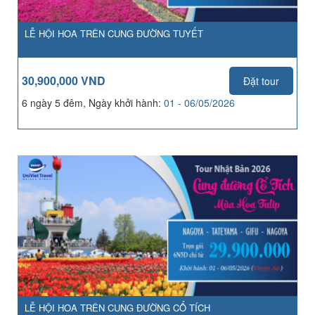
LỄ HỘI HOA TRÊN CUNG ĐƯỜNG TUYẾT
30,900,000 VND
Đặt tour
6 ngày 5 đêm, Ngày khởi hành:
01 - 06/05/2026
LỄ HỘI HOA TRÊN CUNG ĐƯỜNG CỔ TÍCH