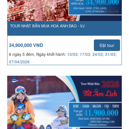
TOUR NHẬT BẢN MÙA HOA ANH ĐÀO - VJ
34,900,000 VND
Đặt tour
6 ngày 5 đêm, Ngày khởi hành:
10/03; 17/03; 24/03; 31/03;
07/04/2026