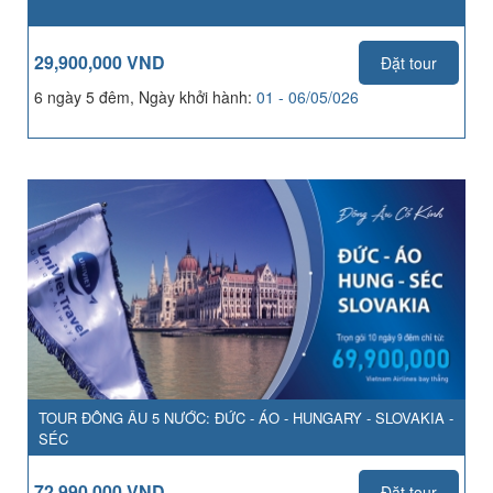
29,900,000 VND
Đặt tour
6 ngày 5 đêm, Ngày khởi hành:
01 - 06/05/026
TOUR ĐÔNG ÂU 5 NƯỚC: ĐỨC - ÁO - HUNGARY - SLOVAKIA -
SÉC
72,990,000 VND
Đặt tour