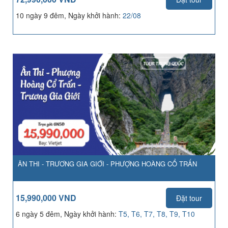
10 ngày 9 đêm, Ngày khởi hành:
22/08
ÂN THI - TRƯƠNG GIA GIỚI - PHƯỢNG HOÀNG CỔ TRẤN
15,990,000 VND
Đặt tour
6 ngày 5 đêm, Ngày khởi hành:
T5, T6, T7, T8, T9, T10