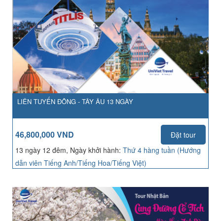
LIÊN TUYẾN ĐÔNG - TÂY ÂU 13 NGÀY
46,800,000 VND
Đặt tour
13 ngày 12 đêm, Ngày khởi hành:
Thứ 4 hàng tuần (Hướng
dẫn viên Tiếng Anh/Tiếng Hoa/Tiếng Việt)