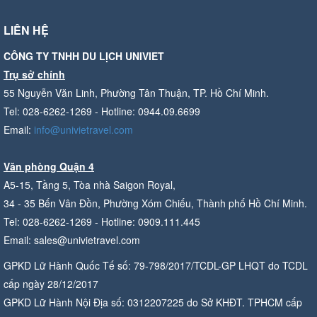
LIÊN HỆ
CÔNG TY TNHH DU LỊCH UNIVIET
Trụ sở chính
55 Nguyễn Văn Linh, Phường Tân Thuận, TP. Hồ Chí Minh.
Tel: 028-6262-1269 - Hotline: 0944.09.6699
Email:
info@univietravel.com
Văn phòng Quận 4
A5-15, Tầng 5, Tòa nhà Saigon Royal,
34 - 35 Bến Vân Đồn, Phường Xóm Chiếu, Thành phố Hồ Chí Minh.
Tel: 028-6262-1269 - Hotline: 0909.111.445
Email: sales@univietravel.com
GPKD Lữ Hành Quốc Tế số: 79-798/2017/TCDL-GP LHQT do TCDL
cấp ngày 28/12/2017
GPKD Lữ Hành Nội Địa số: 0312207225 do Sở KHĐT. TPHCM cấp