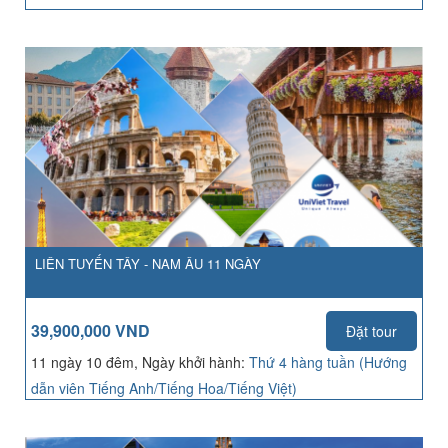
LIÊN TUYẾN TÂY - NAM ÂU 11 NGÀY
39,900,000 VND
Đặt tour
11 ngày 10 đêm, Ngày khởi hành:
Thứ 4 hàng tuần (Hướng
dẫn viên Tiếng Anh/Tiếng Hoa/Tiếng Việt)