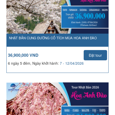
NHẬT BẢN CUNG ĐƯỜNG CỔ TÍCH MÙA HOA ANH ĐÀO
36,900,000 VND
Đặt tour
6 ngày 5 đêm, Ngày khởi hành:
7 - 12/04/2026