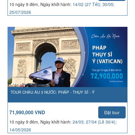
10 ngày 9 đêm, Ngày khởi hành:
14/02 (27 Tết); 30/05;
25/07/2026
TOUR CHÂU ÂU 3 NƯỚC: PHÁP - THỤY SĨ - Ý
71,990,000 VND
Đặt tour
10 ngày 9 đêm, Ngày khởi hành:
24/03; 27/04 (Lễ 30/4);
14/05/2026