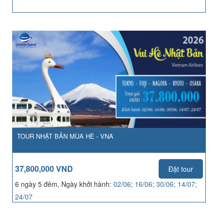
TOUR NHẬT BẢN MÙA HÈ - VNA
37,800,000 VND
Đặt tour
6 ngày 5 đêm, Ngày khởi hành:
02/06; 16/06; 30/06; 14/07;
24/07