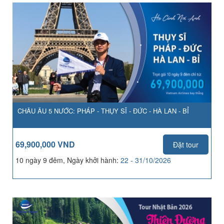
CHÂU ÂU 5 NƯỚC: PHÁP - THỤY SĨ - ĐỨC - HÀ LAN - BỈ
69,900,000 VND
Đặt tour
10 ngày 9 đêm, Ngày khởi hành:
22 - 31/10/2026