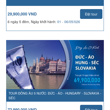
29,900,000 VND
Đặt tour
6 ngày 5 đêm, Ngày khởi hành:
01 - 06/05/026
TOUR ĐÔNG ÂU 5 NƯỚC: ĐỨC - ÁO - HUNGARY - SLOVAKIA -
SÉC
72,990,000 VND
Đặt tour