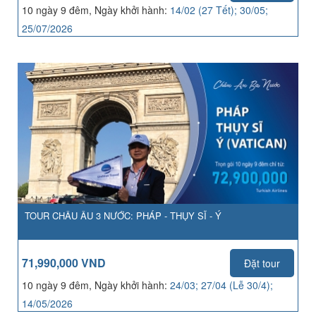
10 ngày 9 đêm, Ngày khởi hành:
14/02 (27 Tết); 30/05;
25/07/2026
TOUR CHÂU ÂU 3 NƯỚC: PHÁP - THỤY SĨ - Ý
71,990,000 VND
Đặt tour
10 ngày 9 đêm, Ngày khởi hành:
24/03; 27/04 (Lễ 30/4);
14/05/2026