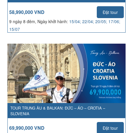
58,990,000 VND
Đặt tour
9 ngày 8 đêm, Ngày khởi hành:
15/04; 22/04; 20/05; 17/06;
15/07
TOUR TRUNG ÂU & BALKAN: ĐỨC – ÁO – CROTIA –
SLOVENIA
69,990,000 VND
Đặt tour