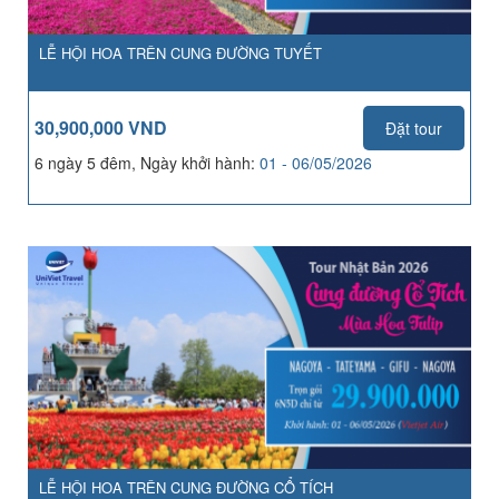
LỄ HỘI HOA TRÊN CUNG ĐƯỜNG TUYẾT
30,900,000 VND
Đặt tour
6 ngày 5 đêm, Ngày khởi hành:
01 - 06/05/2026
LỄ HỘI HOA TRÊN CUNG ĐƯỜNG CỔ TÍCH