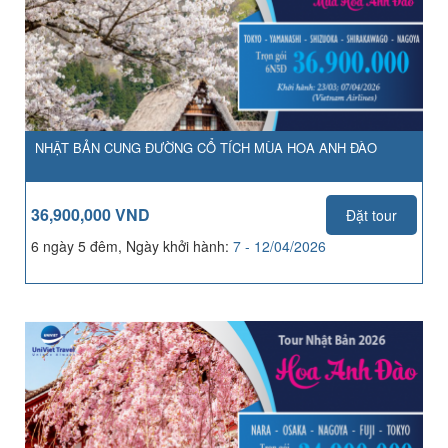
NHẬT BẢN CUNG ĐƯỜNG CỔ TÍCH MÙA HOA ANH ĐÀO
36,900,000 VND
Đặt tour
6 ngày 5 đêm, Ngày khởi hành:
7 - 12/04/2026