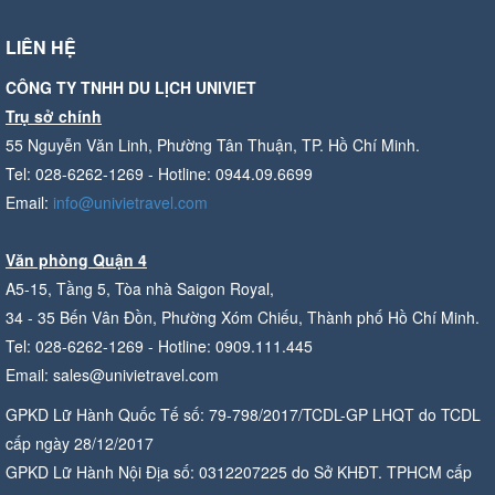
LIÊN HỆ
CÔNG TY TNHH DU LỊCH UNIVIET
Trụ sở chính
55 Nguyễn Văn Linh, Phường Tân Thuận, TP. Hồ Chí Minh.
Tel: 028-6262-1269 - Hotline: 0944.09.6699
Email:
info@univietravel.com
Văn phòng Quận 4
A5-15, Tầng 5, Tòa nhà Saigon Royal,
34 - 35 Bến Vân Đồn, Phường Xóm Chiếu, Thành phố Hồ Chí Minh.
Tel: 028-6262-1269 - Hotline: 0909.111.445
Email: sales@univietravel.com
GPKD Lữ Hành Quốc Tế số: 79-798/2017/TCDL-GP LHQT do TCDL
cấp ngày 28/12/2017
GPKD Lữ Hành Nội Địa số: 0312207225 do Sở KHĐT. TPHCM cấp