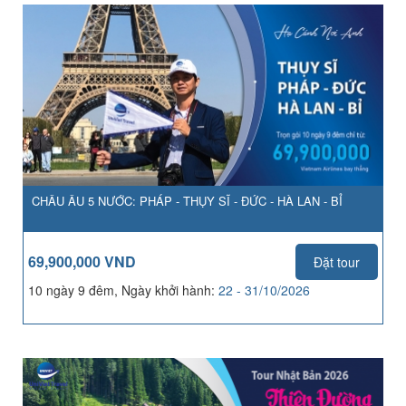
CHÂU ÂU 5 NƯỚC: PHÁP - THỤY SĨ - ĐỨC - HÀ LAN - BỈ
69,900,000 VND
Đặt tour
10 ngày 9 đêm, Ngày khởi hành:
22 - 31/10/2026