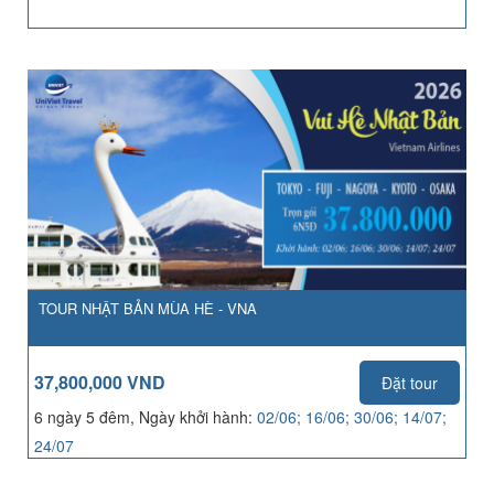
TOUR NHẬT BẢN MÙA HÈ - VNA
37,800,000 VND
Đặt tour
6 ngày 5 đêm, Ngày khởi hành:
02/06; 16/06; 30/06; 14/07;
24/07