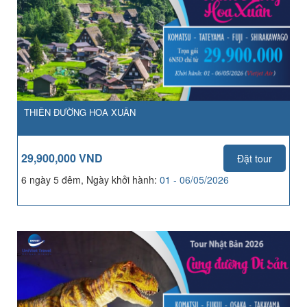
THIÊN ĐƯỜNG HOA XUÂN
29,900,000 VND
Đặt tour
6 ngày 5 đêm, Ngày khởi hành:
01 - 06/05/2026