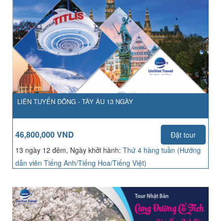
LIÊN TUYẾN ĐÔNG - TÂY ÂU 13 NGÀY
46,800,000 VND
Đặt tour
13 ngày 12 đêm, Ngày khởi hành:
Thứ 4 hàng tuần (Hướng
dẫn viên Tiếng Anh/Tiếng Hoa/Tiếng Việt)