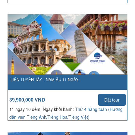
LIÊN TUYẾN TÂY - NAM ÂU 11 NGÀY
39,900,000 VND
Đặt tour
11 ngày 10 đêm, Ngày khởi hành:
Thứ 4 hàng tuần (Hướng
dẫn viên Tiếng Anh/Tiếng Hoa/Tiếng Việt)