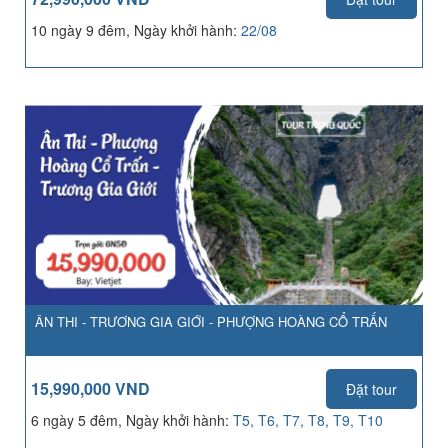
10 ngày 9 đêm, Ngày khởi hành:
22/08
ÂN THI - TRƯƠNG GIA GIỚI - PHƯỢNG HOÀNG CỔ TRẤN
15,990,000 VND
Đặt tour
6 ngày 5 đêm, Ngày khởi hành:
T5, T6, T7, T8, T9, T10