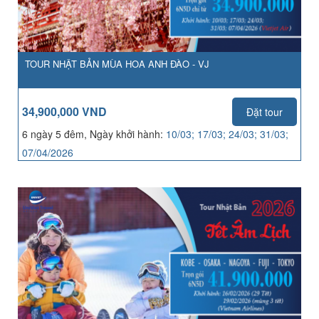
TOUR NHẬT BẢN MÙA HOA ANH ĐÀO - VJ
34,900,000 VND
Đặt tour
6 ngày 5 đêm, Ngày khởi hành:
10/03; 17/03; 24/03; 31/03;
07/04/2026