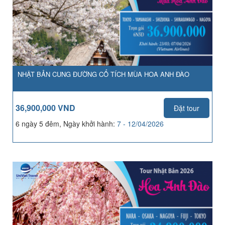
NHẬT BẢN CUNG ĐƯỜNG CỔ TÍCH MÙA HOA ANH ĐÀO
36,900,000 VND
Đặt tour
6 ngày 5 đêm, Ngày khởi hành:
7 - 12/04/2026