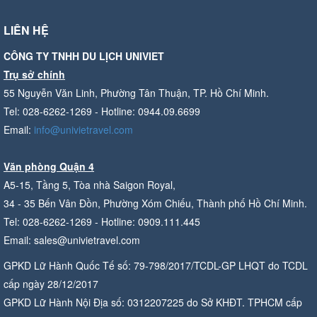
LIÊN HỆ
CÔNG TY TNHH DU LỊCH UNIVIET
Trụ sở chính
55 Nguyễn Văn Linh, Phường Tân Thuận, TP. Hồ Chí Minh.
Tel: 028-6262-1269 - Hotline: 0944.09.6699
Email:
info@univietravel.com
Văn phòng Quận 4
A5-15, Tầng 5, Tòa nhà Saigon Royal,
34 - 35 Bến Vân Đồn, Phường Xóm Chiếu, Thành phố Hồ Chí Minh.
Tel: 028-6262-1269 - Hotline: 0909.111.445
Email: sales@univietravel.com
GPKD Lữ Hành Quốc Tế số: 79-798/2017/TCDL-GP LHQT do TCDL
cấp ngày 28/12/2017
GPKD Lữ Hành Nội Địa số: 0312207225 do Sở KHĐT. TPHCM cấp