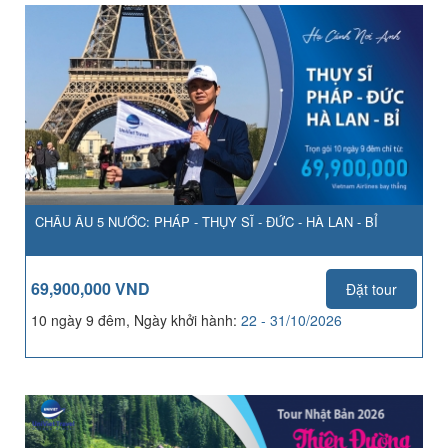
CHÂU ÂU 5 NƯỚC: PHÁP - THỤY SĨ - ĐỨC - HÀ LAN - BỈ
69,900,000 VND
Đặt tour
10 ngày 9 đêm, Ngày khởi hành:
22 - 31/10/2026