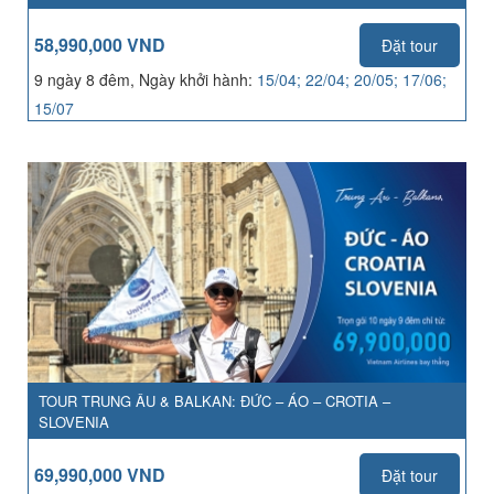
58,990,000 VND
Đặt tour
9 ngày 8 đêm, Ngày khởi hành:
15/04; 22/04; 20/05; 17/06;
15/07
TOUR TRUNG ÂU & BALKAN: ĐỨC – ÁO – CROTIA –
SLOVENIA
69,990,000 VND
Đặt tour