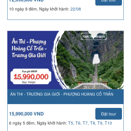
10 ngày 9 đêm, Ngày khởi hành:
22/08
ÂN THI - TRƯƠNG GIA GIỚI - PHƯỢNG HOÀNG CỔ TRẤN
15,990,000 VND
Đặt tour
6 ngày 5 đêm, Ngày khởi hành:
T5, T6, T7, T8, T9, T10