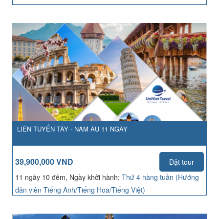
LIÊN TUYẾN TÂY - NAM ÂU 11 NGÀY
39,900,000 VND
Đặt tour
11 ngày 10 đêm, Ngày khởi hành:
Thứ 4 hàng tuần (Hướng
dẫn viên Tiếng Anh/Tiếng Hoa/Tiếng Việt)