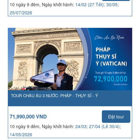
10 ngày 9 đêm, Ngày khởi hành:
14/02 (27 Tết); 30/05;
25/07/2026
TOUR CHÂU ÂU 3 NƯỚC: PHÁP - THỤY SĨ - Ý
71,990,000 VND
Đặt tour
10 ngày 9 đêm, Ngày khởi hành:
24/03; 27/04 (Lễ 30/4);
14/05/2026