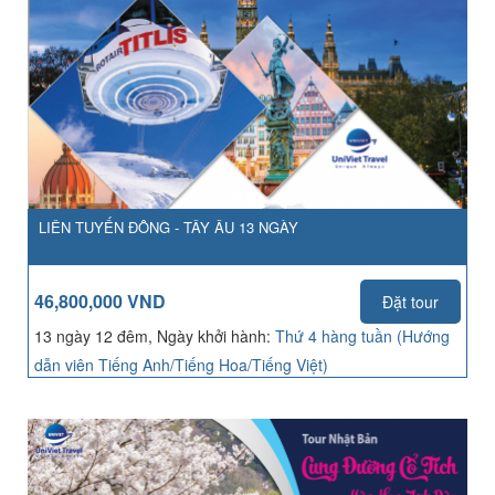
LIÊN TUYẾN ĐÔNG - TÂY ÂU 13 NGÀY
46,800,000 VND
Đặt tour
13 ngày 12 đêm, Ngày khởi hành:
Thứ 4 hàng tuần (Hướng
dẫn viên Tiếng Anh/Tiếng Hoa/Tiếng Việt)