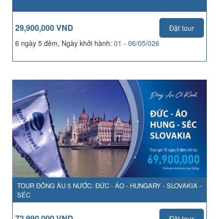
29,900,000 VND
Đặt tour
6 ngày 5 đêm, Ngày khởi hành:
01 - 06/05/026
TOUR ĐÔNG ÂU 5 NƯỚC: ĐỨC - ÁO - HUNGARY - SLOVAKIA -
SÉC
72,990,000 VND
Đặt tour