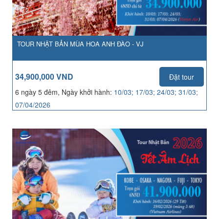
TOUR NHẬT BẢN MÙA HOA ANH ĐÀO - VJ
34,900,000 VND
Đặt tour
6 ngày 5 đêm, Ngày khởi hành:
10/03; 17/03; 24/03; 31/03;
07/04/2026