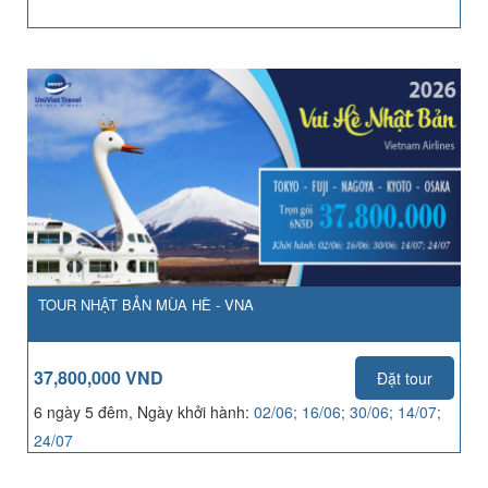
TOUR NHẬT BẢN MÙA HÈ - VNA
37,800,000 VND
Đặt tour
6 ngày 5 đêm, Ngày khởi hành:
02/06; 16/06; 30/06; 14/07;
24/07