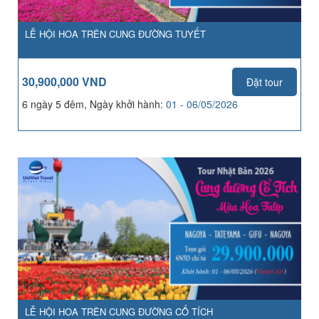
LỄ HỘI HOA TRÊN CUNG ĐƯỜNG TUYẾT
30,900,000 VND
Đặt tour
6 ngày 5 đêm, Ngày khởi hành:
01 - 06/05/2026
LỄ HỘI HOA TRÊN CUNG ĐƯỜNG CỔ TÍCH