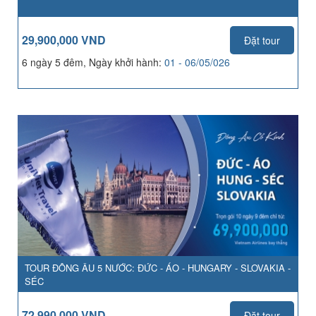
29,900,000 VND
Đặt tour
6 ngày 5 đêm, Ngày khởi hành:
01 - 06/05/026
TOUR ĐÔNG ÂU 5 NƯỚC: ĐỨC - ÁO - HUNGARY - SLOVAKIA -
SÉC
72,990,000 VND
Đặt tour