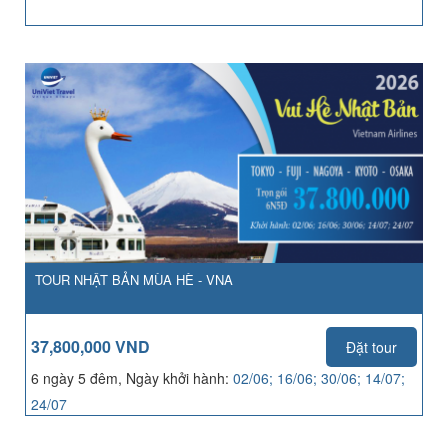
TOUR NHẬT BẢN MÙA HÈ - VNA
37,800,000 VND
Đặt tour
6 ngày 5 đêm, Ngày khởi hành:
02/06; 16/06; 30/06; 14/07;
24/07