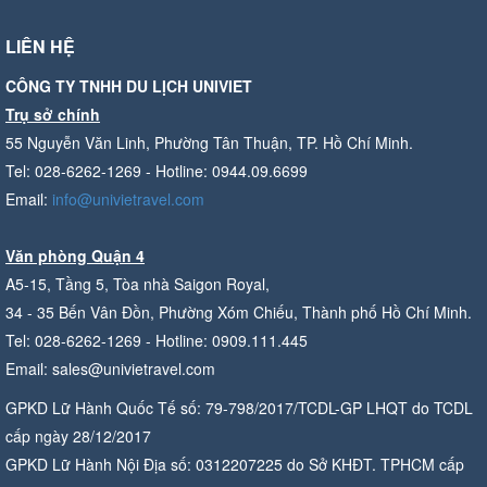
LIÊN HỆ
CÔNG TY TNHH DU LỊCH UNIVIET
Trụ sở chính
55 Nguyễn Văn Linh, Phường Tân Thuận, TP. Hồ Chí Minh.
Tel: 028-6262-1269 - Hotline: 0944.09.6699
Email:
info@univietravel.com
Văn phòng Quận 4
A5-15, Tầng 5, Tòa nhà Saigon Royal,
34 - 35 Bến Vân Đồn, Phường Xóm Chiếu, Thành phố Hồ Chí Minh.
Tel: 028-6262-1269 - Hotline: 0909.111.445
Email: sales@univietravel.com
GPKD Lữ Hành Quốc Tế số: 79-798/2017/TCDL-GP LHQT do TCDL
cấp ngày 28/12/2017
GPKD Lữ Hành Nội Địa số: 0312207225 do Sở KHĐT. TPHCM cấp