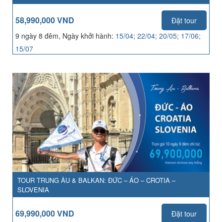
58,990,000 VND
Đặt tour
9 ngày 8 đêm, Ngày khởi hành:
15/04; 22/04; 20/05; 17/06;
15/07
TOUR TRUNG ÂU & BALKAN: ĐỨC – ÁO – CROTIA –
SLOVENIA
69,990,000 VND
Đặt tour