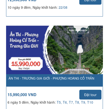
10 ngày 9 đêm, Ngày khởi hành:
22/08
ÂN THI - TRƯƠNG GIA GIỚI - PHƯỢNG HOÀNG CỔ TRẤN
15,990,000 VND
Đặt tour
6 ngày 5 đêm, Ngày khởi hành:
T5, T6, T7, T8, T9, T10