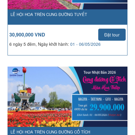
LỄ HỘI HOA TRÊN CUNG ĐƯỜNG TUYẾT
30,900,000 VND
Đặt tour
6 ngày 5 đêm, Ngày khởi hành:
01 - 06/05/2026
LỄ HỘI HOA TRÊN CUNG ĐƯỜNG CỔ TÍCH