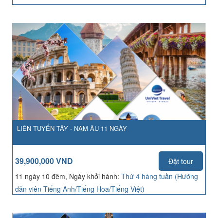
LIÊN TUYẾN TÂY - NAM ÂU 11 NGÀY
39,900,000 VND
Đặt tour
11 ngày 10 đêm, Ngày khởi hành:
Thứ 4 hàng tuần (Hướng
dẫn viên Tiếng Anh/Tiếng Hoa/Tiếng Việt)