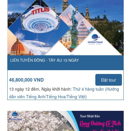
LIÊN TUYẾN ĐÔNG - TÂY ÂU 13 NGÀY
46,800,000 VND
Đặt tour
13 ngày 12 đêm, Ngày khởi hành:
Thứ 4 hàng tuần (Hướng
dẫn viên Tiếng Anh/Tiếng Hoa/Tiếng Việt)