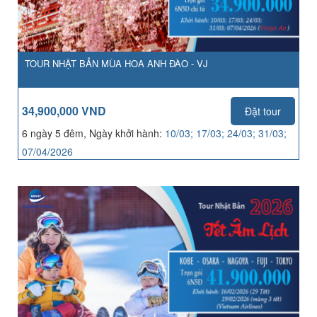
TOUR NHẬT BẢN MÙA HOA ANH ĐÀO - VJ
34,900,000 VND
Đặt tour
6 ngày 5 đêm, Ngày khởi hành:
10/03; 17/03; 24/03; 31/03;
07/04/2026