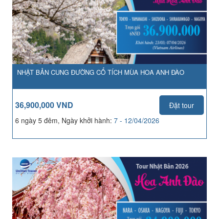
NHẬT BẢN CUNG ĐƯỜNG CỔ TÍCH MÙA HOA ANH ĐÀO
36,900,000 VND
Đặt tour
6 ngày 5 đêm, Ngày khởi hành:
7 - 12/04/2026