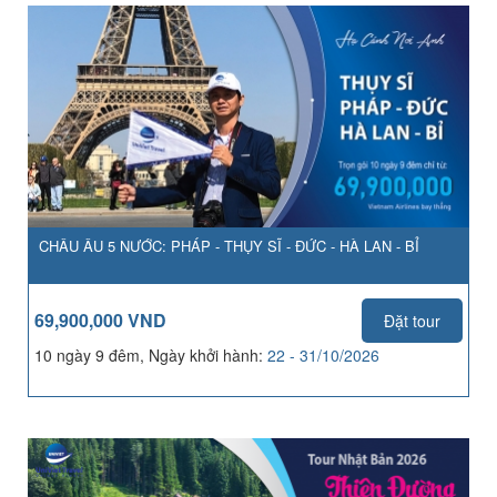
CHÂU ÂU 5 NƯỚC: PHÁP - THỤY SĨ - ĐỨC - HÀ LAN - BỈ
69,900,000 VND
Đặt tour
10 ngày 9 đêm, Ngày khởi hành:
22 - 31/10/2026