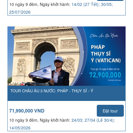
10 ngày 9 đêm, Ngày khởi hành:
14/02 (27 Tết); 30/05;
25/07/2026
TOUR CHÂU ÂU 3 NƯỚC: PHÁP - THỤY SĨ - Ý
71,990,000 VND
Đặt tour
10 ngày 9 đêm, Ngày khởi hành:
24/03; 27/04 (Lễ 30/4);
14/05/2026