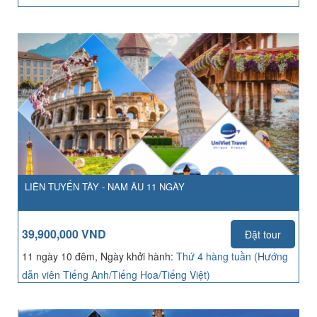
LIÊN TUYẾN TÂY - NAM ÂU 11 NGÀY
39,900,000 VND
Đặt tour
11 ngày 10 đêm, Ngày khởi hành:
Thứ 4 hàng tuần (Hướng
dẫn viên Tiếng Anh/Tiếng Hoa/Tiếng Việt)