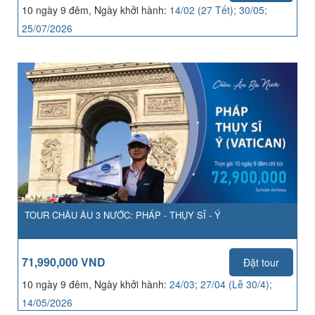
10 ngày 9 đêm, Ngày khởi hành:
14/02 (27 Tết); 30/05;
25/07/2026
TOUR CHÂU ÂU 3 NƯỚC: PHÁP - THỤY SĨ - Ý
71,990,000 VND
Đặt tour
10 ngày 9 đêm, Ngày khởi hành:
24/03; 27/04 (Lễ 30/4);
14/05/2026