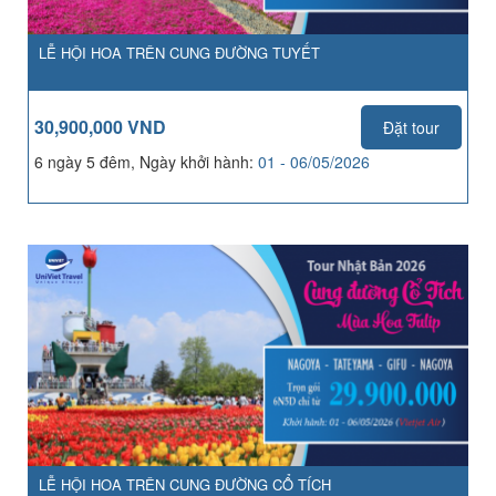
LỄ HỘI HOA TRÊN CUNG ĐƯỜNG TUYẾT
30,900,000 VND
Đặt tour
6 ngày 5 đêm, Ngày khởi hành:
01 - 06/05/2026
LỄ HỘI HOA TRÊN CUNG ĐƯỜNG CỔ TÍCH