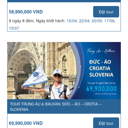
58,990,000 VND
Đặt tour
9 ngày 8 đêm, Ngày khởi hành:
15/04; 22/04; 20/05; 17/06;
15/07
TOUR TRUNG ÂU & BALKAN: ĐỨC – ÁO – CROTIA –
SLOVENIA
69,990,000 VND
Đặt tour