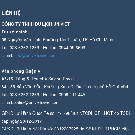
LIÊN HỆ
CÔNG TY TNHH DU LỊCH UNIVIET
Trụ sở chính
55 Nguyễn Văn Linh, Phường Tân Thuận, TP. Hồ Chí Minh.
Tel: 028-6262-1269 - Hotline: 0944.09.6699
Email:
info@univietravel.com
Văn phòng Quận 4
A5-15, Tầng 5, Tòa nhà Saigon Royal,
34 - 35 Bến Vân Đồn, Phường Xóm Chiếu, Thành phố Hồ Chí Minh.
Tel: 028-6262-1269 - Hotline: 0909.111.445
Email: sales@univietravel.com
GPKD Lữ Hành Quốc Tế số: 79-798/2017/TCDL-GP LHQT do TCDL
cấp ngày 28/12/2017
GPKD Lữ Hành Nội Địa số: 0312207225 do Sở KHĐT. TPHCM cấp