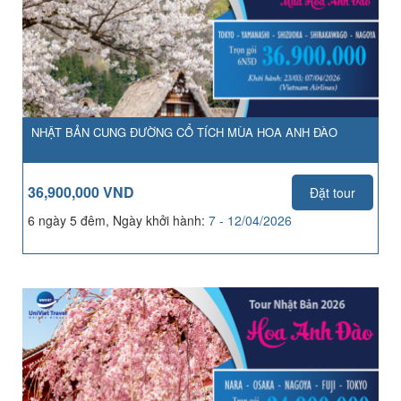
NHẬT BẢN CUNG ĐƯỜNG CỔ TÍCH MÙA HOA ANH ĐÀO
36,900,000 VND
Đặt tour
6 ngày 5 đêm, Ngày khởi hành:
7 - 12/04/2026