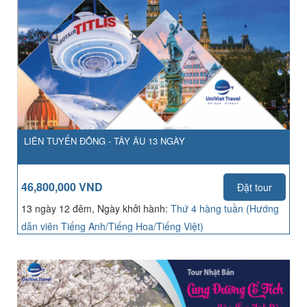
LIÊN TUYẾN ĐÔNG - TÂY ÂU 13 NGÀY
46,800,000 VND
Đặt tour
13 ngày 12 đêm, Ngày khởi hành:
Thứ 4 hàng tuần (Hướng
dẫn viên Tiếng Anh/Tiếng Hoa/Tiếng Việt)