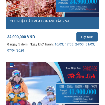
TOUR NHẬT BẢN MÙA HOA ANH ĐÀO - VJ
34,900,000 VND
Đặt tour
6 ngày 5 đêm, Ngày khởi hành:
10/03; 17/03; 24/03; 31/03;
07/04/2026