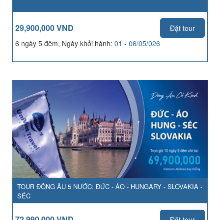
29,900,000 VND
Đặt tour
6 ngày 5 đêm, Ngày khởi hành:
01 - 06/05/026
TOUR ĐÔNG ÂU 5 NƯỚC: ĐỨC - ÁO - HUNGARY - SLOVAKIA -
SÉC
72,990,000 VND
Đặt tour