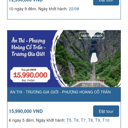
10 ngày 9 đêm, Ngày khởi hành:
22/08
ÂN THI - TRƯƠNG GIA GIỚI - PHƯỢNG HOÀNG CỔ TRẤN
15,990,000 VND
Đặt tour
6 ngày 5 đêm, Ngày khởi hành:
T5, T6, T7, T8, T9, T10