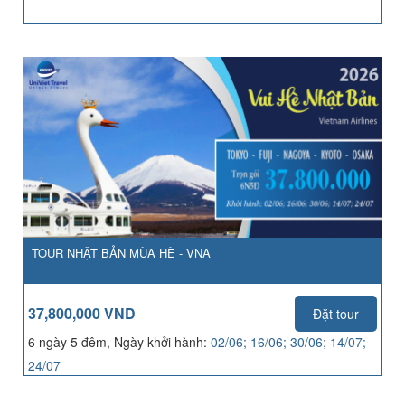
TOUR NHẬT BẢN MÙA HÈ - VNA
37,800,000 VND
Đặt tour
6 ngày 5 đêm, Ngày khởi hành:
02/06; 16/06; 30/06; 14/07;
24/07