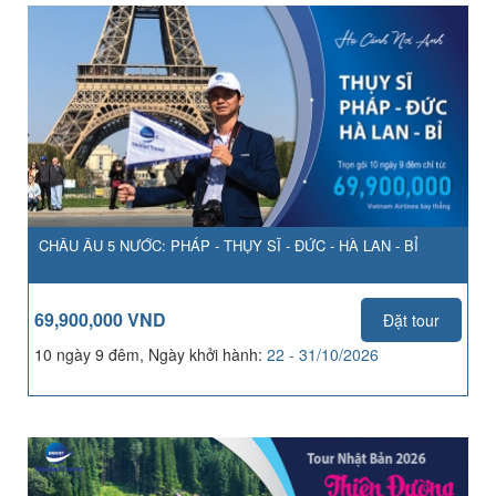
CHÂU ÂU 5 NƯỚC: PHÁP - THỤY SĨ - ĐỨC - HÀ LAN - BỈ
69,900,000 VND
Đặt tour
10 ngày 9 đêm, Ngày khởi hành:
22 - 31/10/2026