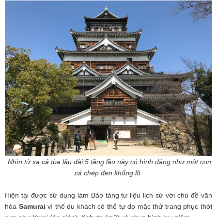
Nhìn tử xa cả tòa lâu đài 5 tầng lầu này có hình dáng như một con
cá chép đen khổng lồ.
Hiện tại được sử dụng làm Bảo tàng tư liệu lịch sử với chủ đề văn
hóa
Samurai
vì thế du khách có thể tự do mặc thử trang phục thời