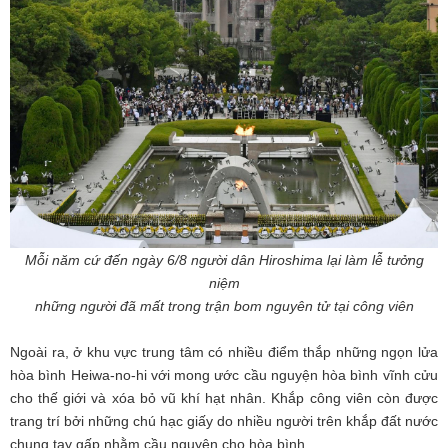
Mỗi năm cứ đến ngày 6/8 người dân Hiroshima lại làm lễ tưởng
niệm
những người đã mất trong trận bom nguyên tử tại công viên
Ngoài ra, ở khu vực trung tâm có nhiều điểm thắp những ngọn lửa
hòa bình Heiwa-no-hi với mong ước cầu nguyện hòa bình vĩnh cửu
cho thế giới và xóa bỏ vũ khí hạt nhân. Khắp công viên còn được
trang trí bởi những chú hạc giấy do nhiều người trên khắp đất nước
chung tay gấp nhằm cầu nguyện cho hòa bình.