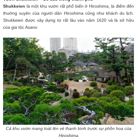
Shukkeien
là một khu vườn rất phổ biến ở Hiroshima, là điểm đến
thường xuyên của người dân Hiroshima cũng như khách du lịch.
Shukkeien được xây dựng từ rất lâu vào năm 1620 và là sở hữu
của gia tộc Asano
Cả khu vườn mang toát lên vẻ thanh bình trước sự phồn hoa của
Hiroshima