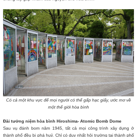
Có cả một khu vực để mọi người có thể gấp hạc giấy, ước mơ về
một thế giới hòa bình
Đài tưởng niệm hòa bình Hiroshima- Atomic Bomb Dome
Sau vụ đánh bom năm 1945, tất cả mọi công trình xây dựng ở
thành phố đều bị phá huỷ. Chỉ có duy nhất hội trường tại thành phố