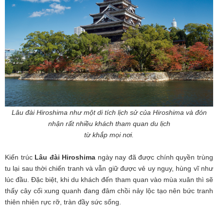
Lâu đài Hiroshima như một di tích lịch sử của Hiroshima và đón
nhận rất nhiều khách tham quan du lịch
từ khắp mọi nơi.
Kiến trúc
Lâu đài Hiroshima
ngày nay đã được chính quyền trùng
tu lại sau thời chiến tranh và vẫn giữ được vẻ uy nguy, hùng vĩ như
lúc đầu. Đặc biệt, khi du khách đến tham quan vào mùa xuân thì sẽ
thấy cây cối xung quanh đang đâm chồi nảy lộc tạo nên bức tranh
thiên nhiên rực rỡ, tràn đầy sức sống.