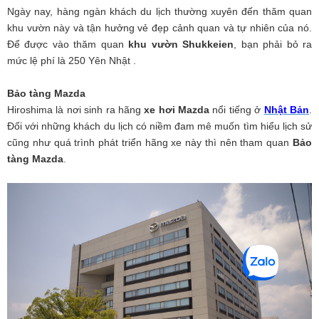
Ngày nay, hàng ngàn khách du lịch thường xuyên đến thăm quan
khu vườn này và tận hưởng vẻ đẹp cảnh quan và tự nhiên của nó.
Để được vào thăm quan
khu vườn Shukkeien
, bạn phải bỏ ra
mức lệ phí là 250 Yên Nhật .
Bảo tàng Mazda
Hiroshima là nơi sinh ra hãng
xe hơi Mazda
nổi tiếng ở
Nhật Bản
.
Đối với những khách du lịch có niềm đam mê muốn tìm hiểu lịch sử
cũng như quá trình phát triển hãng xe này thì nên tham quan
Bảo
tàng Mazda
.