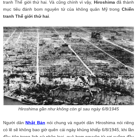
tranh Thế giới thứ hai. Và cũng chính vì vậy,
Hiroshima
đã thành
mục tiêu đánh bom nguyên tử của không quân Mỹ trong
Chiến
tranh Thế giới thứ hai
.
Hiroshima gần như không còn gì sau ngày 6/8/1945
Người dân
Nhật Bản
nói chung và người dân Hiroshima nói riêng
có lẽ sẽ không bao giờ quên cái ngày khủng khiếp 6/8/1945, khi lần
đầu tiên trong lịch sử nhân loại, quả bom nguyên tử rơi xuống đầu