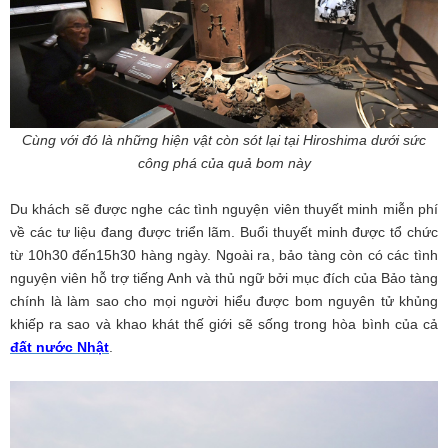
Cùng với đó là những hiện vật còn sót lại tại Hiroshima dưới sức
công phá của quả bom này
Du khách sẽ được nghe các tình nguyện viên thuyết minh miễn phí
về các tư liệu đang được triển lãm. Buổi thuyết minh được tổ chức
từ 10h30 đến15h30 hàng ngày. Ngoài ra, bảo tàng còn có các tình
nguyện viên hỗ trợ tiếng Anh và thủ ngữ bởi mục đích của Bảo tàng
chính là làm sao cho mọi người hiểu được bom nguyên tử khủng
khiếp ra sao và khao khát thế giới sẽ sống trong hòa bình của cả
đất nước Nhật
.