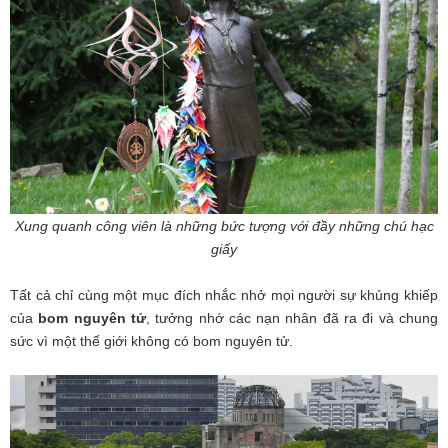
Xung quanh công viên là những bức tượng với đầy những chú hạc
giấy
Tất cả chỉ cùng một mục đích nhắc nhở mọi người sự khủng khiếp
của
bom nguyên tử
, tưởng nhớ các nạn nhân đã ra đi và chung
sức vì một thế giới không có bom nguyên tử.