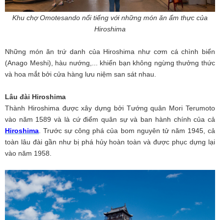
Khu chợ Omotesando nổi tiếng với những món ăn ẩm thực của
Hiroshima
Những món ăn trứ danh của Hiroshima như cơm cá chình biển
(Anago Meshi), hàu nướng,... khiến bạn không ngừng thưởng thức
và hoa mắt bởi cửa hàng lưu niệm san sát nhau.
Lâu đài Hiroshima
Thành Hiroshima được xây dựng bởi Tướng quân Mori Terumoto
vào năm 1589 và là cứ điểm quân sự và ban hành chính của cả
Hiroshima
. Trước sự công phá của bom nguyên tử năm 1945, cả
toàn lâu đài gần như bị phá hủy hoàn toàn và được phục dựng lại
vào năm 1958.