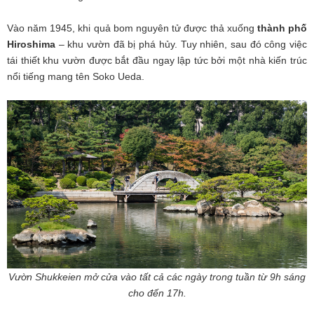
Vào năm 1945, khi quả bom nguyên tử được thả xuống
thành phố
Hiroshima
– khu vườn đã bị phá hủy. Tuy nhiên, sau đó công việc
tái thiết khu vườn được bắt đầu ngay lập tức bởi một nhà kiến trúc
nổi tiếng mang tên Soko Ueda.
Vườn Shukkeien mở cửa vào tất cả các ngày trong tuần từ 9h sáng
cho đến 17h.