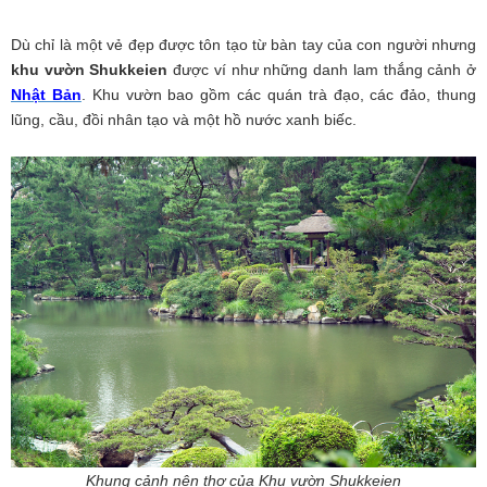
Dù chỉ là một vẻ đẹp được tôn tạo từ bàn tay của con người nhưng
khu vườn Shukkeien
được ví như những danh lam thắng cảnh ở
Nhật Bản
. Khu vườn bao gồm các quán trà đạo, các đảo, thung
lũng, cầu, đồi nhân tạo và một hồ nước xanh biếc.
Khung cảnh nên thơ của Khu vườn Shukkeien