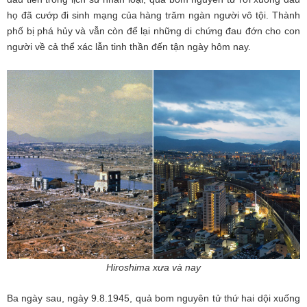
họ đã cướp đi sinh mạng của hàng trăm ngàn người vô tội. Thành
phố bị phá hủy và vẫn còn để lại những di chứng đau đớn cho con
người về cả thể xác lẫn tinh thần đến tận ngày hôm nay.
Hiroshima xưa và nay
Ba ngày sau, ngày 9.8.1945, quả bom nguyên tử thứ hai dội xuống