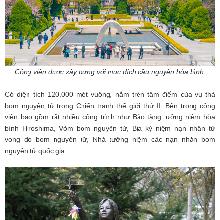
Công viên được xây dựng với mục đích cầu nguyện hòa bình.
Có diện tích 120.000 mét vuông, nằm trên tâm điểm của vụ thả
bom nguyên tử trong Chiến tranh thế giới thứ II. Bên trong công
viên bao gồm rất nhiều công trình như Bảo tàng tưởng niệm hòa
bình Hiroshima, Vòm bom nguyên tử, Bia kỷ niệm nạn nhân tử
vong do bom nguyên tử, Nhà tưởng niệm các nạn nhân bom
nguyên tử quốc gia…