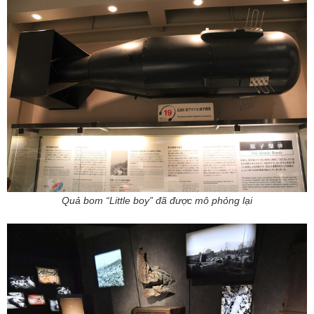
Quả bom “Little boy” đã được mô phỏng lại