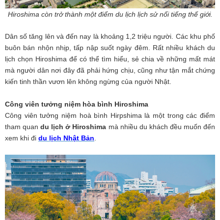
Hiroshima còn trở thành một điểm du lịch lịch sử nổi tiếng thế giới.
Dân số tăng lên và đến nay là khoảng 1,2 triệu người. Các khu phố
buôn bán nhộn nhịp, tấp nập suốt ngày đêm. Rất nhiều khách du
lịch chọn Hiroshima để có thể tìm hiểu, sẻ chia về những mất mát
mà người dân nơi đây đã phải hứng chịu, cũng như tận mắt chứng
kiến tinh thần vươn lên không ngừng của người Nhật.
Công viên tưởng niệm hòa bình Hiroshima
Công viên tưởng niệm hoà bình Hirpshima là một trong các điểm
tham quan
du lịch ở Hiroshima
mà nhiều du khách đều muốn đến
xem khi đi
du lịch Nhật Bản
.