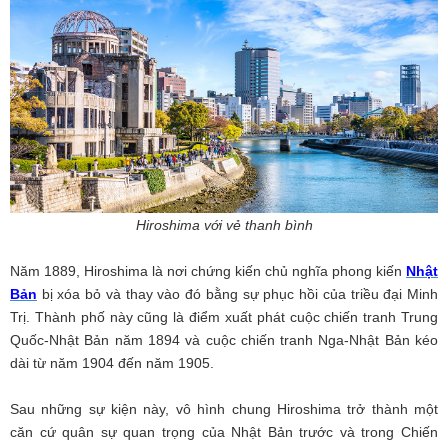
Hiroshima với vẻ thanh bình
Năm 1889, Hiroshima là nơi chứng kiến chủ nghĩa phong kiến
Nhật
Bản
bị xóa bỏ và thay vào đó bằng sự phục hồi của triều đại Minh
Trị. Thành phố này cũng là điểm xuất phát cuộc chiến tranh Trung
Quốc-Nhật Bản năm 1894 và cuộc chiến tranh Nga-Nhật Bản kéo
dài từ năm 1904 đến năm 1905.
Sau những sự kiện này, vô hình chung Hiroshima trở thành một
căn cứ quân sự quan trọng của Nhật Bản trước và trong Chiến