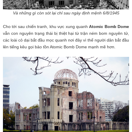
Và những gì còn sót lại chỉ sau ngày định mệnh 6/8/1945
Cho tới sau chiến tranh, khu vực xung quanh
Atomic Bomb Dome
vẫn con nguyên trạng thái bị thiệt hại từ trận ném bom nguyên tử,
các loài cỏ dại bắt đầu mọc quanh nơi đây vì thế người dân bắt đầu
lên tiếng kêu gọi bảo tồn Atomic Bomb Dome mạnh mẽ hơn.