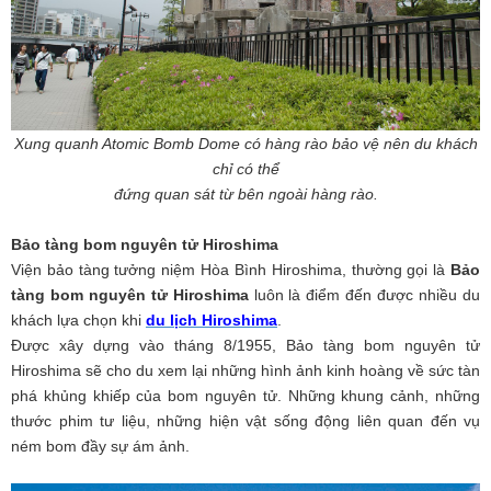
Xung quanh Atomic Bomb Dome có hàng rào bảo vệ nên du khách
chỉ có thể
đứng quan sát từ bên ngoài hàng rào.
Bảo tàng bom nguyên tử Hiroshima
Viện bảo tàng tưởng niệm Hòa Bình Hiroshima, thường gọi là
Bảo
tàng bom nguyên tử Hiroshima
luôn là điểm đến được nhiều du
khách lựa chọn khi
du lịch Hiroshima
.
Được xây dựng vào tháng 8/1955, Bảo tàng bom nguyên tử
Hiroshima sẽ cho du xem lại những hình ảnh kinh hoàng về sức tàn
phá khủng khiếp của bom nguyên tử. Những khung cảnh, những
thước phim tư liệu, những hiện vật sống động liên quan đến vụ
ném bom đầy sự ám ảnh.