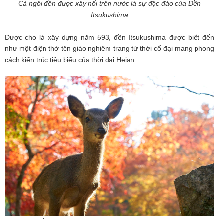
Cả ngôi đền được xây nổi trên nước là sự độc đáo của Đền
Itsukushima
Được cho là xây dựng năm 593, đền Itsukushima được biết đến
như một điện thờ tôn giáo nghiêm trang từ thời cổ đại mang phong
cách kiến trúc tiêu biểu của thời đại Heian.