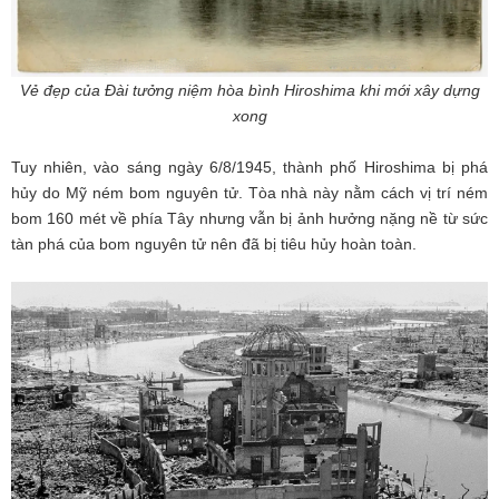
Vẻ đẹp của Đài tưởng niệm hòa bình Hiroshima khi mới xây dựng
xong
Tuy nhiên, vào sáng ngày 6/8/1945, thành phố Hiroshima bị phá
hủy do Mỹ ném bom nguyên tử. Tòa nhà này nằm cách vị trí ném
bom 160 mét về phía Tây nhưng vẫn bị ảnh hưởng nặng nề từ sức
tàn phá của bom nguyên tử nên đã bị tiêu hủy hoàn toàn.