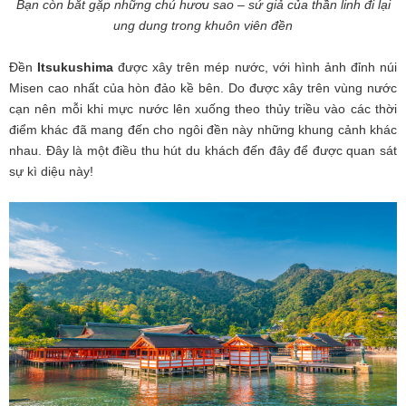
Bạn còn bắt gặp những chú hươu sao – sứ giả của thần linh đi lại
ung dung trong khuôn viên đền
Đền
Itsukushima
được xây trên mép nước, với hình ảnh đỉnh núi
Misen cao nhất của hòn đảo kề bên. Do được xây trên vùng nước
cạn nên mỗi khi mực nước lên xuống theo thủy triều vào các thời
điểm khác đã mang đến cho ngôi đền này những khung cảnh khác
nhau. Đây là một điều thu hút du khách đến đây để được quan sát
sự kì diệu này!