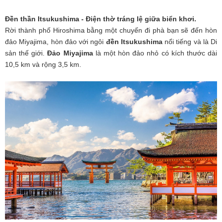
Đền thần Itsukushima - Điện thờ tráng lệ giữa biển khơi.
Rời thành phố Hiroshima bằng một chuyến đi phà bạn sẽ đến hòn
đảo Miyajima, hòn đảo với ngôi
đền Itsukushima
nổi tiếng và là Di
sản thế giới.
Đảo Miyajima
là một hòn đảo nhỏ có kích thước dài
10,5 km và rộng 3,5 km.