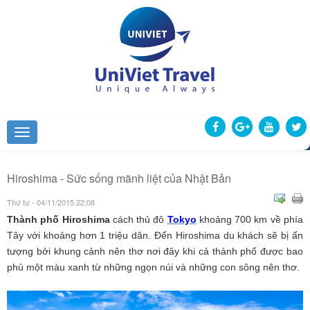
Hiroshima - Sức sống mãnh liệt của Nhật Bản
Thứ tư - 04/11/2015 22:08
Thành phố Hiroshima
cách thủ đô
Tokyo
khoảng 700 km về phía
Tây với khoảng hơn 1 triệu dân. Đến Hiroshima du khách sẽ bị ấn
tượng bởi khung cảnh nên thơ nơi đây khi cả thành phố được bao
phủ một màu xanh từ những ngọn núi và những con sông nên thơ.