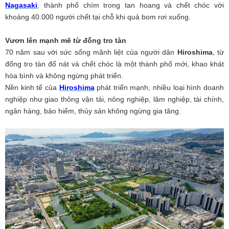
Nagasaki
, thành phố chìm trong tan hoang và chết chóc với
khoảng 40.000 người chết tại chỗ khi quả bom rơi xuống.
Vươn lên mạnh mẽ từ đống tro tàn
70 năm sau với sức sống mãnh liệt của người dân
Hiroshima
, từ
đống tro tàn đổ nát và chết chóc là một thành phố mới, khao khát
hòa bình và không ngừng phát triển.
Nền kinh tế của
Hiroshima
phát triển mạnh, nhiều loại hình doanh
nghiệp như giao thông vận tải, nông nghiệp, lâm nghiệp, tài chính,
ngân hàng, bảo hiểm, thủy sản không ngừng gia tăng.