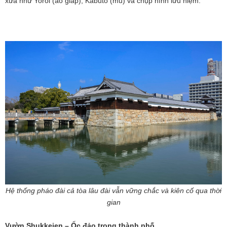
xưa như Yoroi (áo giáp), Kabuto (mũ) và chụp hình lưu niệm.
Hệ thống pháo đài cả tòa lâu đài vẫn vững chắc và kiên cố qua thời
gian
Vườn Shukkeien – Ốc đảo trong thành phố