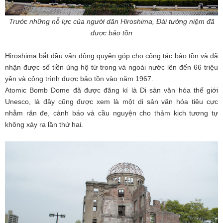
Trước những nỗ lực của người dân Hiroshima, Đài tưởng niệm đã
được bảo tồn
Hiroshima bắt đầu vận động quyên góp cho công tác bảo tồn và đã
nhận được số tiền ủng hộ từ trong và ngoài nước lên đến 66 triệu
yên và công trình được bảo tồn vào năm 1967.
Atomic Bomb Dome đã được đăng kí là Di sản văn hóa thế giới
Unesco, là đây cũng được xem là một di sản văn hóa tiêu cực
nhằm răn đe, cảnh báo và cầu nguyện cho thảm kịch tương tự
không xảy ra lần thứ hai.