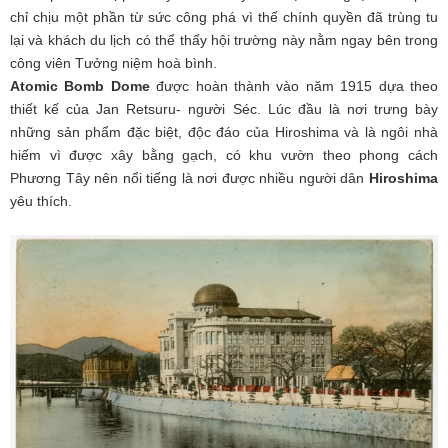
chỉ chịu một phần từ sức công phá vì thế chính quyền đã trùng tu
lại và khách du lịch có thể thấy hội trường này nằm ngay bên trong
công viên Tưởng niệm hoà bình.
Atomic Bomb Dome
được hoàn thành vào năm 1915 dựa theo
thiết kế của Jan Retsuru- người Séc. Lúc đầu là nơi trưng bày
những sản phẩm đặc biệt, độc đáo của Hiroshima và là ngôi nhà
hiếm vì được xây bằng gạch, có khu vườn theo phong cách
Phương Tây nên nổi tiếng là nơi được nhiều người dân
Hiroshima
yêu thích.