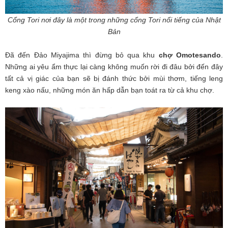
Cổng Tori nơi đây là một trong những cổng Tori nổi tiếng của Nhật
Bản
Đã đến Đảo Miyajima thì đừng bỏ qua khu
chợ Omotesando
.
Những ai yêu ẩm thực lại càng không muốn rời đi đâu bởi đến đây
tất cả vị giác của bạn sẽ bị đánh thức bởi mùi thơm, tiếng leng
keng xào nấu, những món ăn hấp dẫn bạn toát ra từ cả khu chợ.