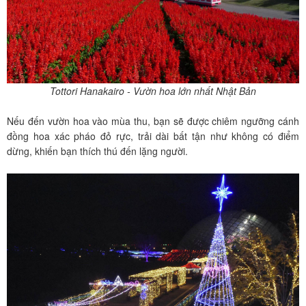
Tottori Hanakairo - Vườn hoa lớn nhất Nhật Bản
Nếu đến vườn hoa vào mùa thu, bạn sẽ được chiêm ngưỡng cánh
đồng hoa xác pháo đỏ rực, trải dài bất tận như không có điểm
dừng, khiến bạn thích thú đến lặng người.