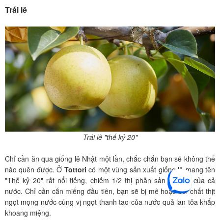
Trái lê
Trái lê "thế kỷ 20"
Chỉ cần ăn qua giống lê Nhật một lần, chắc chắn bạn sẽ không thể
nào quên được. Ở
Tottori
có một vùng sản xuất giống lê mang tên
"Thế kỷ 20" rất nổi tiếng, chiếm 1/2 thị phần sản xuất lê của cả
nước. Chỉ cần cắn miếng đầu tiên, bạn sẽ bị mê hoặc bởi chất thịt
ngọt mọng nước cùng vị ngọt thanh tao của nước quả lan tỏa khắp
khoang miệng.