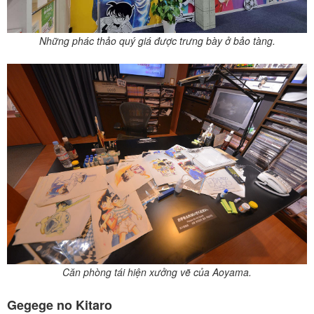
Những phác thảo quý giá được trưng bày ở bảo tàng.
Căn phòng tái hiện xưởng vẽ của Aoyama.
Gegege no Kitaro