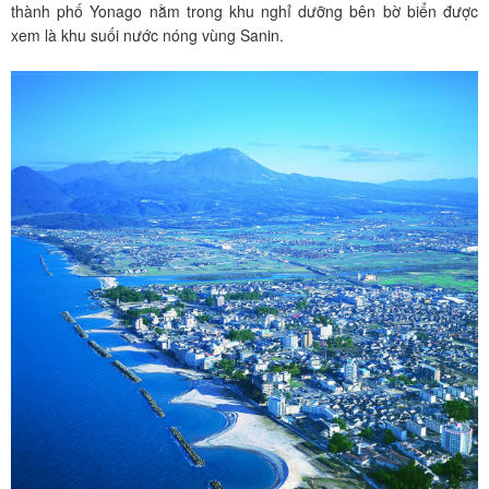
thành phố Yonago nằm trong khu nghỉ dưỡng bên bờ biển được
xem là khu suối nước nóng vùng Sanin.