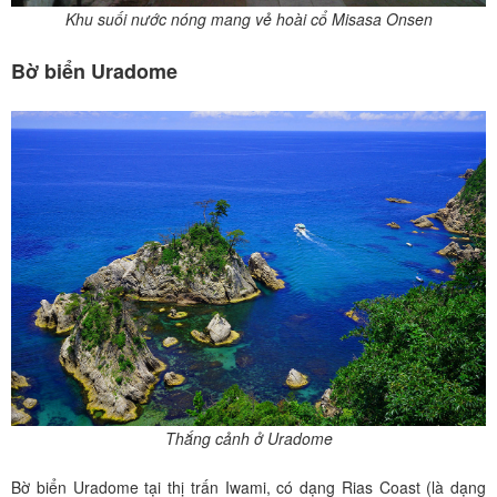
Khu suối nước nóng mang vẻ hoài cổ Misasa Onsen
Bờ biển Uradome
Thắng cảnh ở Uradome
Bờ biển Uradome tại thị trấn Iwami, có dạng Rias Coast (là dạng