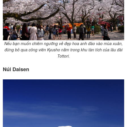
Nếu bạn muốn chiêm ngưỡng vẻ đẹp hoa anh đào vào mùa xuân,
đừng bỏ qua công viên Kyusho nằm trong khu tàn tích của lâu đài
Tottori.
Núi Daisen