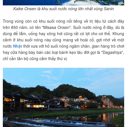
Kaike Onsen là khu suối nước nóng lớn nhất vùng Sanin
Trong vùng còn có khu suối nóng nổi tiếng về trị liệu từ cách đây
trên 850 năm, có tên "Misasa Onsen". Suối nước nóng ở đây, dù là
dùng để tắm, uống hay xông hơi cũng rất có lợi cho cơ thể. Khung
cảnh ở khu suối nóng này cũng mang vẻ hoài cổ, gợi nhớ về một
nước
Nhật
thời xưa với hố suối nóng ngâm chân, gian hàng trò chơi
hay cửa hàng bày bán các loại bánh kẹo lâu đời gọi là "Dagashiya",
chỉ cần tản bộ cũng cảm thấy thú vị.