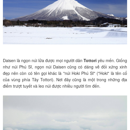
Daisen là ngọn núi lửa được mọi người dân
Tottori
yêu mến. Giống
như núi Phú Sĩ, ngọn núi Daisen cũng có dáng vẻ đối xứng xinh
đẹp nên còn có tên gọi khác là "núi Hoki Phú Sĩ" ("Hoki" là tên cổ
của vùng phía Tây Tottori). Nơi đây cũng là một trong những địa
điểm trượt tuyết và leo núi được nhiều người tìm đến.