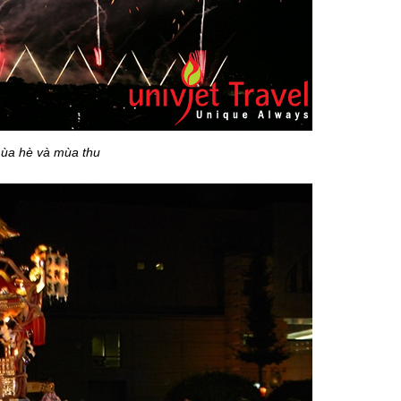
è và mùa thu