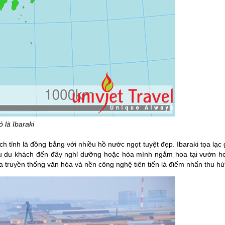
 là Ibaraki
ch tỉnh là đồng bằng với nhiều hồ nước ngọt tuyệt đẹp. Ibaraki tọa lạc
iều du khách đến đây nghỉ dưỡng hoặc hòa mình ngắm hoa tại vườn 
 truyền thống văn hóa và nền công nghệ tiên tiến là điểm nhấn thu hút