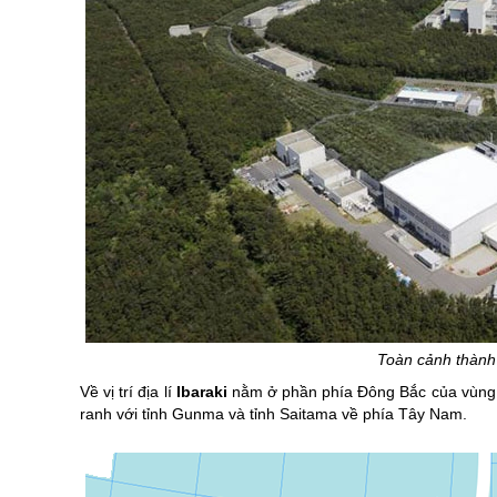
Toàn cảnh thành 
Về vị trí địa lí
Ibaraki
nằm ở phần phía Đông Bắc của vùng Ka
ranh với tỉnh Gunma và tỉnh Saitama về phía Tây Nam.