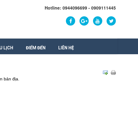
Hotline: 0944096699 - 0909111445
U LỊCH
ĐIỂM ĐẾN
LIÊN HỆ
n bản địa.