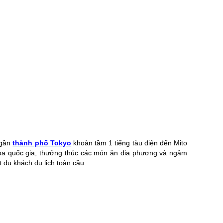
 gần
thành phố Tokyo
khoản tầm 1 tiếng tàu điện đến Mito
hoa quốc gia, thưởng thúc các món ăn địa phương và ngâm
 du khách du lịch toàn cầu.