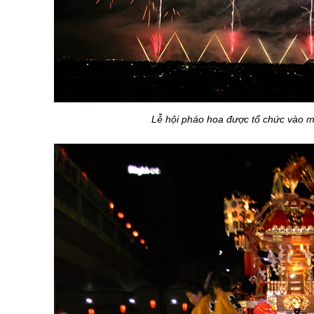
Lễ hội pháo hoa được tổ chức vào mùa h