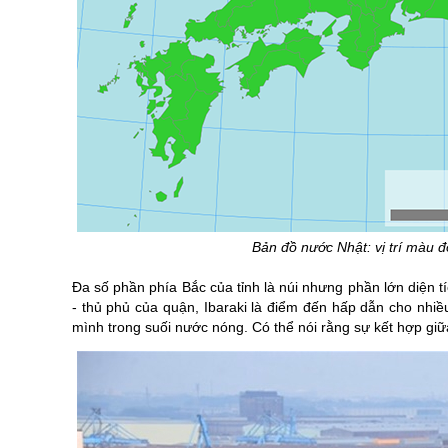
Bản đồ nước Nhật: vị trí màu đỏ
Đa số phần phía Bắc của tỉnh là núi nhưng phần lớn diện tí
- thủ phủ của quận, Ibaraki là điểm đến hấp dẫn cho nh
mình trong suối nước nóng. Có thể nói rằng sự kết hợp giữa