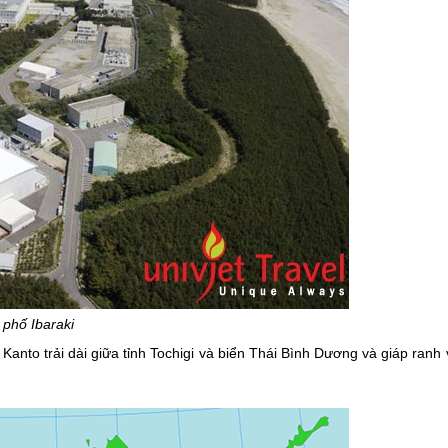
phố Ibaraki
nto trải dài giữa tỉnh Tochigi và biển Thái Bình Dương và giáp ranh 