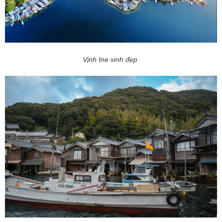
Vịnh Ine xinh đẹp