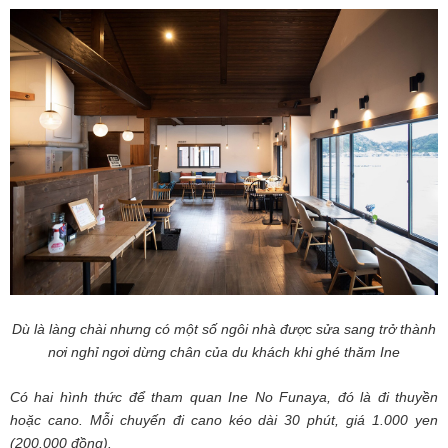
Dù là làng chài nhưng có một số ngôi nhà được sửa sang trở thành
nơi nghỉ ngơi dừng chân của du khách khi ghé thăm Ine
Có hai hình thức để tham quan Ine No Funaya, đó là đi thuyền
hoặc cano. Mỗi chuyến đi cano kéo dài 30 phút, giá 1.000 yen
(200.000 đồng).