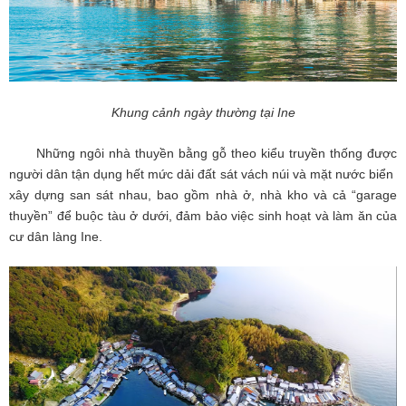
Khung cảnh ngày thường tại Ine
Những ngôi nhà thuyền bằng gỗ theo kiểu truyền thống được
người dân tận dụng hết mức dải đất sát vách núi và mặt nước biển
xây dựng san sát nhau, bao gồm nhà ở, nhà kho và cả “garage
thuyền” để buộc tàu ở dưới, đảm bảo việc sinh hoạt và làm ăn của
cư dân làng Ine.