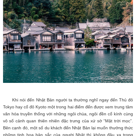
Khi nói đến Nhật Bản người ta thường nghĩ ngay đến Thủ đô
Tokyo hay cố đô Kyoto một trong hai điểm đến được xem trung tâm
văn hóa truyền thống với những ngôi chùa, ngôi đền cổ kính cùng
vô số cảnh quan thiên nhiên đặc trưng của xứ sở “Mặt trời mọc”.
Bên cạnh đó, một số du khách đến Nhật Bản lại muốn thưởng thức
những tinh hoa bản sắc của người Nhật thì không đâu xa trong