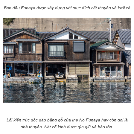
Ban đầu Funaya được xây dựng với mục đích cất thuyền và lưới cá
Lối kiến trúc độc đáo bằng gỗ của Ine No Funaya hay còn gọi là
nhà thuyền. Nét cổ kính được gìn giữ và bảo tồn.