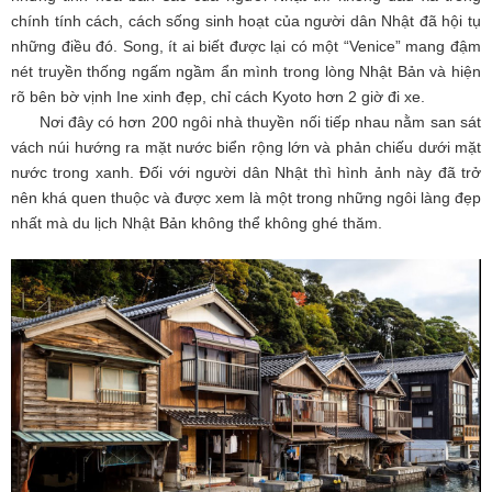
chính tính cách, cách sống sinh hoạt của người dân Nhật đã hội tụ
những điều đó. Song, ít ai biết được lại có một “Venice” mang đậm
nét truyền thống ngấm ngầm ẩn mình trong lòng Nhật Bản và hiện
rõ bên bờ vịnh Ine xinh đẹp, chỉ cách Kyoto hơn 2 giờ đi xe.
Nơi đây có hơn 200 ngôi nhà thuyền nối tiếp nhau nằm san sát
vách núi hướng ra mặt nước biển rộng lớn và phản chiếu dưới mặt
nước trong xanh. Đối với người dân Nhật thì hình ảnh này đã trở
nên khá quen thuộc và được xem là một trong những ngôi làng đẹp
nhất mà du lịch Nhật Bản không thể không ghé thăm.