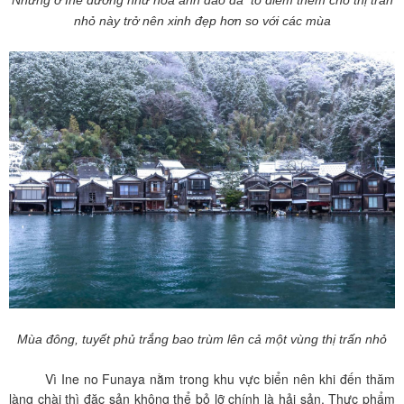
nhỏ này trở nên xinh đẹp hơn so với các mùa
Mùa đông, tuyết phủ trắng
bao trùm lên cả một vùng thị trấn nhỏ
Vì Ine no Funaya nằm trong khu vực biển nên khi đến thăm
làng chài thì đặc sản không thể bỏ lỡ chính là hải sản. Thực phẩm