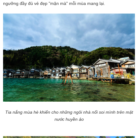
ngưỡng đầy đủ vẻ đẹp "mặn mà" mỗi mùa mang lại.
Tia nắng mùa hè khiến cho những ngôi nhà nổi soi mình trên mặt
nước huyền ảo