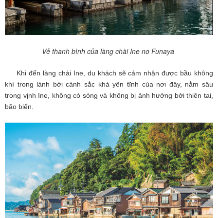
Vẻ thanh bình của làng chài Ine no Funaya
Khi đến làng chài Ine, du khách sẽ cảm nhận được bầu không
khí trong lành bởi cảnh sắc khá yên tĩnh của nơi đây, nằm sâu
trong vịnh Ine, không có sóng và không bị ảnh hưởng bởi thiên tai,
bão biển.