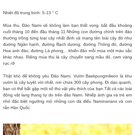
Nhiệt độ trung bình: 5-13 ° C
Mùa thu, Đảo Nami sẽ không làm bạn thất vọng. bắt đầu khoảng
cuối tháng 10 đến đầu tháng 11.Những con đường chính trên đảo
thường trồng từng loại cây nhất định và mang tên loài cây đó như
đường Ngân hạnh, đường Bạch dương, đường Thông đỏ, đường
Hoa anh đào, đường Lá phong... khiến đảo mỗi mùa một màu sắc
khác nhau. Riêng mùa thu lá cây chuyển sang mầu đỏ, cam vàng
rực rỡ
Thật khó để không yêu Đảo Nami. Vườn Baekpungmilwon là khu
vườn lá cây tuyệt vời nhất, nơi chứa 300 cây phong. Đi dạo quanh,
bạn có thể bắt gặp một số thú vật yêu thích của bạn.Tất cả các loài
động vật lang thang tự do trên đảo Nami. Nhiếp ảnh gia và trẻ em
nhỏ đặc biệt ngưỡng mộ những con đà điểu Naminarians và con
rắn Hàn Quốc.