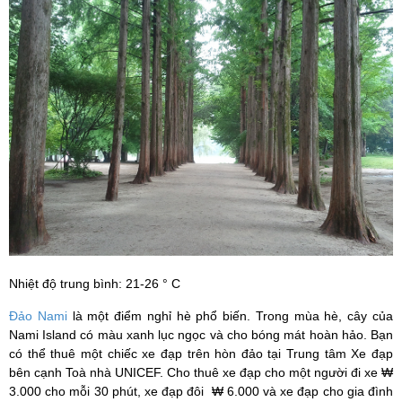
Nhiệt độ trung bình: 21-26 ° C
Đảo Nami
là một điểm nghỉ hè phổ biến. Trong mùa hè, cây của
Nami Island có màu xanh lục ngọc và cho bóng mát hoàn hảo. Bạn
có thể thuê một chiếc xe đạp trên hòn đảo tại Trung tâm Xe đạp
bên cạnh Toà nhà UNICEF. Cho thuê xe đạp cho một người đi xe ₩
3.000 cho mỗi 30 phút, xe đạp đôi ₩ 6.000 và xe đạp cho gia đình