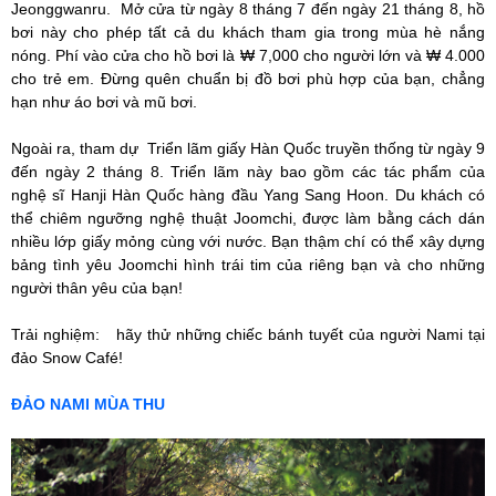
Jeonggwanru. Mở cửa từ ngày 8 tháng 7 đến ngày 21 tháng 8, hồ
bơi này cho phép tất cả du khách tham gia trong mùa hè nắng
nóng. Phí vào cửa cho hồ bơi là ₩ 7,000 cho người lớn và ₩ 4.000
cho trẻ em. Đừng quên chuẩn bị đồ bơi phù hợp của bạn, chẳng
hạn như áo bơi và mũ bơi.
Ngoài ra, tham dự Triển lãm giấy Hàn Quốc truyền thống từ ngày 9
đến ngày 2 tháng 8. Triển lãm này bao gồm các tác phẩm của
nghệ sĩ Hanji Hàn Quốc hàng đầu Yang Sang Hoon. Du khách có
thể chiêm ngưỡng nghệ thuật Joomchi, được làm bằng cách dán
nhiều lớp giấy mỏng cùng với nước. Bạn thậm chí có thể xây dựng
bảng tình yêu Joomchi hình trái tim của riêng bạn và cho những
người thân yêu của bạn!
Trải nghiệm: hãy thử những chiếc bánh tuyết của người Nami tại
đảo Snow Café!
ĐẢO NAMI MÙA THU