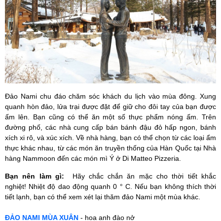
Đảo Nami chu đáo chăm sóc khách du lịch vào mùa đông.
Xung
quanh hòn đảo, lửa trại được đặt để giữ cho đôi tay của bạn được
ấm lên.
Bạn cũng có thể ăn một số thực phẩm nóng ấm.
Trên
đường phố, các nhà cung cấp bán bánh đậu đỏ hấp ngon, bánh
xích xi rô, và xúc xích.
Về nhà hàng, bạn có thể chọn từ các loại ẩm
thực khác nhau, từ các món ăn truyền thống của Hàn Quốc tại Nhà
hàng Nammoon đến các món mì Ý ở Di Matteo Pizzeria.
Bạn nên làm gì:
Hãy chắc chắn ăn mặc cho thời tiết khắc
nghiệt!
Nhiệt độ dao động quanh 0 ° C.
Nếu bạn không thích thời
tiết lạnh, bạn có thể xem xét lại thăm đảo Nami một mùa khác.
ĐẢO NAMI MÙA XUÂN
- hoa anh đào nở