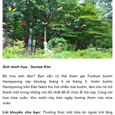
Ảnh
minh họa
:
Suntae Kim
Bỏ hoa anh đào?
Bạn vẫn có thể tham gia Festival bướm
Hampyeong vào khoảng tháng 4 và tháng 5.
Vườn bướm
Hampyeong trên Đảo Nami thu hút nhiều loài bướm, làm cho nó trở
thành một trong những nơi tốt nhất để tổ chức lễ hội này.
Cùng với
hoa mùa xuân, khu vườn này tràn ngập hương thơm của mùa
xuân.
Lời khuyên cho bạn:
Thưởng thức một bữa ăn ngoài trời lãng