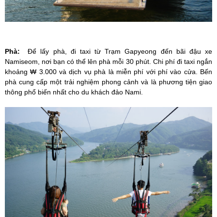
Phà:
Để lấy phà, đi taxi từ Trạm Gapyeong đến bãi đậu xe
Namiseom, nơi bạn có thể lên phà mỗi 30 phút.
Chi phí đi taxi ngắn
khoảng ₩ 3.000 và dịch vụ phà là miễn phí với phí vào cửa.
Bến
phà cung cấp một trải nghiệm phong cảnh và là phương tiện giao
thông phổ biến nhất cho du khách đảo Nami.