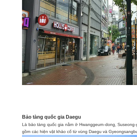
Bảo tàng quốc gia Daegu
Là bảo tàng quốc gia nằm ở Hwanggeum-dong, Suseong-gu
gồm các hiện vật khảo cổ từ vùng Daegu và Gyeongsangb