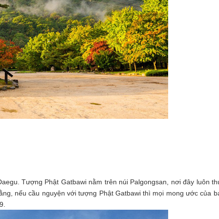
aegu. Tượng Phật Gatbawi nằm trên núi Palgongsan, nơi đây luôn thu 
rằng, nếu cầu nguyện với tượng Phật Gatbawi thì mọi mong ước của bạn
9.