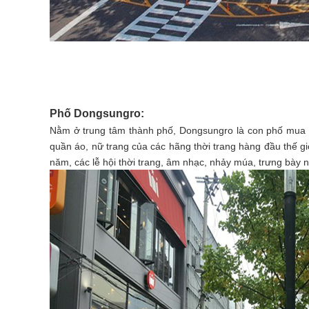
Phố Dongsungro:
Nằm ở trung tâm thành phố, Dongsungro là con phố mua sắ
quần áo, nữ trang của các hãng thời trang hàng đầu thế gi
năm, các lễ hội thời trang, âm nhạc, nhảy múa, trưng bày 