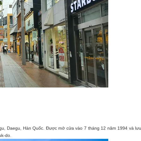
, Daegu, Hàn Quốc. Được mở cửa vào 7 tháng 12 năm 1994 và lưu 
uk-do.