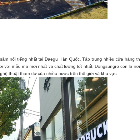
m nổi tiếng nhất tại Daegu Hàn Quốc. Tập trung nhiều cửa hàng th
ới với mẫu mã mới nhất và chất lượng tốt nhất. Dongsungro còn là nơ
nghệ thuật tham dự của nhiều nước trên thế giới và khu vực.