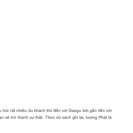
hút rất nhiều du khách khi đến với Daegu bởi gắn liền với
 sẽ trở thành sự thật. Theo sử sách ghi lại, tượng Phật là