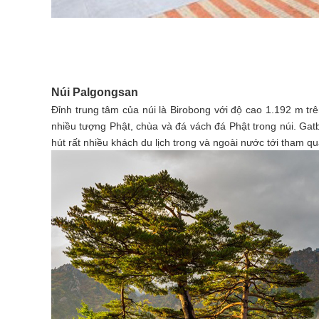
Núi Palgongsan
Đỉnh trung tâm của núi là Birobong với độ cao 1.192 m t
nhiều tượng Phật, chùa và đá vách đá Phật trong núi. Ga
hút rất nhiều khách du lịch trong và ngoài nước tới tham qu