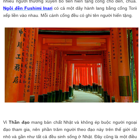
nhiều người thường xuyên bỏ tiền hiến tặng cổng cho đền, chùa.
Ngôi đền Fushimi Inari
có cả một dãy hành lang bằng cổng Torii
xếp liền vào nhau. Mỗi cánh cổng đều có ghi tên người hiến tặng.
Vì
Thần đạo
mang bản chất Nhật và không ép buộc người ngoại
đạo tham gia, nên phần trăm người theo đạo này trên thế giới rất
nhỏ và gần như tất cả đều sinh sống ở Nhật. Đây cũng là một điều