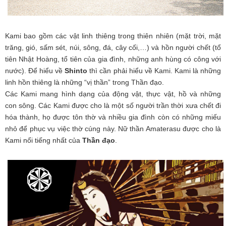
Kami bao gồm các vật linh thiêng trong thiên nhiên (mặt trời, mặt
trăng, gió, sấm sét, núi, sông, đá, cây cối,…) và hồn người chết (tổ
tiên Nhật Hoàng, tổ tiên của gia đình, những anh hùng có công với
nước). Để hiểu về
Shinto
thì cần phải hiểu về Kami. Kami là những
linh hồn thiêng là những “vị thần” trong Thần đạo.
Các Kami mang hình dạng của động vật, thực vật, hồ và những
con sông. Các Kami được cho là một số người trần thời xưa chết đi
hóa thành, họ được tôn thờ và nhiều gia đình còn có những miếu
nhỏ để phục vụ việc thờ cúng này. Nữ thần Amaterasu được cho là
Kami nổi tiếng nhất của
Thần đạo
.