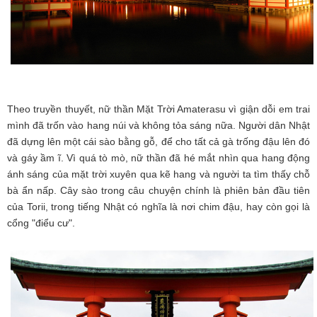
Theo truyền thuyết, nữ thần Mặt Trời Amaterasu vì giận dỗi em trai
mình đã trốn vào hang núi và không tỏa sáng nữa. Người dân Nhật
đã dựng lên một cái sào bằng gỗ, để cho tất cả gà trống đậu lên đó
và gáy ầm ĩ. Vì quá tò mò, nữ thần đã hé mắt nhìn qua hang động
ánh sáng của mặt trời xuyên qua kẽ hang và người ta tìm thấy chỗ
bà ẩn nấp. Cây sào trong câu chuyện chính là phiên bản đầu tiên
của Torii, trong tiếng Nhật có nghĩa là nơi chim đậu, hay còn gọi là
cổng "điểu cư".