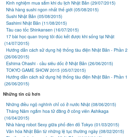
Kinh nghiệm mua sắm khi du lịch Nhật Bản
(29/07/2015)
Nhà hàng sushi ngon nhất thế giới
(05/08/2015)
Sushi Nhật Bản
(05/08/2015)
Sashimi Nhật Bản
(11/08/2015)
Tàu cao tốc Shinkansen
(16/07/2015)
17 bài học quan trọng tôi đúc kết được khi sống tại Nhật
(14/07/2015)
Hướng dẫn cách sử dụng hệ thống tàu điện Nhật Bản - Phần 2
(26/06/2015)
Eshima Ohashi - cầu siêu dốc ở Nhật Bản
(26/06/2015)
TOKYO GAME SHOW 2015
(05/07/2015)
Hướng dẫn cách sử dụng hệ thống tàu điện Nhật Bản - Phần 1
(26/06/2015)
Những tin cũ hơn
Những điều ngộ nghĩnh chỉ có ở nước Nhật
(08/06/2015)
Tháng Năm ngắm hoa tử đằng ở công viên Ashikaga
(16/04/2015)
Nhà hàng robot Sexy giữa phố đèn đỏ Tokyo
(01/03/2015)
Văn hóa Nhật Bản từ những lệ tục thường ngày
(08/02/2015)