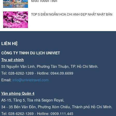
NHẤT HÀNH TINH
TOP 5 ĐIỂM NGẮM HOA CHI ANH ĐẸP NHẤT NHẬT BẢN
LIÊN HỆ
CÔNG TY TNHH DU LỊCH UNIVIET
Trụ sở chính
55 Nguyễn Văn Linh, Phường Tân Thuận, TP. Hồ Chí Minh.
Tel: 028-6262-1269 - Hotline: 0944.09.6699
Email:
info@univietravel.com
Văn phòng Quận 4
A5-15, Tầng 5, Tòa nhà Saigon Royal,
34 - 35 Bến Vân Đồn, Phường Xóm Chiếu, Thành phố Hồ Chí Minh.
Tel: 028-6262-1269 - Hotline: 0909.111.445