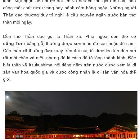
kính. Một ngọn đèn được đốt lên và nếu có thể gia đình đặt hoa
cùng một chút rượu vang hay bánh cốm hàng ngày. Những người
Thần đạo thường duy trì nghi lễ cầu nguyện ngắn trước bàn thờ
thần mỗi ngày.
Đền thờ Thần đạo gọi là Thần xã. Phía ngoài đền thờ có
cổng Torii
bằng gỗ, thường được sơn màu đỏ son hoặc đỏ cam.
Các thần xã thường được xây trên đồi núi, từ dưới leo lên đến nơi
rất mỏi chân và mệt, nhưng đó là cách để tỏ lòng thành kính. Đặc
biệt thần xã Itsukushima nổi tiếng nằm trên nước được xem là di
sản văn hóa quốc gia và được công nhận là di sàn văn hóa thế
giới.