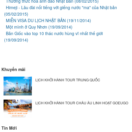
Thưởng thức hoa anh đào Nhật Bản
(08/02/2015)
Himeji - Lâu đài nổi tiếng với giếng nước "ma" của Nhật bản
(05/02/2015)
MIỄN VISA DU LỊCH NHẬT BẢN
(19/11/2014)
Một mình ở Quy Nhơn
(19/09/2014)
Bản Giốc vào top 10 thác nước hùng vĩ nhất thế giới
(19/09/2014)
Khuyến mãi
LỊCH KHỞI HÀNH TOUR TRUNG QUỐC
LỊCH KHỞI HÀNH TOUR CHÂU ÂU LINH HOẠT GOEUGO
Tin Mới