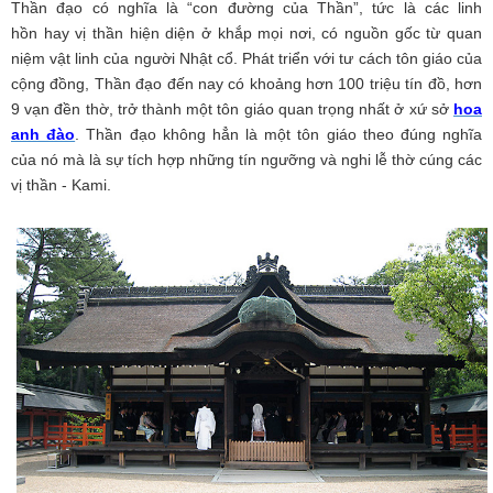
Thần đạo có nghĩa là “con đường của Thần”, tức là các linh
hồn hay vị thần hiện diện ở khắp mọi nơi, có nguồn gốc từ quan
niệm vật linh của người Nhật cổ. Phát triển với tư cách tôn giáo của
cộng đồng, Thần đạo đến nay có khoảng hơn 100 triệu tín đồ, hơn
9 vạn đền thờ, trở thành một tôn giáo quan trọng nhất ở xứ sở
hoa
anh đào
. Thần đạo không hẳn là một tôn giáo theo đúng nghĩa
của nó mà là sự tích hợp những tín ngưỡng và nghi lễ thờ cúng các
vị thần - Kami.