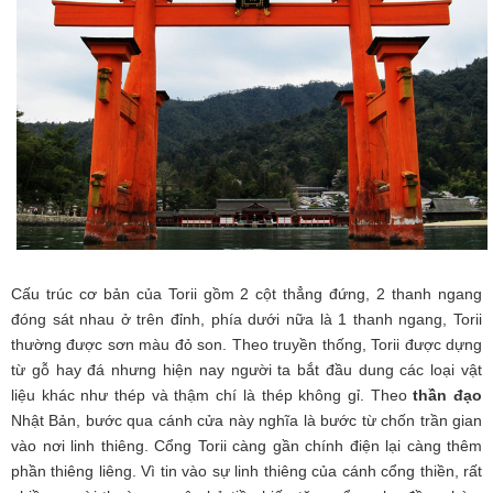
Cấu trúc cơ bản của Torii gồm 2 cột thẳng đứng, 2 thanh ngang
đóng sát nhau ở trên đỉnh, phía dưới nữa là 1 thanh ngang, Torii
thường được sơn màu đỏ son. Theo truyền thống, Torii được dựng
từ gỗ hay đá nhưng hiện nay người ta bắt đầu dung các loại vật
liệu khác như thép và thậm chí là thép không gỉ. Theo
thần đạo
Nhật Bản, bước qua cánh cửa này nghĩa là bước từ chốn trần gian
vào nơi linh thiêng. Cổng Torii càng gần chính điện lại càng thêm
phần thiêng liêng. Vì tin vào sự linh thiêng của cánh cổng thiền, rất