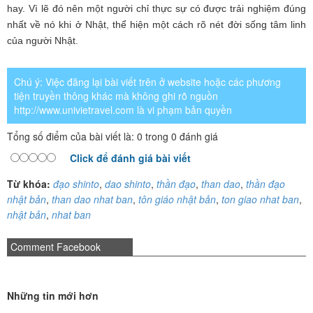
hay. Vì lẽ đó nên một người chỉ thực sự có được trải nghiệm đúng
nhất về nó khi ở Nhật, thể hiện một cách rõ nét đời sống tâm linh
của người Nhật.
Chú ý: Việc đăng lại bài viết trên ở website hoặc các phương
tiện truyền thông khác mà không ghi rõ nguồn
http://www.univietravel.com là vi phạm bản quyền
Tổng số điểm của bài viết là: 0 trong 0 đánh giá
Click để đánh giá bài viết
Từ khóa:
đạo shinto
,
dao shinto
,
thần đạo
,
than dao
,
thần đạo
nhật bản
,
than dao nhat ban
,
tôn giáo nhật bản
,
ton giao nhat ban
,
nhật bản
,
nhat ban
Comment Facebook
Những tin mới hơn