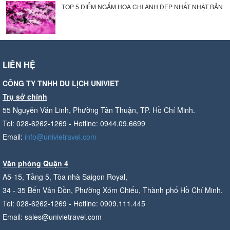
TOP 5 ĐIỂM NGẮM HOA CHI ANH ĐẸP NHẤT NHẬT BẢN
LIÊN HỆ
CÔNG TY TNHH DU LỊCH UNIVIET
Trụ sở chính
55 Nguyễn Văn Linh, Phường Tân Thuận, TP. Hồ Chí Minh.
Tel: 028-6262-1269 - Hotline: 0944.09.6699
Email:
info@univietravel.com
Văn phòng Quận 4
A5-15, Tầng 5, Tòa nhà Saigon Royal,
34 - 35 Bến Vân Đồn, Phường Xóm Chiếu, Thành phố Hồ Chí Minh.
Tel: 028-6262-1269 - Hotline: 0909.111.445
Email: sales@univietravel.com