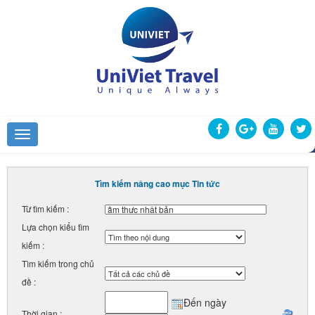
Tìm kiếm nâng cao mục Tin tức
Từ tìm kiếm :
Lựa chọn kiểu tìm
kiếm :
Tìm kiếm trong chủ
đề :
Đến ngày
Thời gian :